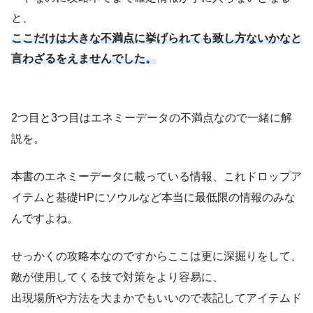
と、
ここだけは大きな不満点に挙げられても致し方ないかなと
言わざるをえませんでした。
2つ目と3つ目はエネミーデータの不満点なので一緒に解
説を。
本書のエネミーデータに載っている情報、これドロップア
イテムと基礎HPにソウルなど本当に最低限の情報のみな
んですよね。
せっかくの攻略本なのですからここは更に深掘りをして、
敵が使用してくる技で対策をより容易に、
出現場所や方法を大まかでもいいので表記してアイテムド