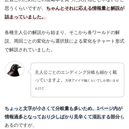
思うくらいですが、
ちゃんとそれに応える情報量と解説が
詰まっていました。
各種主人公の解説から始まり、そこから各ワールドの解
説、周回ごとの変化から選択肢による変化をチャート形式
で解説されていました。
主人公ごとのエンディング分岐も細かく載
っていますよ。
大体アメイヤ
編
くらいでしか使いませ
んけど
ちょっと文字が小さくて分岐量も多いため、1ページ内が
情報過多となっており少しばかり見辛くて混乱する部分
も
あるのですが、