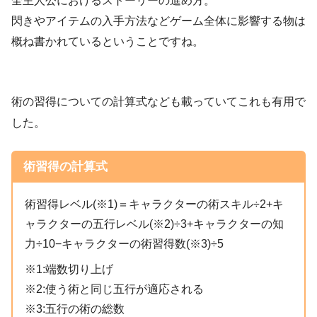
全主人公におけるストーリーの進め方。
閃きやアイテムの入手方法などゲーム全体に影響する物は
概ね書かれているということですね。
術の習得についての計算式なども載っていてこれも有用で
した。
術習得の計算式
術習得レベル(※1)＝キャラクターの術スキル÷2+キ
ャラクターの五行レベル(※2)÷3+キャラクターの知
力÷10−キャラクターの術習得数(※3)÷5
※1:端数切り上げ
※2:使う術と同じ五行が適応される
※3:五行の術の総数