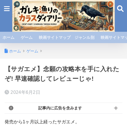
ホーム
ゲーム
映画サイトマップ ジャンル別
映画サイトマッ
ホーム
ゲーム
【サガエメ】念願の攻略本を手に入れた
ぞ! 早速確認してレビューじゃ!
2024年6月2日
記事内に広告を含みます
発売から1ヶ月以上経ったサガエメ。