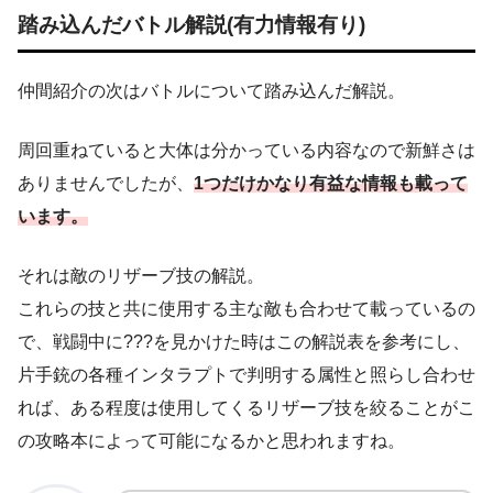
踏み込んだバトル解説(有力情報有り)
仲間紹介の次はバトルについて踏み込んだ解説。
周回重ねていると大体は分かっている内容なので新鮮さは
ありませんでしたが、
1つだけかなり有益な情報も載って
います。
それは敵のリザーブ技の解説。
これらの技と共に使用する主な敵も合わせて載っているの
で、戦闘中に???を見かけた時はこの解説表を参考にし、
片手銃の各種インタラプトで判明する属性と照らし合わせ
れば、ある程度は使用してくるリザーブ技を絞ることがこ
の攻略本によって可能になるかと思われますね。