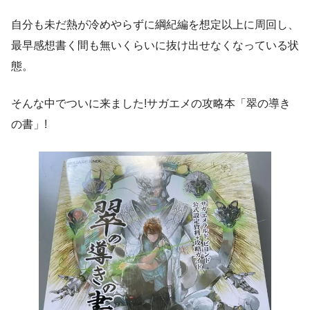
自分も未だ熱が冷めやらずに綱紀編を想定以上に周回し、
最早感想書く間も無いくらいに抜け出せなくなっている状
態。
そんな中でついに来ました!サガエメの攻略本「翠の導き
の書」!