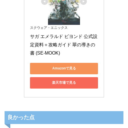
スクウェア・エニックス
サガ エメラルド ビヨンド 公式設
定資料＋攻略ガイド 翠の導きの
書 (SE-MOOK)
Amazonで見る
楽天市場で見る
良かった点