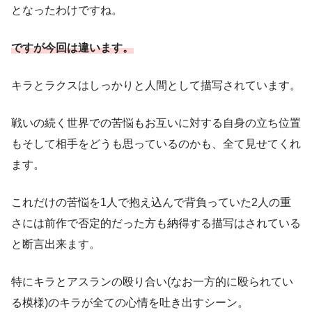
となったわけですね。
ですが今回は違います。
キラとラクスはしっかりと人間として描写されています。
戦いの続く世界での苦悩もお互いに対する自身の立ち位置
もそして相手をどうも思っているのかも、全て見せてくれ
ます。
これだけの苦悩を1人で抱え込んで背負っていた2人の重
さには前作で否定的だった方も納得する描写はされている
と断言出来ます。
特にキラとアスランの殴り合い(なお一方的に殴られてい
る模様)のキラが全ての心情を吐き出すシーン。