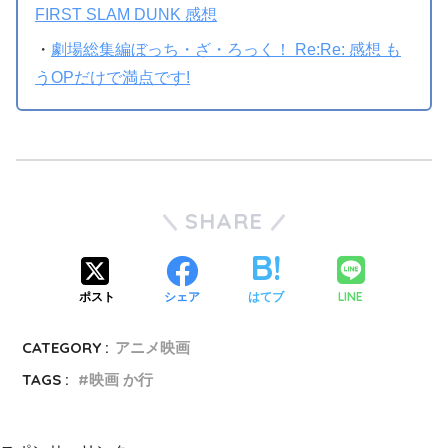
FIRST SLAM DUNK 感想
・
劇場総集編ぼっち・ざ・ろっく！ Re:Re: 感想 も
うOPだけで満点です!
SHARE
LINE
ポスト
シェア
はてブ
CATEGORY :
アニメ映画
TAGS :
映画 か行