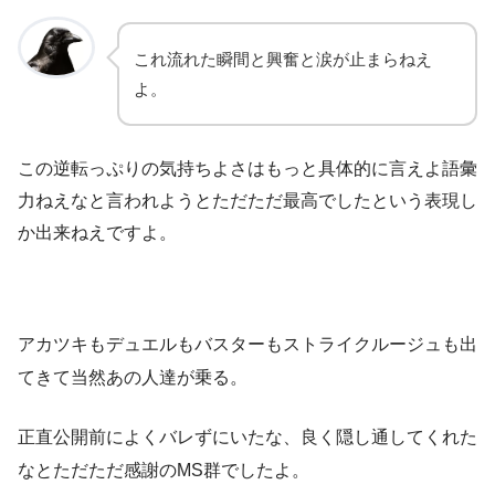
これ流れた瞬間と興奮と涙が止まらねえ
よ。
この逆転っぷりの気持ちよさはもっと具体的に言えよ語彙
力ねえなと言われようとただただ最高でしたという表現し
か出来ねえですよ。
アカツキもデュエルもバスターもストライクルージュも出
てきて当然あの人達が乗る。
正直公開前によくバレずにいたな、良く隠し通してくれた
なとただただ感謝のMS群でしたよ。