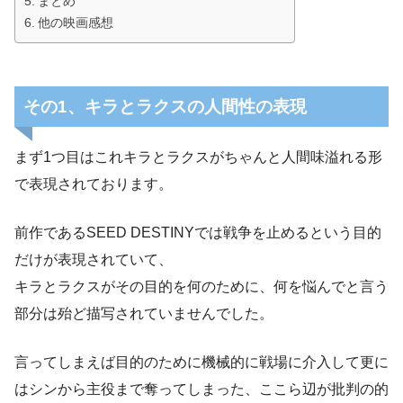
まとめ
他の映画感想
その1、キラとラクスの人間性の表現
まず1つ目はこれキラとラクスがちゃんと人間味溢れる形
で表現されております。
前作であるSEED DESTINYでは戦争を止めるという目的
だけが表現されていて、
キラとラクスがその目的を何のために、何を悩んでと言う
部分は殆ど描写されていませんでした。
言ってしまえば目的のために機械的に戦場に介入して更に
はシンから主役まで奪ってしまった、ここら辺が批判の的