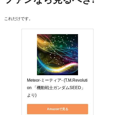
これだけです。
Meteor-ミーティア- (T.M.Revoluti
on 「機動戦士ガンダムSEED」
より)
Amazonで見る