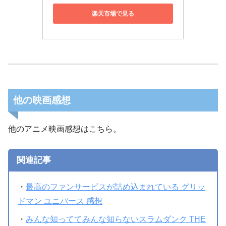
楽天市場で見る
他の映画感想
他のアニメ映画感想はこちら。
関連記事
・
最高のファンサービスが詰め込まれている グリッ
ドマン ユニバース 感想
・
みんな知っててみんな知らないスラムダンク THE