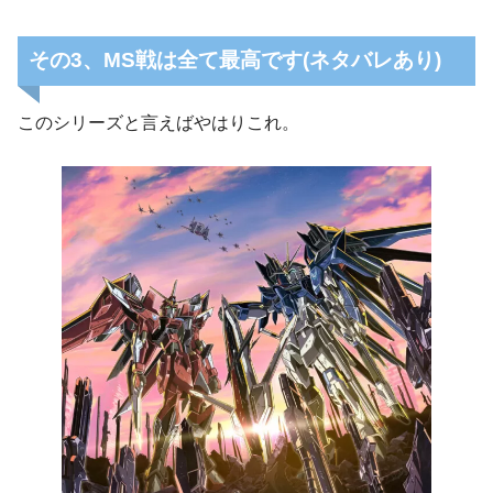
その3、MS戦は全て最高です(ネタバレあり)
このシリーズと言えばやはりこれ。