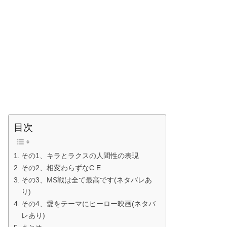
目次
その1、キラとラクスの人間性の表現
その2、相変わらずなC.E
その3、MS戦は全て最高です(ネタバレあ
り)
その4、愛をテーマにヒーロー映画(ネタバ
レあり)