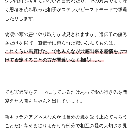
シンは何も考えていないと言われたり、その対策でより深
く思考を読み取った相手がステラがビーストモードで撃退
したりします。
物凄い頭の悪いやり取りが散見されますが、遺伝子の優秀
さだけを掲げ、遺伝子に縛られた戦いなんてものは、
これくらい馬鹿げた、でもみんなが共感出来る感情をぶつ
けて否定することの方が間違いなく相応しい。
でも実際愛をテーマにしているだけあって愛の行き先を間
違えた人間もちゃんと出しています。
新キャラのアグネスなんかは自分の愛を受け止めてもらう
ことだけ考える独りよがりな部分で相互の愛の大切さを見