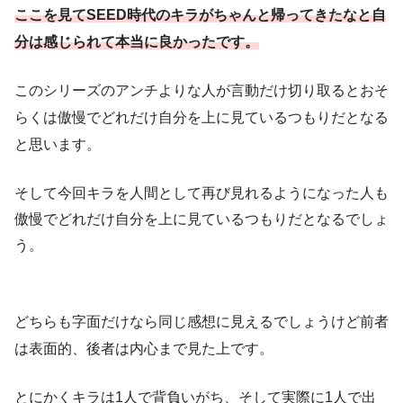
ここを見てSEED時代のキラがちゃんと帰ってきたなと自
分は感じられて本当に良かったです。
このシリーズのアンチよりな人が言動だけ切り取るとおそ
らくは傲慢でどれだけ自分を上に見ているつもりだとなる
と思います。
そして今回キラを人間として再び見れるようになった人も
傲慢でどれだけ自分を上に見ているつもりだとなるでしょ
う。
どちらも字面だけなら同じ感想に見えるでしょうけど前者
は表面的、後者は内心まで見た上です。
とにかくキラは1人で背負いがち、そして実際に1人で出