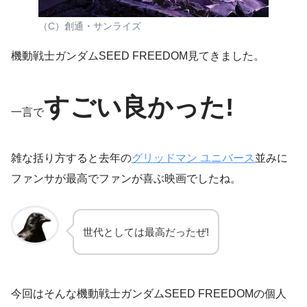
（C）創通・サンライズ
機動戦士ガンダムSEED FREEDOM見てきました。
すごい良かった!
一言で
雑な括り方すると去年の
グリッドマン ユニバース
並みに
ファンサが最高でファンが喜ぶ映画でしたね。
世代としては最高だったぜ!
今回はそんな機動戦士ガンダムSEED FREEDOMの個人