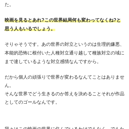
た。
映画を見るとあれ?この世界結局何も変わってなくね?と
思う人もいるでしょう。
そりゃそうです。あの世界の対立というのは生理的嫌悪、
本能的恐怖に根付いた人種対立通り越して種族対立の域に
まで達しているような対立感情なんですから。
だから個人の頑張りで世界が変わるなんてことはありませ
ん。
そんな世界でどう生きるのか答えを決めることそれが作品
としてのゴールなんです。
我々はこの映画の世界に住んでいるわけでもなく、でもた