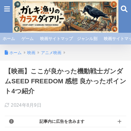
ホーム
ゲーム
映画サイトマップ ジャンル別
映画サイトマッ
ホーム
映画
アニメ映画
【映画】ここが良かった機動戦士ガンダ
ムSEED FREEDOM 感想 良かったポイン
ト4つ紹介
2024年8月9日
記事内に広告を含みます