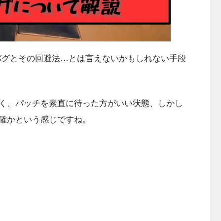
命的なバグとその回避法…とは言えないかもしれない手段
く、パッチを素直に待った方がいい状態、しかし
確かという感じですね。