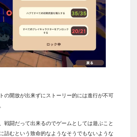
トの開放が出来ずにストーリー的には進行が不可
。
、戦闘だって出来るのでゲームとしては遊ぶこと
に詰むという致命的なようなそうでもないような