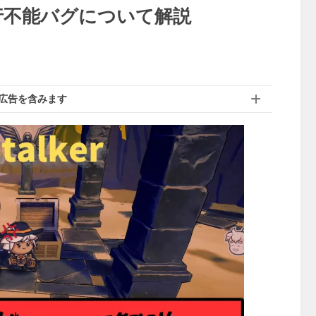
悪な進行不能バグについて解説
広告を含みます