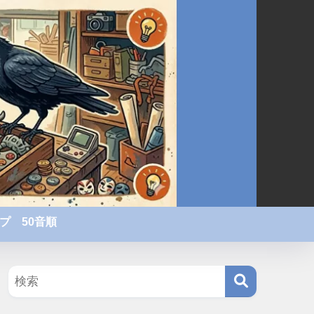
プ 50音順