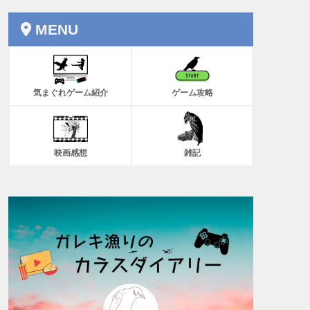
MENU
気まぐれゲーム紹介
ゲーム攻略
映画感想
雑記