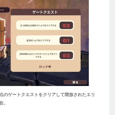
点のゲートクエストをクリアして開放されたエリ
在。