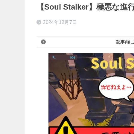
【Soul Stalker】極
2024年12月7日
記事内に