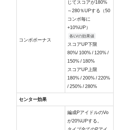
じてスコアが180%
～280％UPする（50
コンボ毎に
+10%UP）
各LVの効果値
コンボボーナス
スコアUP下限
80%/ 100% / 120% /
150% / 180%
スコアUP上限
180% / 200% / 220%
/ 250% / 280%
センター効果
編成PアイドルのVo
が20%UPする。
タイプ全てのPアイ