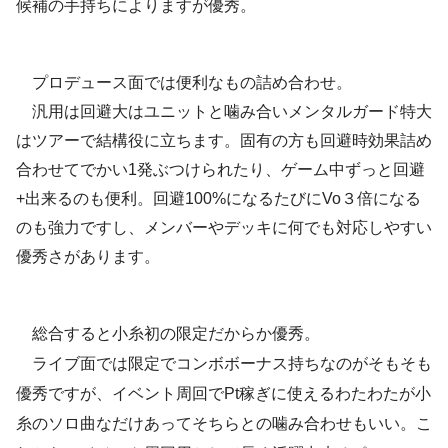
候補の手持ちによりますが優秀。
プロデュース面では便利なもの詰め合わせ。
汎用は回避大はユニットと噛み合いメンタルガード特大
はツアーで結構役に立ちます。固有の方も回避時効果詰め
合わせてでかい1発ぶつけられたり、ゲーム中ずっと回避
+出来るのも便利。回避100%になるたびにVo３倍になる
のも強力ですし、メンバーやデッキに何でも対応しやすい
優秀さがあります。
総合すると小糸初の限定だからか優秀。
ライブ面では限定でコンボボーナス持ちなのがそもそも
優秀ですが、イベント周回でPt稼ぎに使えるわたわたが小
糸のソロ曲なだけあってそちらとの噛み合わせもいい。こ