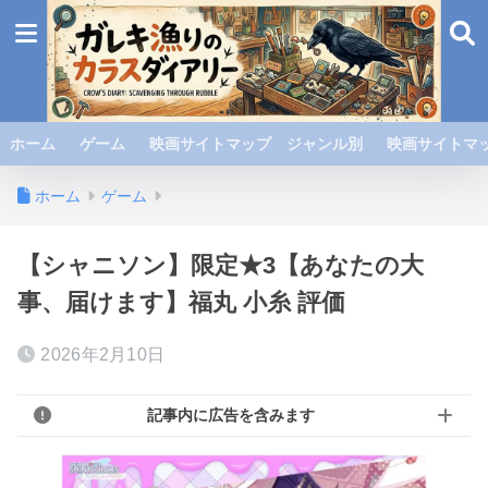
ホーム
ゲーム
映画サイトマップ ジャンル別
映画サイトマッ
ホーム
ゲーム
【シャニソン】限定★3【あなたの大
事、届けます】福丸 小糸 評価
2026年2月10日
記事内に広告を含みます