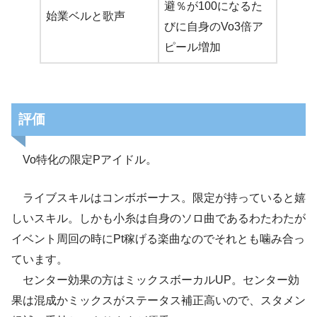
避％が100になるた
始業ベルと歌声
びに自身のVo3倍ア
ピール増加
評価
Vo特化の限定Pアイドル。
ライブスキルはコンボボーナス。限定が持っていると嬉
しいスキル。しかも小糸は自身のソロ曲であるわたわたが
イベント周回の時にPt稼げる楽曲なのでそれとも噛み合っ
ています。
センター効果の方はミックスボーカルUP。センター効
果は混成かミックスがステータス補正高いので、スタメン