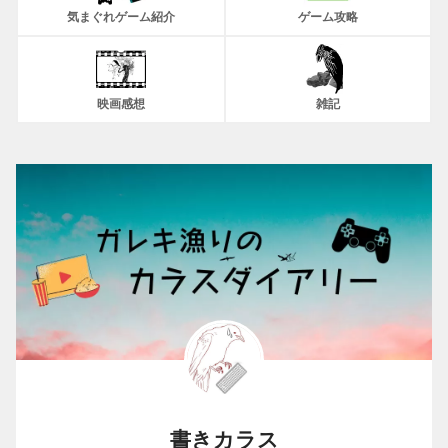
気まぐれゲーム紹介
ゲーム攻略
映画感想
雑記
書きカラス