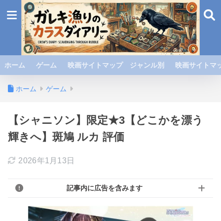
ホーム
ゲーム
映画サイトマップ ジャンル別
映画サイトマッ
ホーム
ゲーム
【シャニソン】限定★3【どこかを漂う
輝きへ】斑鳩 ルカ 評価
2026年1月13日
記事内に広告を含みます