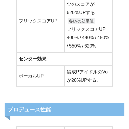
ツのスコアが
620％UPする
フリックスコアUP
各LVの効果値
フリックスコアUP
400% / 440% / 480%
/ 550% / 620%
センター効果
編成PアイドルのVo
ボーカルUP
が20%UPする。
プロデュース性能