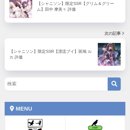
【シャニソン】限定SSR【グリム＆グリー
ム】田中 摩美々 評価
次の記事
【シャニソン】限定SSR【漂流ブイ】斑鳩 ル
カ 評価
MENU