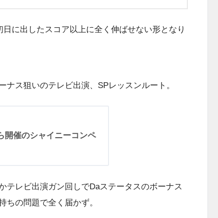
初日に出したスコア以上に全く伸ばせない形となり
ナス狙いのテレビ出演、SPレッスンルート。
から開催のシャイニーコンペ
テレビ出演ガン回しでDaステータスのボーナス
持ちの問題で全く届かず。