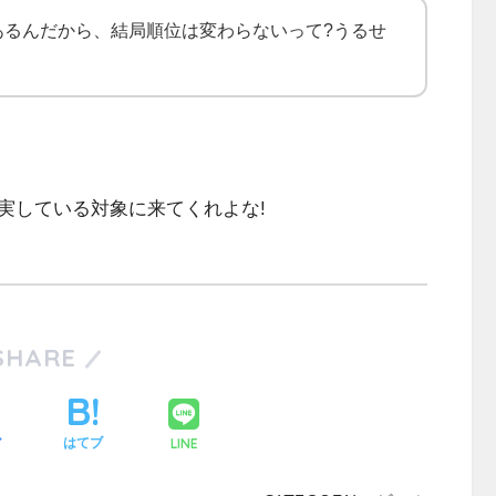
あるんだから、結局順位は変わらないって?うるせ
実している対象に来てくれよな!
SHARE
LINE
ア
はてブ