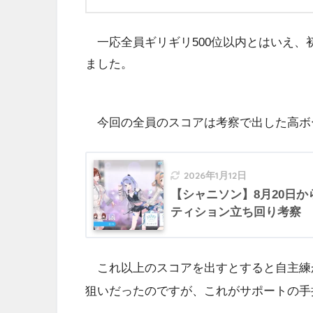
一応全員ギリギリ500位以内とはいえ、
ました。
今回の全員のスコアは考察で出した高ボー
2026年1月12日
【シャニソン】8月20日
ティション立ち回り考察
これ以上のスコアを出すとすると自主練か
狙いだったのですが、これがサポートの手