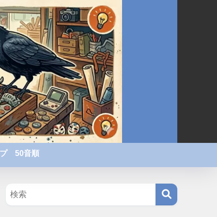
プ 50音順