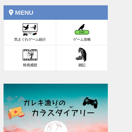
MENU
気まぐれゲーム紹介
ゲーム攻略
映画感想
雑記