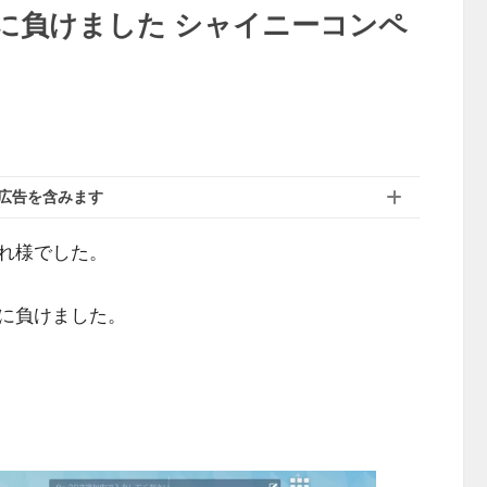
に負けました シャイニーコンペ
広告を含みます
れ様でした。
に負けました。