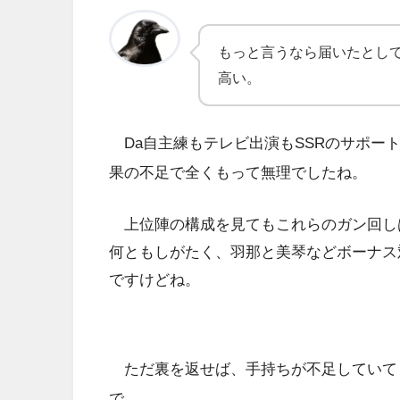
もっと言うなら届いたとして
高い。
Da自主練もテレビ出演もSSRのサポー
果の不足で全くもって無理でしたね。
上位陣の構成を見てもこれらのガン回し
何ともしがたく、羽那と美琴などボーナス
ですけどね。
ただ裏を返せば、手持ちが不足していても
で、