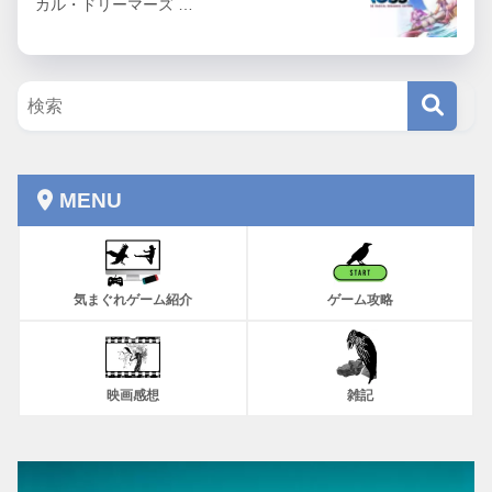
カル・ドリーマーズ …
MENU
気まぐれゲーム紹介
ゲーム攻略
映画感想
雑記