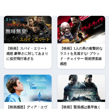
【映画】スパイ・エリート
【映画】1人の男の衝撃的な
感想 豪華さに対してあまり
ラストを見逃すな! ブラッ
に低空飛行過ぎる
ド・チェイサー 呪術捜査線
感想
【映画感想】ディア・エヴ
【映画】緊張感は最早無く