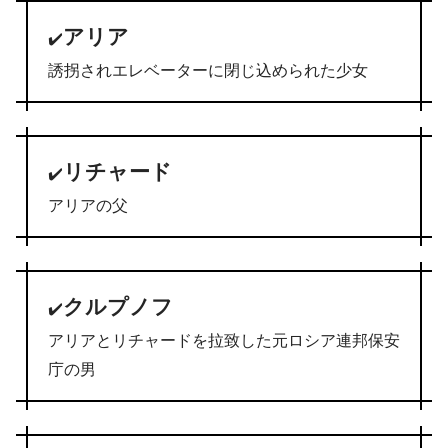
アリア
✔️
誘拐されエレベーターに閉じ込められた少女
リチャード
✔️
アリアの父
クルプノフ
✔️
アリアとリチャードを拉致した元ロシア連邦保安
庁の男