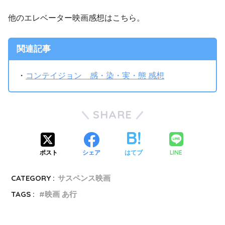
他のエレベーター映画感想はこちら。
関連記事
・
コンテイジョン 感・染・実・態 感想
SHARE
LINE
ポスト
シェア
はてブ
CATEGORY :
サスペンス映画
TAGS :
映画 あ行