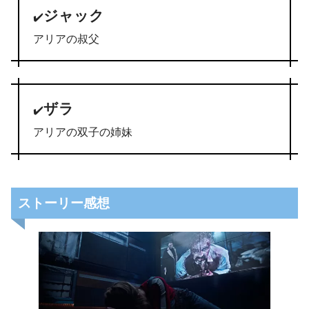
ジャック
✔️
アリアの叔父
ザラ
✔️
アリアの双子の姉妹
ストーリー感想