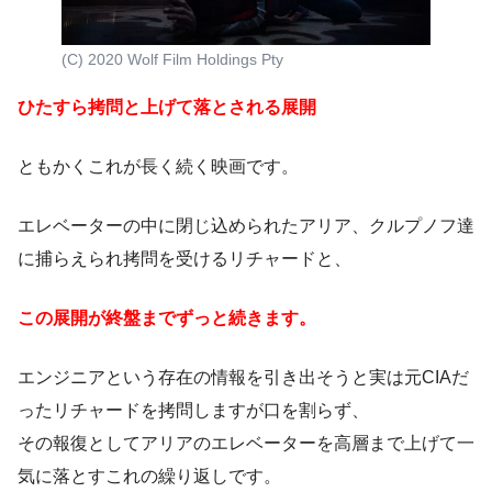
(C) 2020 Wolf Film Holdings Pty
ひたすら拷問と上げて落とされる展開
ともかくこれが長く続く映画です。
エレベーターの中に閉じ込められたアリア、クルプノフ達
に捕らえられ拷問を受けるリチャードと、
この展開が終盤までずっと続きます。
エンジニアという存在の情報を引き出そうと実は元CIAだ
ったリチャードを拷問しますが口を割らず、
その報復としてアリアのエレベーターを高層まで上げて一
気に落とすこれの繰り返しです。