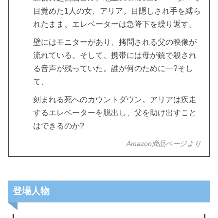
目覚めた1人の女、アリア。目隠しされ手を縛ら
れたまま、エレベーターは急降下を繰り返す。
壁にはモニターがあり、拷問される父の映像が
流れている。そして、携帯には母が銃で殺され
る音声が残っていた。誰が何のために―?そし
て、
刻まれる死へのカウントダウン。アリアは疾走
するエレベーターを脱出し、父を助け出すこと
はできるのか?
Amazon商品ページより
登場人物