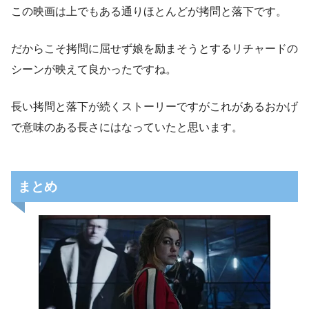
この映画は上でもある通りほとんどが拷問と落下です。
だからこそ拷問に屈せず娘を励まそうとするリチャードの
シーンが映えて良かったですね。
長い拷問と落下が続くストーリーですがこれがあるおかげ
で意味のある長さにはなっていたと思います。
何か分からない壮大さだけは感じました。
まとめ