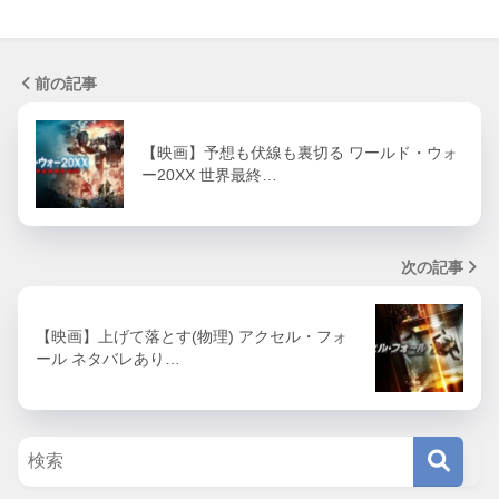
前の記事
【映画】予想も伏線も裏切る ワールド・ウォ
ー20XX 世界最終…
次の記事
【映画】上げて落とす(物理) アクセル・フォ
ール ネタバレあり…