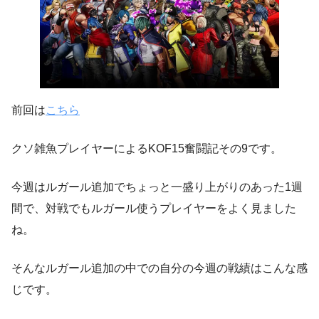
前回は
こちら
クソ雑魚プレイヤーによるKOF15奮闘記その9です。
今週はルガール追加でちょっと一盛り上がりのあった1週
間で、対戦でもルガール使うプレイヤーをよく見ました
ね。
そんなルガール追加の中での自分の今週の戦績はこんな感
じです。