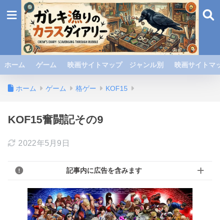
ホーム
ゲーム
映画サイトマップ ジャンル別
映画サイトマッ
ホーム
ゲーム
格ゲー
KOF15
KOF15奮闘記その9
2022年5月9日
記事内に広告を含みます