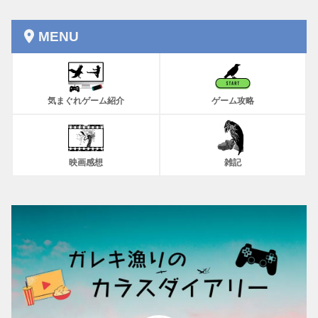
MENU
気まぐれゲーム紹介
ゲーム攻略
映画感想
雑記