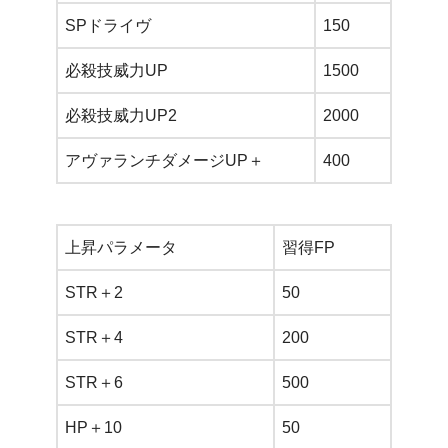
SPドライヴ
150
必殺技威力UP
1500
必殺技威力UP2
2000
アヴァランチダメージUP＋
400
上昇パラメータ
習得FP
STR＋2
50
STR＋4
200
STR＋6
500
HP＋10
50