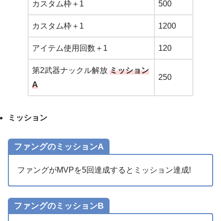
カスタム枠＋1
500
カスタム枠＋1
1200
アイテム使用回数＋1
120
第2武器ナックル解放
ミッション
250
A
ミッション
ファングのミッションA
ファングがMVPを5回達成するとミッション達成!
ファングのミッションB