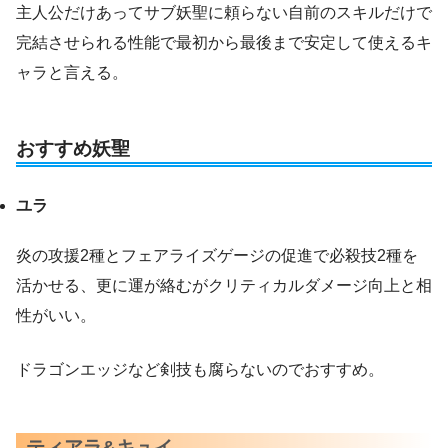
主人公だけあってサブ妖聖に頼らない自前のスキルだけで
完結させられる性能で最初から最後まで安定して使えるキ
ャラと言える。
おすすめ妖聖
ユラ
炎の攻援2種とフェアライズゲージの促進で必殺技2種を
活かせる、更に運が絡むがクリティカルダメージ向上と相
性がいい。
ドラゴンエッジなど剣技も腐らないのでおすすめ。
ティアラ&キュイ