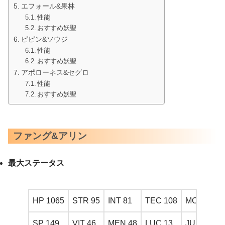
エフォール&果林
性能
おすすめ妖聖
ピピン&ソウジ
性能
おすすめ妖聖
アポローネス&セグロ
性能
おすすめ妖聖
ファング&アリン
最大ステータス
HP 1065
STR 95
INT 81
TEC 108
MOVE 3
SP 149
VIT 46
MEN 48
LUC 13
JUMP1.0