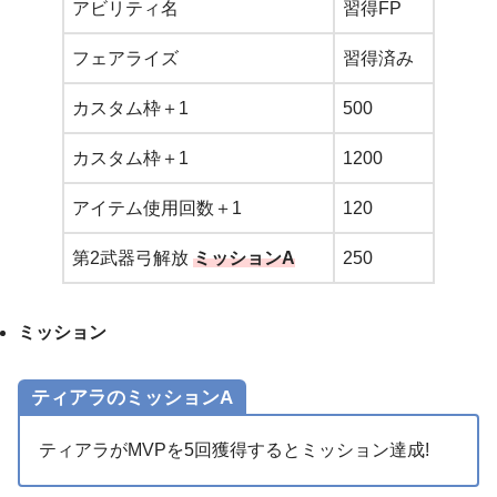
アビリティ名
習得FP
フェアライズ
習得済み
カスタム枠＋1
500
カスタム枠＋1
1200
アイテム使用回数＋1
120
第2武器弓解放
ミッションA
250
ミッション
ティアラのミッションA
ティアラがMVPを5回獲得するとミッション達成!