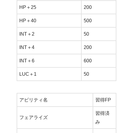
HP＋25
200
HP＋40
500
INT＋2
50
INT＋4
200
INT＋6
600
LUC＋1
50
アビリティ名
習得FP
習得済
フェアライズ
み