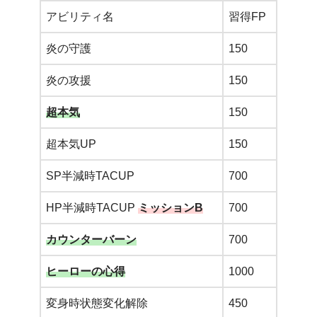
アビリティ名
習得FP
炎の守護
150
炎の攻援
150
超本気
150
超本気UP
150
SP半減時TACUP
700
HP半減時TACUP
ミッションB
700
カウンターバーン
700
ヒーローの心得
1000
変身時状態変化解除
450