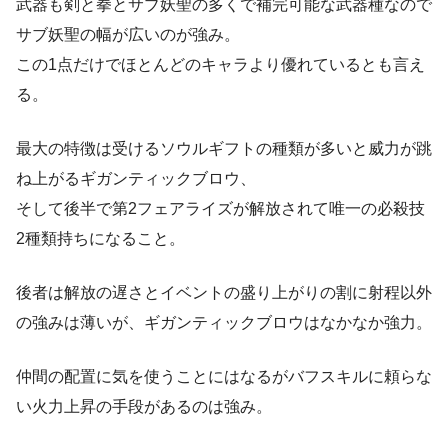
武器も剣と拳とサブ妖聖の多くで補完可能な武器種なので
サブ妖聖の幅が広いのが強み。
この1点だけでほとんどのキャラより優れているとも言え
る。
最大の特徴は受けるソウルギフトの種類が多いと威力が跳
ね上がるギガンティックブロウ、
そして後半で第2フェアライズが解放されて唯一の必殺技
2種類持ちになること。
後者は解放の遅さとイベントの盛り上がりの割に射程以外
の強みは薄いが、ギガンティックブロウはなかなか強力。
仲間の配置に気を使うことにはなるがバフスキルに頼らな
い火力上昇の手段があるのは強み。