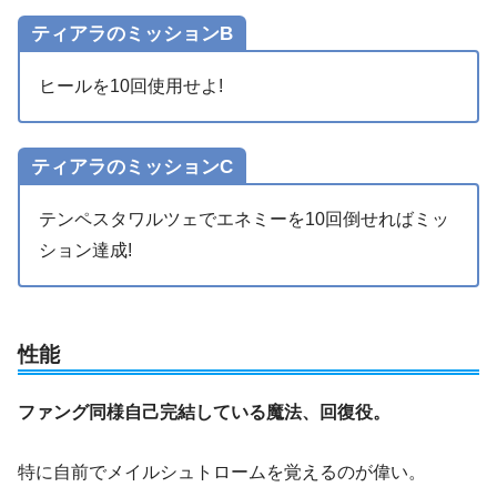
ティアラのミッションB
ヒールを10回使用せよ!
ティアラのミッションC
テンペスタワルツェでエネミーを10回倒せればミッ
ション達成!
性能
ファング同様自己完結している魔法、回復役。
特に自前でメイルシュトロームを覚えるのが偉い。