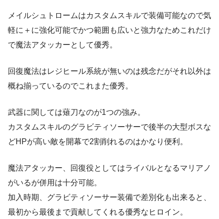
メイルシュトロームはカスタムスキルで装備可能なので気
軽に＋に強化可能でかつ範囲も広いと強力なためこれだけ
で魔法アタッカーとして優秀。
回復魔法はレジヒール系統が無いのは残念だがそれ以外は
概ね揃っているのでこれまた優秀。
武器に関しては薙刀なのが1つの強み。
カスタムスキルのグラビティソーサーで後半の大型ボスな
どHPが高い敵を開幕で2割削れるのはかなり便利。
魔法アタッカー、回復役としてはライバルとなるマリアノ
がいるが併用は十分可能。
加入時期、グラビティソーサー装備で差別化も出来ると、
最初から最後まで貢献してくれる優秀なヒロイン。