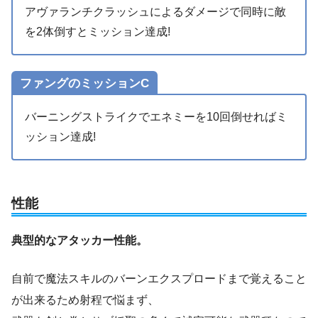
アヴァランチクラッシュによるダメージで同時に敵
を2体倒すとミッション達成!
ファングのミッションC
バーニングストライクでエネミーを10回倒せればミ
ッション達成!
性能
典型的なアタッカー性能。
自前で魔法スキルのバーンエクスプロードまで覚えること
が出来るため射程で悩まず、