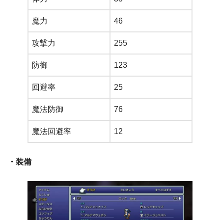
魔力
46
攻撃力
255
防御
123
回避率
25
魔法防御
76
魔法回避率
12
・装備