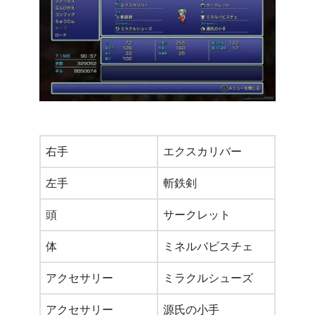
右手
エクスカリバー
左手
斬鉄剣
頭
サークレット
体
ミネルバビスチェ
アクセサリー
ミラクルシューズ
アクセサリー
源氏の小手