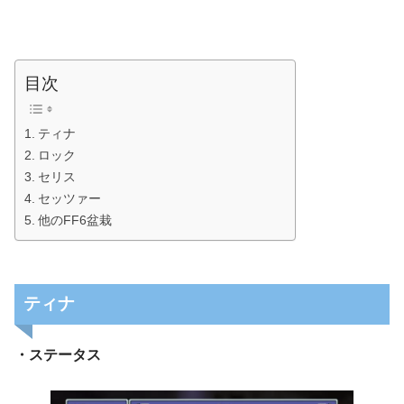
目次
ティナ
ロック
セリス
セッツァー
他のFF6盆栽
ティナ
・ステータス