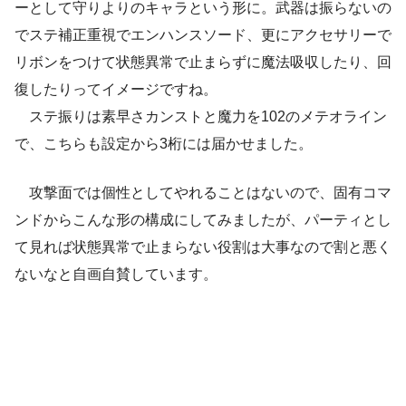
ーとして守りよりのキャラという形に。武器は振らないの
でステ補正重視でエンハンスソード、更にアクセサリーで
リボンをつけて状態異常で止まらずに魔法吸収したり、回
復したりってイメージですね。
ステ振りは素早さカンストと魔力を102のメテオライン
で、こちらも設定から3桁には届かせました。
攻撃面では個性としてやれることはないので、固有コマ
ンドからこんな形の構成にしてみましたが、パーティとし
て見れば状態異常で止まらない役割は大事なので割と悪く
ないなと自画自賛しています。