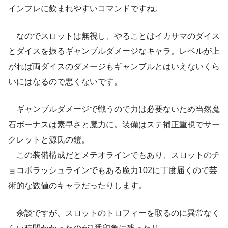
インフレに飲まれやすいコマンドですね。
なのでスロットは無視し、やることはイカサマのダイス
とダイスを振るギャンブルダメージなキャラ。レベルが上
がれば両ダイスのダメージもギャンブルとはいえないくら
いにはなるので悪くないです。
ギャンブルダメージで戦うので力は必要ないため当然魔
石ボーナスは素早さと魔力に。装備はステ補正重視でサー
クレットと源氏の鎧。
この装備構成だとメテオラインでもあり、スロットのチ
ョコボラッシュラインでもある魔力102に丁度届くので芸
術的な数値のキャラだったりします。
余談ですが、スロットのトロフィーを取るのに異常なく