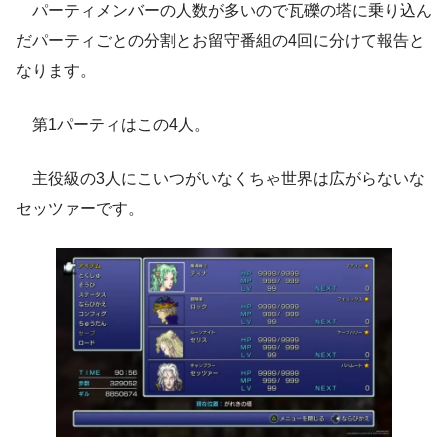
パーティメンバーの人数が多いので瓦礫の塔に乗り込ん
だパーティごとの分割とお留守番組の4回に分けて報告と
なります。
第1パーティはこの4人。
主役級の3人にこいつがいなくちゃ世界は広がらないな
セッツァーです。