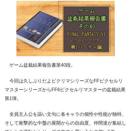
ゲーム盆栽結果報告書第40段。
今回は久しぶりだよピクリマシリーズなFFピクセルリ
マスターシリーズからFF6ピクセルリマスターの盆栽結果
第1弾。
全員主人公を謳い文句に各キャラの個性や性能が独特、
そして衝撃的な中盤の展開からの自由度、仲間達が集結し