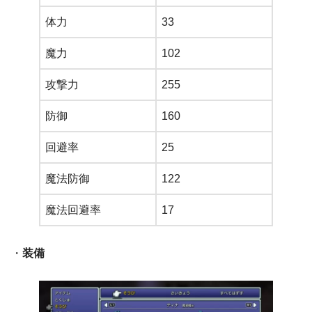
体力
33
魔力
102
攻撃力
255
防御
160
回避率
25
魔法防御
122
魔法回避率
17
・
装備