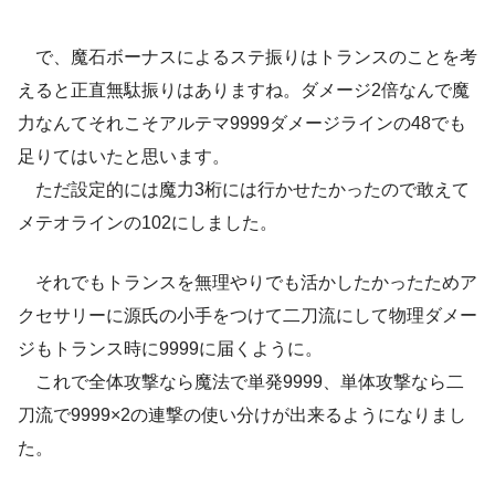
で、魔石ボーナスによるステ振りはトランスのことを考
えると正直無駄振りはありますね。ダメージ2倍なんで魔
力なんてそれこそアルテマ9999ダメージラインの48でも
足りてはいたと思います。
ただ設定的には魔力3桁には行かせたかったので敢えて
メテオラインの102にしました。
それでもトランスを無理やりでも活かしたかったためア
クセサリーに源氏の小手をつけて二刀流にして物理ダメー
ジもトランス時に9999に届くように。
これで全体攻撃なら魔法で単発9999、単体攻撃なら二
刀流で9999×2の連撃の使い分けが出来るようになりまし
た。