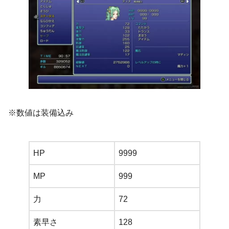
※数値は装備込み
HP
9999
MP
999
力
72
素早さ
128