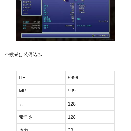
※数値は装備込み
HP
9999
MP
999
力
128
素早さ
128
体力
33