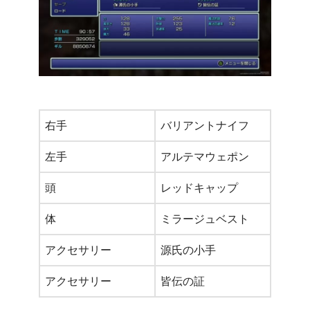
右手
バリアントナイフ
左手
アルテマウェポン
頭
レッドキャップ
体
ミラージュベスト
アクセサリー
源氏の小手
アクセサリー
皆伝の証