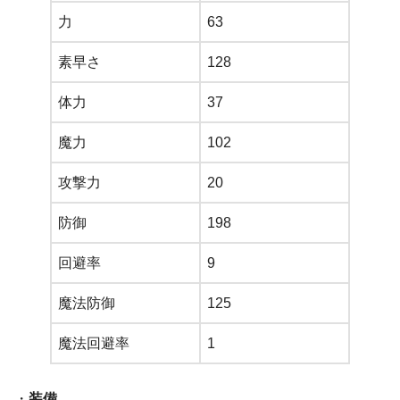
力
63
素早さ
128
体力
37
魔力
102
攻撃力
20
防御
198
回避率
9
魔法防御
125
魔法回避率
1
・
装備