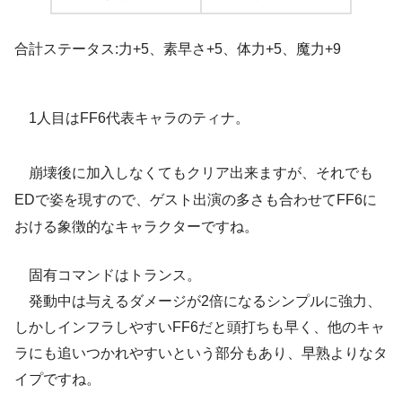
合計ステータス:力+5、素早さ+5、体力+5、魔力+9
1人目はFF6代表キャラのティナ。
崩壊後に加入しなくてもクリア出来ますが、それでも
EDで姿を現すので、ゲスト出演の多さも合わせてFF6に
おける象徴的なキャラクターですね。
固有コマンドはトランス。
発動中は与えるダメージが2倍になるシンプルに強力、
しかしインフラしやすいFF6だと頭打ちも早く、他のキャ
ラにも追いつかれやすいという部分もあり、早熟よりなタ
イプですね。