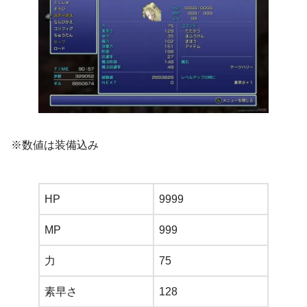
※数値は装備込み
HP
9999
MP
999
力
75
素早さ
128