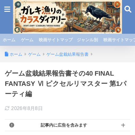
ホーム
ゲーム
映画サイトマップ ジャンル別
映画サイトマップ
ホーム
ゲーム
ゲーム盆栽結果報告書
ゲーム盆栽結果報告書その40 FINAL
FANTASY Ⅵ ピクセルリマスター 第1パ
ーティ編
2026年8月8日
記事内に広告を含みます