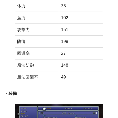
体力
35
魔力
102
攻撃力
151
防御
198
回避率
27
魔法防御
148
魔法回避率
49
・装備