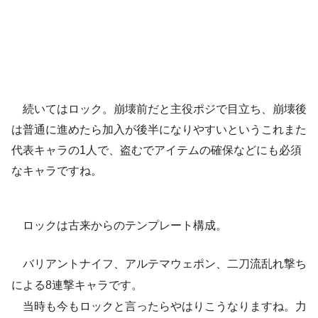
続いてはロック。崩壊前だと主役ポジで目立ち、崩壊後
は普通に進めたら加入が後半になりやすいというこれまた
代表キャラの1人で、盗むでアイテムの確保などにも必須
なキャラですね。
ロックは古来からのテンプレート構成。
バリアントナイフ、アルテマウェポン、二刀流乱れ撃ち
による8連撃キャラです。
当時も今もロックと言ったらやはりこうなりますね。力