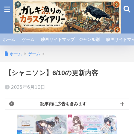
ホーム
ゲーム
映画サイトマップ ジャンル別
映画サイトマッ
ホーム
ゲーム
【シャニソン】6/10の更新内容
2026年6月10日
記事内に広告を含みます