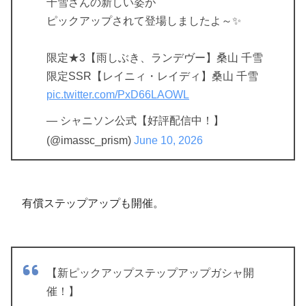
千雪さんの新しい姿が
ピックアップされて登場しましたよ～✨
限定★3【雨しぶき、ランデヴー】桑山 千雪
限定SSR【レイニィ・レイディ】桑山 千雪
pic.twitter.com/PxD66LAOWL
— シャニソン公式【好評配信中！】
(@imassc_prism)
June 10, 2026
有償ステップアップも開催。
【新ピックアップステップアップガシャ開
催！】