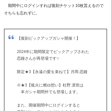
期間中にログインすれば復刻チケット10枚貰えるので
そちらも忘れずに。
【復刻ピックアップガシャ開催！】
2024年に期間限定でピックアップされた
恋鐘さんが再登場です✨️
限定★3【永遠の愛を束ねて】月岡 恋鐘
※★3【狐火に燃ゆ想い】杜野 凛世は
本ガシャ期間外でも登場します。
また、開催期間中にログインすると