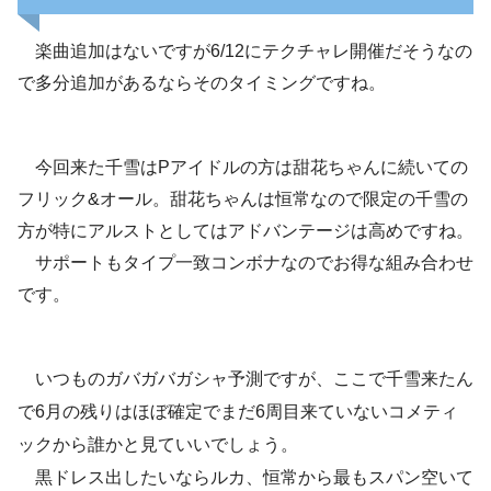
楽曲追加はないですが6/12にテクチャレ開催だそうなの
で多分追加があるならそのタイミングですね。
今回来た千雪はPアイドルの方は甜花ちゃんに続いての
フリック&オール。甜花ちゃんは恒常なので限定の千雪の
方が特にアルストとしてはアドバンテージは高めですね。
サポートもタイプ一致コンボナなのでお得な組み合わせ
です。
いつものガバガバガシャ予測ですが、ここで千雪来たん
で6月の残りはほぼ確定でまだ6周目来ていないコメティ
ックから誰かと見ていいでしょう。
黒ドレス出したいならルカ、恒常から最もスパン空いて