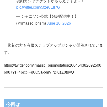
復刻ガシャチケットがもらえますよ～♪
pic.twitter.com/5fze8EII7G
— シャニソン公式【好評配信中！】
(@imassc_prism)
June 10, 2026
復刻の方も有償ステップアップガシャが開催されていま
す。
https://twitter.com/imassc_prism/status/206454382692500
6987?s=46&t=Fg0O5a-bmVIrBI6zZ0tpyQ
今回は