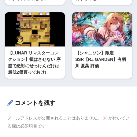
【LUNAR リマスターコレ
【シャニソン】限定
クション】損はさせない 序
SSR【Ra GARDEN】有栖
盤で絶対にせっけんだけは
川 夏葉 評価
最低2個買っておけ!
コメントを残す
メールアドレスが公開されることはありません。
※
が付いてい
る欄は必須項目です