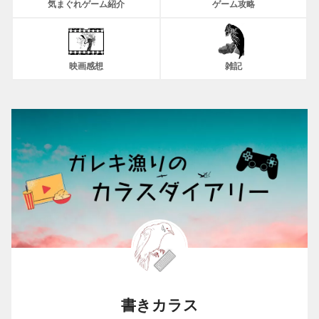
気まぐれゲーム紹介
ゲーム攻略
映画感想
雑記
書きカラス