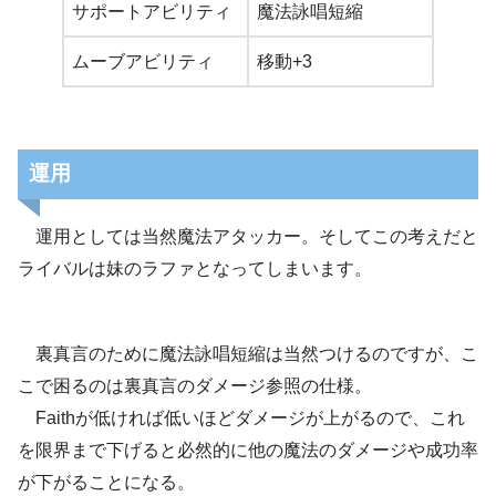
サポートアビリティ
魔法詠唱短縮
ムーブアビリティ
移動+3
運用
運用としては当然魔法アタッカー。そしてこの考えだと
ライバルは妹のラファとなってしまいます。
裏真言のために魔法詠唱短縮は当然つけるのですが、こ
こで困るのは裏真言のダメージ参照の仕様。
Faithが低ければ低いほどダメージが上がるので、これ
を限界まで下げると必然的に他の魔法のダメージや成功率
が下がることになる。