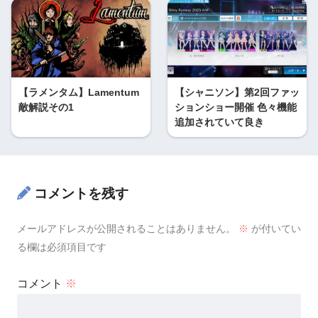
【ラメンタム】Lamentum
【シャニソン】第2回ファッ
敵解説その1
ションショー開催 色々機能
追加されていて良き
コメントを残す
メールアドレスが公開されることはありません。
※
が付いてい
る欄は必須項目です
コメント
※