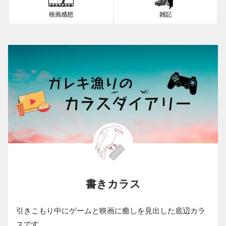
映画感想
雑記
書きカラス
引きこもり中にゲームと映画に癒しを見出した底辺カラ
スです。