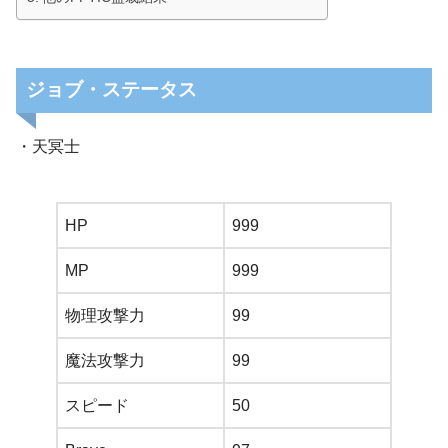
ジョブ・ステータス
・天冥士
HP
999
MP
999
物理攻撃力
99
魔法攻撃力
99
スピード
50