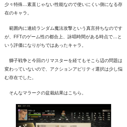
少々特殊…素直じゃない性能なので使いにくい側になる存
在のキャラ。
範囲内に連続ランダム魔法攻撃という真言持ちなのです
が、FFTのゲーム性の都合上、詠唱時間がある時点で…と
いう評価になりがちではあったキャラ。
獅子戦争と今回のリマスターを経てもそこら辺の問題は
変わっていないので、アクションアビリティ選択は少し悩
む存在でした。
そんなマラークの盆栽結果はこちら。