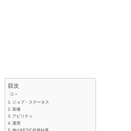
目次
ジョブ・ステータス
装備
アビリティ
運用
他のFFTIC盆栽結果