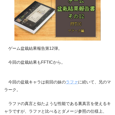
ゲーム盆栽結果報告第12弾。
今回の盆栽結果もFFTICから。
今回の盆栽キャラは前回の妹の
ラファ
に続いて、兄のマ
ラーク。
ラファの真言と似たような性能である裏真言を使えるキ
ャラですが、ラファと比べるとダメージ参照の仕様上、