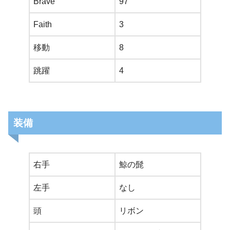
Brave
97
Faith
3
移動
8
跳躍
4
装備
右手
鯨の髭
左手
なし
頭
リボン