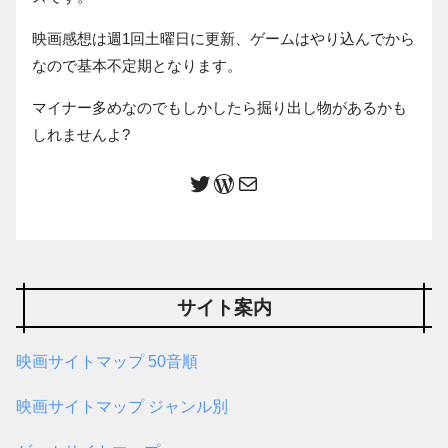
映画感想は週1回土曜日に更新、ゲームはやり込んでから
なので基本不定期となります。
マイナー多めなのでもしかしたら掘り出し物があるかも
しれませんよ?
サイト案内
映画サイトマップ 50音順
映画サイトマップ ジャンル別