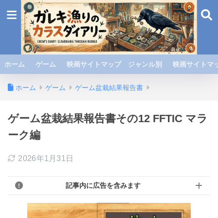
ホーム
ゲーム
映画サイトマップ ジャンル別
映画サイトマッ
ホーム
ゲーム
ゲーム盆栽結果報告書
ゲーム盆栽結果報告書その12 FFTIC マラ
ーク編
2026年1月31日
記事内に広告を含みます