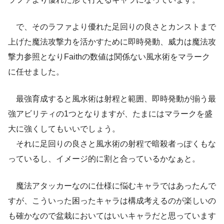
で、そのラファより優れた足回りの良さとカンストまで
上げた魔法攻撃力を活かすために即時発動、威力は魔法攻
撃力参照となりFaithの数値は関係ない風水術をマラーク
に任せました。
最強育成すると風水術は射程と範囲、即時発動が揃う最
強アビリティの1つとなりますが、たまにはマラークを盛
大に強くしてもいいでしょう。
それに足回りの良さと風水術の射程で暗殺者っぽくもな
っているし、イメージ的に割と合っているかなぁと。
魔法アタッカーなのに仕様に悩むキャラではあったんで
すが、こういった困ったキャラは構成考えるのが楽しいの
も確かなので盆栽においてはいいキャラだと思っています