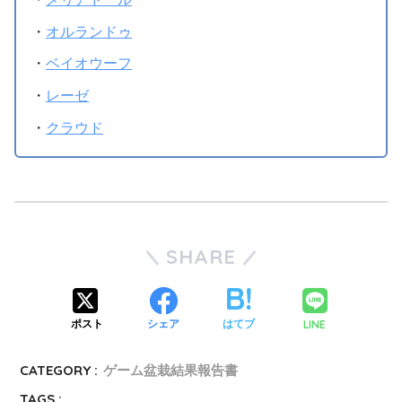
・
オルランドゥ
・
ベイオウーフ
・
レーゼ
・
クラウド
SHARE
LINE
ポスト
シェア
はてブ
CATEGORY :
ゲーム盆栽結果報告書
TAGS :