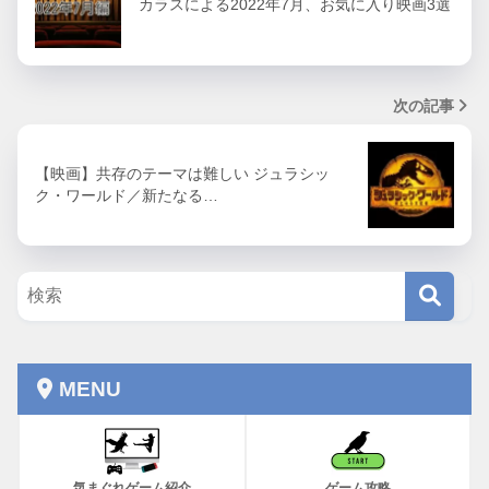
カラスによる2022年7月、お気に入り映画3選
次の記事
【映画】共存のテーマは難しい ジュラシッ
ク・ワールド／新たなる…
MENU
気まぐれゲーム紹介
ゲーム攻略