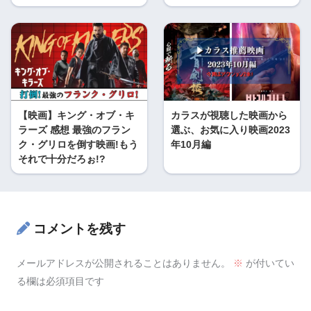
【映画】キング・オブ・キ
カラスが視聴した映画から
ラーズ 感想 最強のフラン
選ぶ、お気に入り映画2023
ク・グリロを倒す映画!もう
年10月編
それで十分だろぉ!?
コメントを残す
メールアドレスが公開されることはありません。
※
が付いてい
る欄は必須項目です