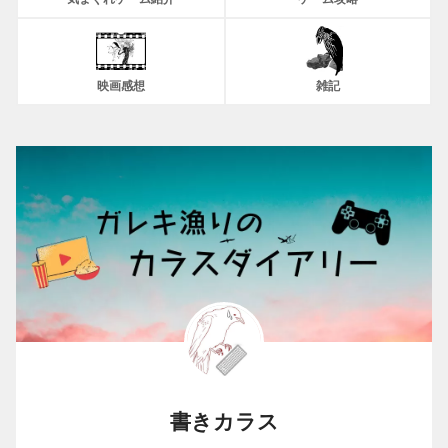
映画感想
雑記
書きカラス