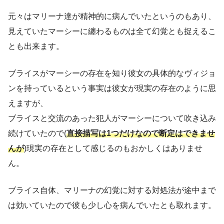
元々はマリーナ達が精神的に病んでいたというのもあり、
見えていたマーシーに纏わるものは全て幻覚とも捉えるこ
とも出来ます。
ブライスがマーシーの存在を知り彼女の具体的なヴィジョ
ンを持っているという事実は彼女が現実の存在のように思
えますが、
ブライスと交流のあった犯人がマーシーについて吹き込み
続けていたので(
直接描写は1つだけなので断定はできませ
んが
)現実の存在として感じるのもおかしくはありませ
ん。
ブライス自体、マリーナの幻覚に対する対処法が途中まで
は効いていたので彼も少し心を病んでいたとも取れます。