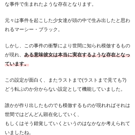
な事件で生まれたような存在となります。
元々は事件を起こした少女達が頭の中で生み出したと思わ
れるマーシー・ブラック。
しかし、この事件の衝撃により世間に知られ模倣するもの
が現れ、
ある意味彼女は本当に実在するような存在となっ
ています。
この設定が面白く、またラストまで(ラストまで見ても?)
どう転ぶのか分からない設定として機能していました。
誰かが作り出したものでも模倣するものが現れればそれは
世間ではどんどん顕在化していく、
もしくはそう錯覚していくというのはなかなか考えられて
いましたね。