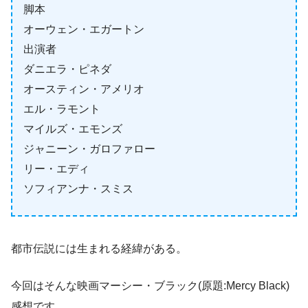
脚本
オーウェン・エガートン
出演者
ダニエラ・ピネダ
オースティン・アメリオ
エル・ラモント
マイルズ・エモンズ
ジャニーン・ガロファロー
リー・エディ
ソフィアンナ・スミス
都市伝説には生まれる経緯がある。
今回はそんな映画マーシー・ブラック(原題:Mercy Black)
感想です。