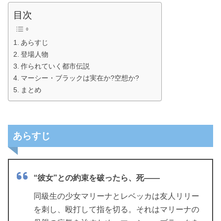
目次
あらすじ
登場人物
作られていく都市伝説
マーシー・ブラックは実在か?空想か?
まとめ
あらすじ
“彼女”との約束を破ったら、死――
同級生の少女マリーナとレベッカは友人リリー
を刺し、殴打して指を切る。それはマリーナの