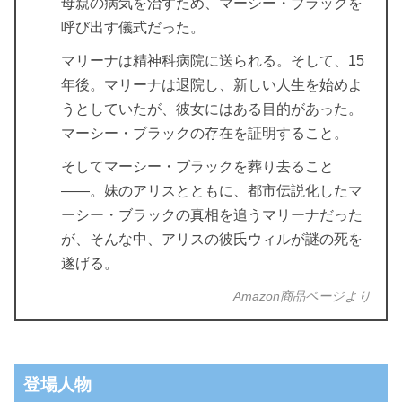
母親の病気を治すため、マーシー・ブラックを
呼び出す儀式だった。
マリーナは精神科病院に送られる。そして、15
年後。マリーナは退院し、新しい人生を始めよ
うとしていたが、彼女にはある目的があった。
マーシー・ブラックの存在を証明すること。
そしてマーシー・ブラックを葬り去ること
――。妹のアリスとともに、都市伝説化したマ
ーシー・ブラックの真相を追うマリーナだった
が、そんな中、アリスの彼氏ウィルが謎の死を
遂げる。
Amazon商品ページより
登場人物