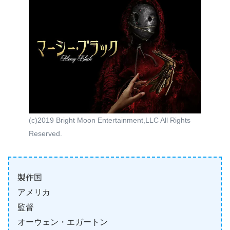
(c)2019 Bright Moon Entertainment,LLC All Rights
Reserved.
製作国
アメリカ
監督
オーウェン・エガートン