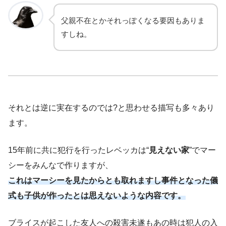
父親不在とかそれっぽくなる要因もありま
すしね。
それとは逆に実在するのでは?と思わせる描写も多々あり
ます。
15年前に共に犯行を行ったレベッカは“
見えない家
”でマー
シーをみんなで作りますが、
これはマーシーを見たからとも取れますし事件
となった
儀
式も子供が作ったとは思えないような内容です。
ブライスが起こした友人への殺害未遂もあの時は犯人の入