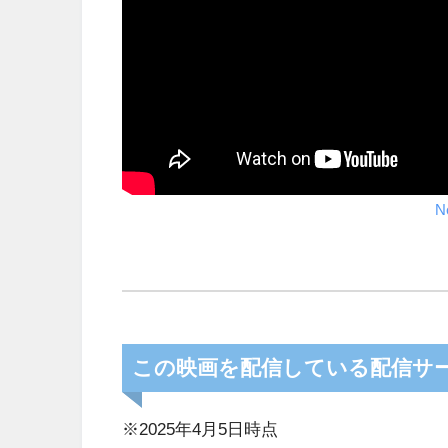
N
この映画を配信している配信サ
※2025年4月5日時点