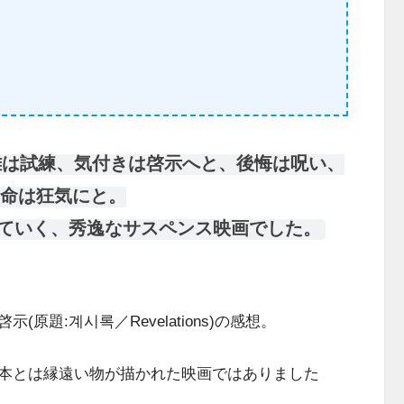
難は試練、気付きは啓示へと、後悔は呪い、
命は狂気にと。
ていく、秀逸なサスペンス映画でした。
題:계시록／Revelations)の感想。
本とは縁遠い物が描かれた映画ではありました
。