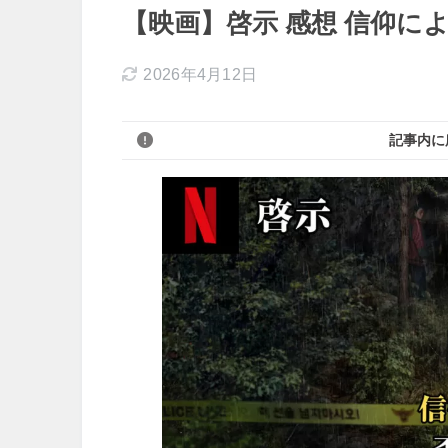
【映画】啓示 感想 信仰により
2026年4月12日
記事内に