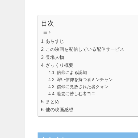
目次
あらすじ
この映画を配信している配信サービス
登場人物
ざっくり概要
信仰による認知
深い信仰を持つ者ミンチャン
信仰に見放された者クォン
過去に苦しむ者ヨニ
まとめ
他の映画感想