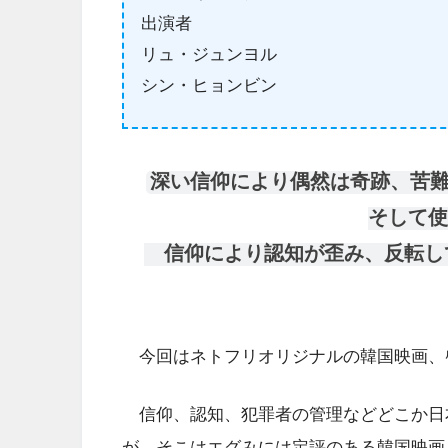
出演者
リュ・ジュンヨル
シン・ヒョンビン
深い信仰により偶然は奇跡、苦
そして使
信仰により認知が歪み、反転し
今回はネトフリオリジナルの韓国映画、啓示(原
信仰、認知、犯罪者の管理などどこか日
が、そこはエグみには定評のある韓国映画