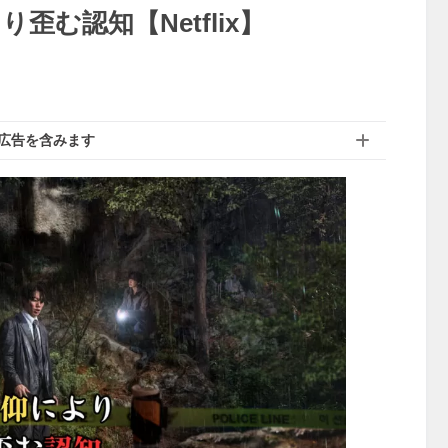
歪む認知【Netflix】
広告を含みます