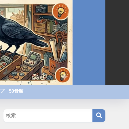
プ 50音順