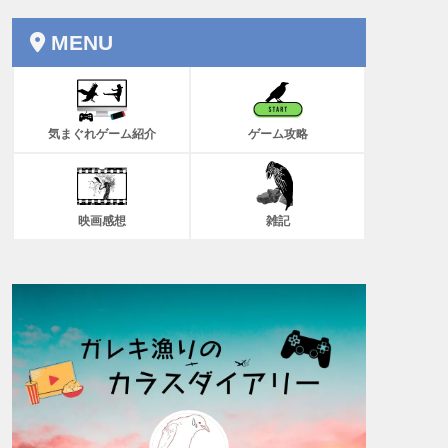
MENU
気まぐれゲーム紹介
ゲーム攻略
映画感想
雑記