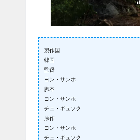
製作国
韓国
監督
ヨン・サンホ
脚本
ヨン・サンホ
チェ・ギュソク
原作
ヨン・サンホ
チェ・ギュソク