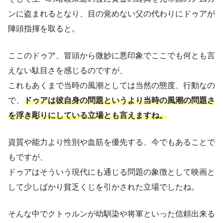
ンに盗まれるとなり、目の覚めない父の代わりにドゥアが
陣頭指揮を取ると。
ここのドゥア、冒頭から微妙に悪印象でここでも何とも言
えない駄目さを感じるのですが、
これもあくまで当時の風潮としては当然の態度、行動なの
で、
ドゥアは彼自身の問題というより当時の風潮の問題さ
を浮き彫りにしている立場とも言えますね。
資質や能力より性別や血筋を優先する、今でもあることで
もですが、
ドゥアはそういう現代にも通じる問題の象徴として映画と
して少しばかり貧乏くじを引かされた立場でしたね。
そんな中でクトゥルンが幼馴染や将軍といった信頼出来る