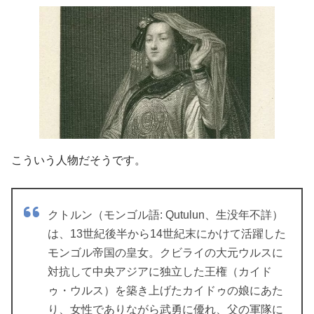
こういう人物だそうです。
クトルン（モンゴル語: Qutulun、生没年不詳）
は、13世紀後半から14世紀末にかけて活躍した
モンゴル帝国の皇女。クビライの大元ウルスに
対抗して中央アジアに独立した王権（カイド
ゥ・ウルス）を築き上げたカイドゥの娘にあた
り、女性でありながら武勇に優れ、父の軍隊に