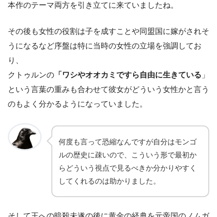
本作のテーマ両方を引き立てに来ていましたね。
その後も女性の役割は子を成すことや同盟国に嫁がされそ
うになるなど序盤は特に当時の女性の立場を強調してお
り、
クトゥルンの
「ワシやオオカミですら自由に生きている
」
という言葉の重みも合わせて彼女がどういう女性かと言う
のもよく分かるようになっていました。
何度も言って恐縮なんですが自分はモンゴ
ルの歴史に疎いので、こういう形で最初か
らどういう視点で見るべきか分かりやすく
してくれるのは助かりました。
そして王への暗殺未遂の後に黄金の経典を元帝国のノムガ