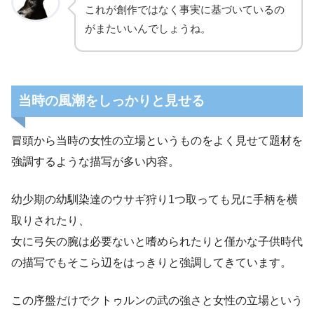
これが創作ではなく事実に基づいているの
がまたいいんでしょうね。
当時の風潮をしっかりと見せる
冒頭から当時の女性の立場というものをよく見せて題材を
強調するような描写が多い内容。
幼少期の幼馴染達のウサギ狩り1つ取っても兄に手柄を横
取りされたり、
女に弓矢の腕は必要ないと嗜められたりと僅かな子供時代
の描写でもそこら辺をはっきりと強調してきています。
この序盤だけでクトゥルンの武の強さと女性の立場という