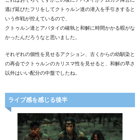
逃げ延びたフリをしてクトゥルン達の潜入を手引きすると
いう作戦が控えているので、
クトゥルン達とアバタイの確執と和解に時間かかる暇がな
かったんだろうなと思いました。
それぞれの個性を見せるアクション、古くからの幼馴染と
の再会でクトゥルンのカリスマ性を見せると、和解の早さ
以外はいい配分の中盤でしたね。
ライブ感を感じる後半