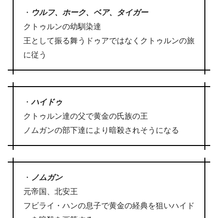
・
ウルフ、ホーク、ベア、タイガー
クトゥルンの幼馴染達
王として振る舞うドゥアではなくクトゥルンの旅
に従う
・
ハイドゥ
クトゥルン達の父で黄金の氏族の王
ノムガンの部下達により暗殺されそうになる
・
ノムガン
元帝国、北安王
フビライ・ハンの息子で黄金の経典を狙いハイド