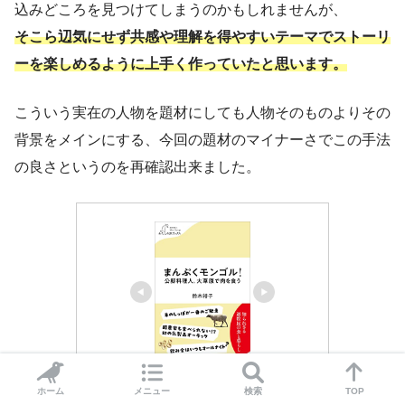
込みどころを見つけてしまうのかもしれませんが、
そこら辺気にせず共感や理解を得やすいテーマでストーリ
ーを楽しめるように上手く作っていたと思います。
こういう実在の人物を題材にしても人物そのものよりその
背景をメインにする、今回の題材のマイナーさでこの手法
の良さというのを再確認出来ました。
まんぷくモンゴル！ 公邸料理
ホーム
メニュー
検索
TOP