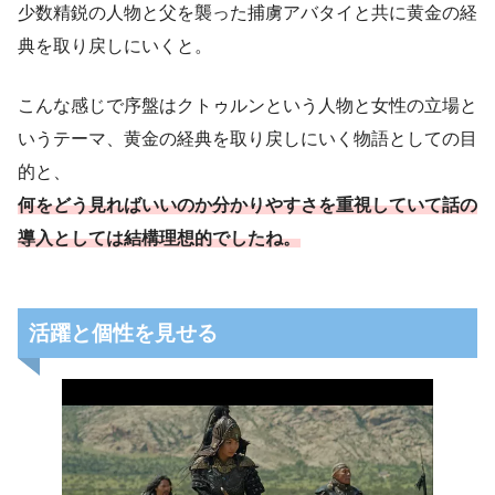
少数精鋭の人物と父を襲った捕虜アバタイと共に黄金の経
典を取り戻しにいくと。
こんな感じで序盤はクトゥルンという人物と女性の立場と
いうテーマ、黄金の経典を取り戻しにいく物語としての目
的と、
何をどう見ればいいのか分かりやすさを重視していて話の
導入としては結構理想的でしたね。
活躍と個性を見せる