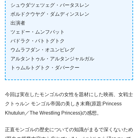
シュウダツェツェグ・バータスレン
ボルドクウヤグ・ダムディンスレン
出演者
ツェドー・ムンフバット
バドラク・バトトグトク
ウムラフダン・オユンビレグ
アルタントゥル・アルタンジャルガル
トゥムルトグトク・ダバークー
今回は実在したモンゴルの女性を題材にした映画、女戦士
クトゥルン モンゴル帝国の美しき末裔(原題:Princess
Khutulun／The Wrestling Princess)の感想。
正直モンゴルの歴史についての知識がまるで深くないため