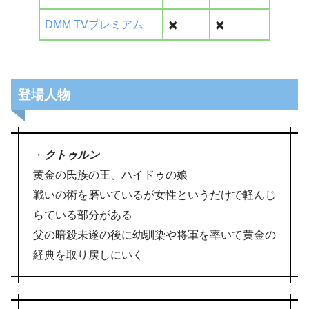
DMM TVプレミアム
✖️
✖️
登場人物
・
クトゥルン
黄金の氏族の王、ハイドゥの娘
戦いの術を磨いているが女性というだけで軽んじ
らている部分がある
父の暗殺未遂の後に幼馴染や将軍を率いて黄金の
経典を取り戻しにいく