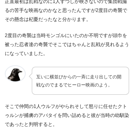
正直最初は乱戦なのに1人ずつしか映さないので集団戦撮
るの苦手な映画なのかなと思ったんですが2度目の奇襲で
その懸念は杞憂だったなと分かります。
2度目の奇襲は当時モンゴルにいたのか不明ですが頭巾を
被った忍者達の奇襲でそこではちゃんと乱戦が見れるよう
になっていました。
互いに横並びからの一斉に走り出しての開
戦なのでまるでヒーロー映画のよう。
そこで仲間の1人ウルフがやられそして怒りに任せたクト
ゥルンが捕虜のアバタイを問い詰めると彼が当時の幼馴染
であったと判明すると。