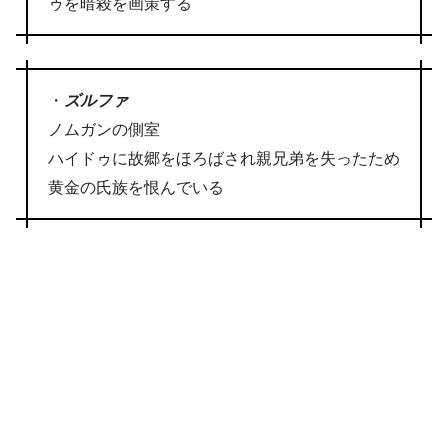
ゥを暗殺を画策する
・
ズルファ
ノムガンの側室
ハイドゥに故郷をほろばされ親兄弟を失ったため
黄金の氏族を恨んでいる