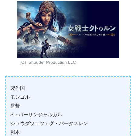
（C）Shuuder Production LLC
製作国
モンゴル
監督
S・バーサンジャルガル
シュウダツェツェグ・バータスレン
脚本