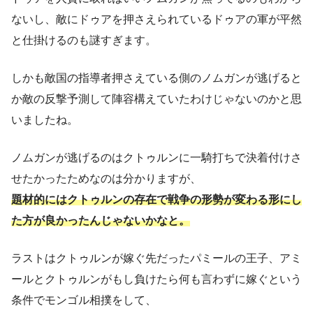
ないし、敵にドゥアを押さえられているドゥアの軍が平然
と仕掛けるのも謎すぎます。
しかも敵国の指導者押さえている側のノムガンが逃げると
か敵の反撃予測して陣容構えていたわけじゃないのかと思
いましたね。
ノムガンが逃げるのはクトゥルンに一騎打ちで決着付けさ
せたかったためなのは分かりますが、
題材的にはクトゥルンの存在で戦争の形勢が変わる形にし
た方が良かったんじゃないかなと。
ラストはクトゥルンが嫁ぐ先だったパミールの王子、アミ
ールとクトゥルンがもし負けたら何も言わずに嫁ぐという
条件でモンゴル相撲をして、