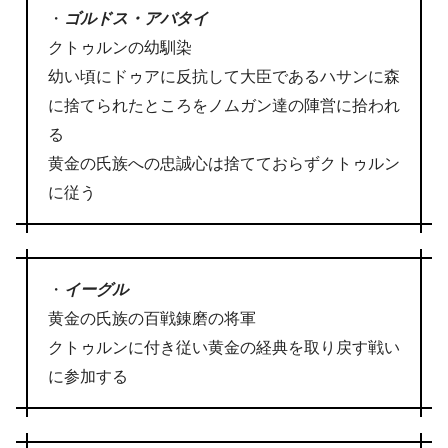
・
ゴルドス・アバタイ
クトゥルンの幼馴染
幼い頃にドゥアに反抗して大臣であるハサンに森
に捨てられたところをノムガン達の陣営に拾われ
る
黄金の氏族への忠誠心は捨てておらずクトゥルン
に従う
・
イーグル
黄金の氏族の百戦錬磨の将軍
クトゥルンに付き従い黄金の経典を取り戻す戦い
に参加する