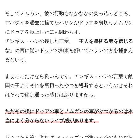
そしてノムガン、彼の行動もなかなかの突っ込みどころ、
アバタイを過去に捨てたハサンがドゥアを裏切りノムガン
にドゥアを献上したにも関わらず、
チンギス・ハンの残した言葉、「
主人を裏切る者を信じる
な
」の言に従いドゥアの拘束を解いてハサンの方を捕まえ
るという。
まぁここだけなら良いんです。チンギス・ハンの言葉で敵
国の王よりそれを裏切ったやつを処断するというのはそれ
はそれで筋は通った感じはありますから。
ただその後にドゥアの軍とノムガンの軍がぶつかるのは本
当によく分からないライブ感があります。
ドゥアを人質に取ればいいノムガンが焦ってるのもわから