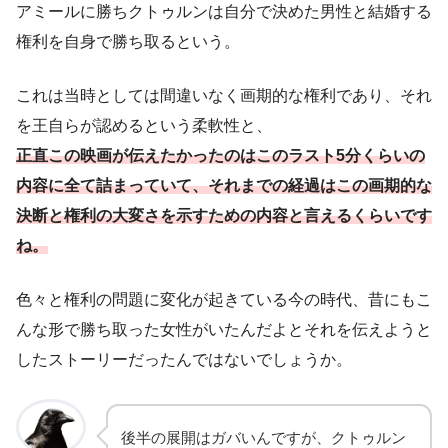
アミールに勝ちクトゥルンは自分で決めた男性と結婚する
権利を自身で勝ち取るという。
これは当時としては間違いなく画期的な権利であり、それ
を王自らが認めるという柔軟性と、
正直この映画が伝えたかったのはこのラスト5分くらいの
内容に全て詰まっていて、それまでの経過はこの画期的な
決断と権利の大変さを示すための内容と言えるくらいです
ね。
色々と権利の問題に変化が起きている今の時代、昔にもこ
んな形で勝ち取った女性がいたんだよとそれを伝えようと
したストーリーだったんではないでしょうか。
後半の展開はガバいんですが、クトゥルン