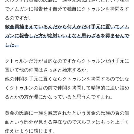
でノムガンに報告せず自分で独自にクトゥルンを拷問をす
るのですが、
敵全員捕まえているんだから何人かだけ手元に置いてノム
ガンに報告した方が絶対いいよなと思わざるを得ませんで
した。
クトゥルンだけが目的なのですからクトゥルンだけ手元に
置いて他の仲間はさっさと始末するか、
他の仲間を手元に置くならクトゥルンを拷問するのではな
くクトゥルンの目の前で仲間を拷問して精神的に追い詰め
るとかの方が理にかなっていると思うんですよね。
黄金の氏族に一族を滅ぼされたという黄金の氏族の負の側
面という部分が見える存在なのでズルファはもっと上手く
使えたように感じます。