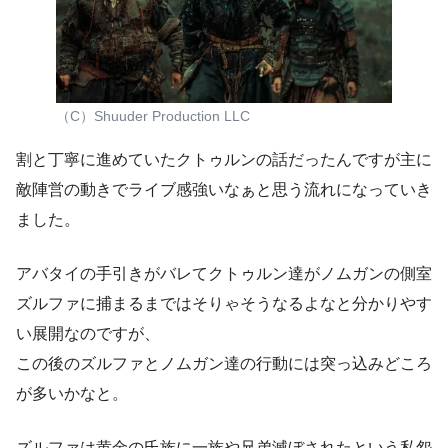
（C）Shuuder Production LLC
割と丁寧に進めていたクトゥルンの話だったんですが主に
敵陣営の動きでライブ感強いなぁと思う流れになっていき
ました。
アバタイの手引きがバレてクトゥルン達がノムガンの側室
ズルファに捕まるまではそりゃそうなるよなと分かりやす
い展開なのですが、
この後のズルファとノムガン達の行動には突っ込みどころ
が多いかなと。
ズルファは黄金の氏族に一族や兄弟滅ぼされたという私怨