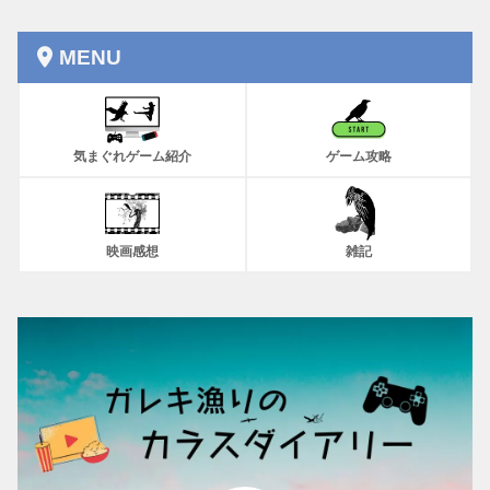
MENU
気まぐれゲーム紹介
ゲーム攻略
映画感想
雑記