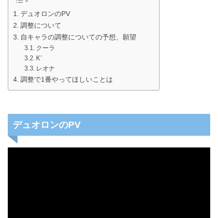
デュオロンのPV
調整について
自キャラの調整についての予想、願望
クーラ
K’
レオナ
調整で1番やってほしいことは
デュオロンのPV