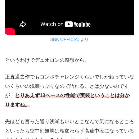
SNK OFFICIAL
より
というわけでデュオロンの感想から。
正直過去作でもコンボチャレンジくらいでしか触っていな
いくらいの浅瀬っぷりなので語れることは少ないのです
が、
とりあえず13ベース
の
性能
で実装ということは分か
りますね。
先ほども言った通り浅瀬もいいとこなんで気になるところ
といったら空中幻無脚は相変わらず高速中段になっている