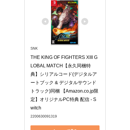
SNK
THE KING OF FIGHTERS XIII G
LOBAL MATCH【永久同梱特
典】シリアルコード(デジタルア
ートブック & デジタルサウンド
トラック)同梱 【Amazon.co.jp限
定】オリジナルPC特典 配信 - S
witch
2200630091319