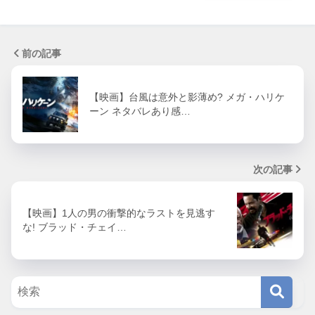
前の記事
【映画】台風は意外と影薄め? メガ・ハリケ
ーン ネタバレあり感…
次の記事
【映画】1人の男の衝撃的なラストを見逃す
な! ブラッド・チェイ…