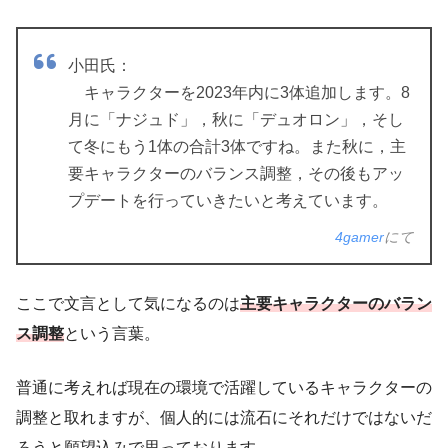
小田氏：
キャラクターを2023年内に3体追加します。8
月に「ナジュド」，秋に「デュオロン」，そし
て冬にもう1体の合計3体ですね。また秋に，主
要キャラクターのバランス調整，その後もアッ
プデートを行っていきたいと考えています。
4gamer
にて
ここで文言として気になるのは
主要キャラクターのバラン
ス調整
という言葉。
普通に考えれば現在の環境で活躍しているキャラクターの
調整と取れますが、個人的には流石にそれだけではないだ
ろうと願望込みで思っております。