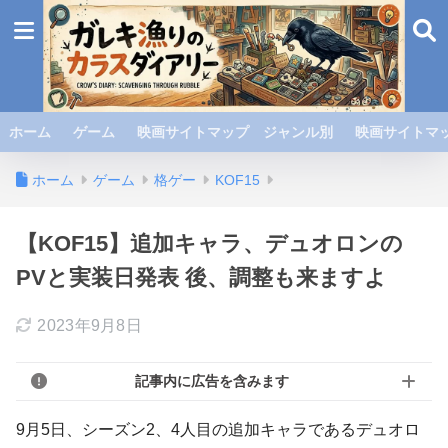
ホーム
ゲーム
映画サイトマップ ジャンル別
映画サイトマッ
ホーム
ゲーム
格ゲー
KOF15
【KOF15】追加キャラ、デュオロンの
PVと実装日発表 後、調整も来ますよ
2023年9月8日
記事内に広告を含みます
9月5日、シーズン2、4人目の追加キャラであるデュオロ