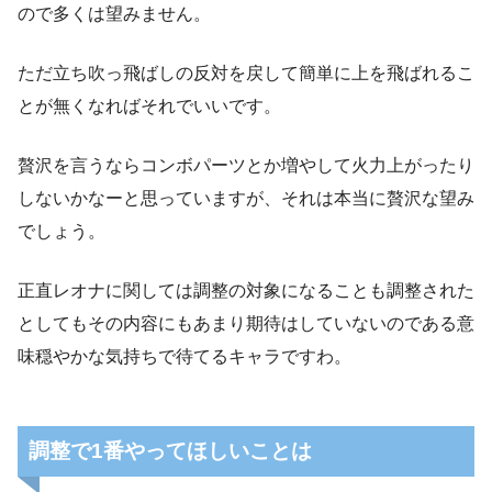
ので多くは望みません。
ただ立ち吹っ飛ばしの反対を戻して簡単に上を飛ばれるこ
とが無くなればそれでいいです。
贅沢を言うならコンボパーツとか増やして火力上がったり
しないかなーと思っていますが、それは本当に贅沢な望み
でしょう。
正直レオナに関しては調整の対象になることも調整された
としてもその内容にもあまり期待はしていないのである意
味穏やかな気持ちで待てるキャラですわ。
調整で1番やってほしいことは