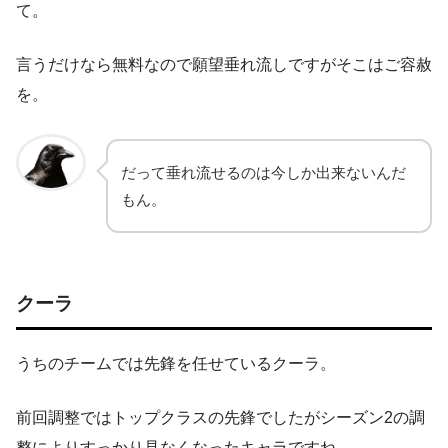
て。
言うだけなら無料なので願望垂れ流しですがそこはご容赦
を。
だって垂れ流せるのは今しか出来ないんだ
もん。
クーラ
うちのチームでは先鋒を任せているクーラ。
前回調整ではトップクラスの先鋒でしたがシーズン2の調
整によりすっかり見なくなったキャラですね。