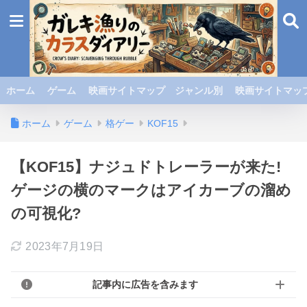
ホーム
ゲーム
映画サイトマップ ジャンル別
映画サイトマップ
ホーム
ゲーム
格ゲー
KOF15
【KOF15】ナジュドトレーラーが来た!
ゲージの横のマークはアイカーブの溜め
の可視化?
2023年7月19日
記事内に広告を含みます