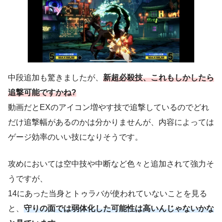
中段追加も驚きましたが、
新超必殺技、これもしかしたら
追撃可能ですかね?
動画だとEXのアイコン増やす技で追撃しているのでどれ
だけ追撃幅があるのかは分かりませんが、内容によっては
ゲージ効率のいい技になりそうです。
攻めにおいては空中技や中断など色々と追加されて強力そ
うですが、
14にあった当身とトゥラバが使われていないことを見る
と、
守りの面では弱体化した可能性は高いんじゃないかな