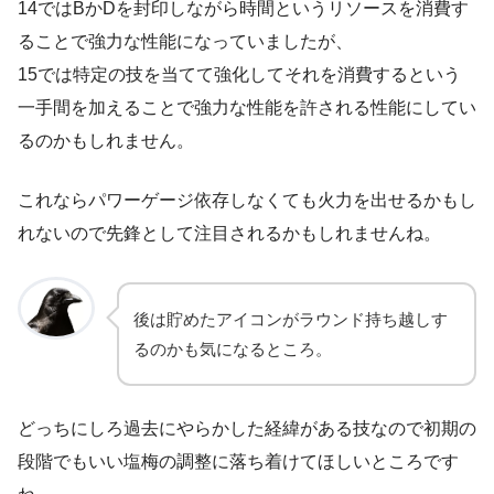
14ではBかDを封印しながら時間というリソースを消費す
ることで強力な性能になっていましたが、
15では特定の技を当てて強化してそれを消費するという
一手間を加えることで強力な性能を許される性能にしてい
るのかもしれません。
これならパワーゲージ依存しなくても火力を出せるかもし
れないので先鋒として注目されるかもしれませんね。
後は貯めたアイコンがラウンド持ち越しす
るのかも気になるところ。
どっちにしろ過去にやらかした経緯がある技なので初期の
段階でもいい塩梅の調整に落ち着けてほしいところです