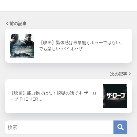
前の記事
【映画】緊張感は最早無くホラーではない。
でも楽しい バイオハザ…
次の記事
【映画】能力物ではなく脱獄の話です ザ・ロ
ーブ THE HER…