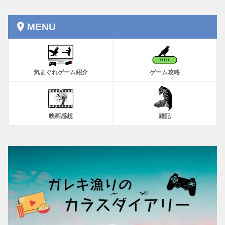
MENU
気まぐれゲーム紹介
ゲーム攻略
映画感想
雑記