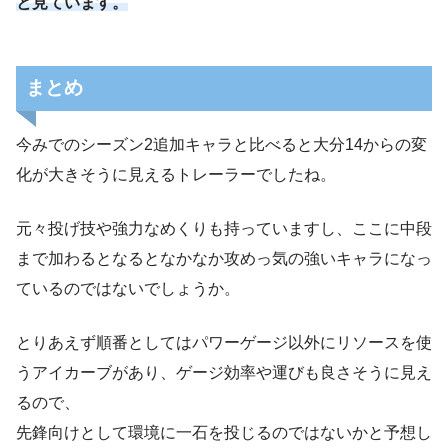
と見ています。
まとめ
今みでのシーズン2追加キャラと比べると大分14からの変
化が大きそうに見えるトレーラーでしたね。
元々投げ技や強力なめくりも持っていますし、ここに中段
まで加わるとなるとなかなか攻めっ気の強いキャラになっ
ているのではないでしょうか。
とりあえず順番としてはパワーゲージ以外にリソースを使
うアイカーブがあり、ゲージ効率や運びも良さそうに見え
るので、
先鋒向けとして環境に一石を投じるのではないかと予想し