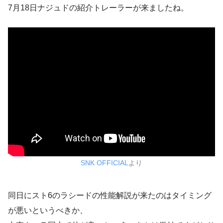
7月18日ナジュドの紹介トレーラーが来ましたね。
SNK OFFICIAL
より
同日にスト6のラシードの性能解説が来たのはタイミング
が悪いというべきか、