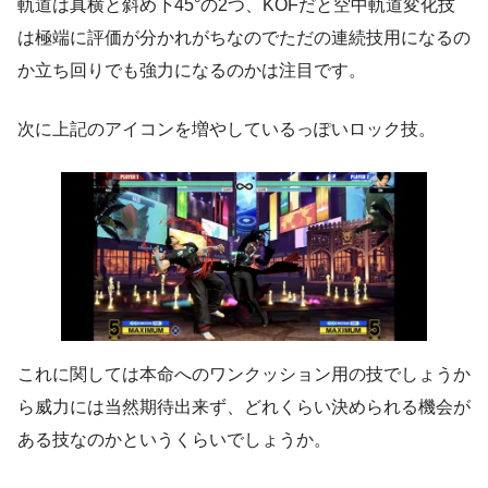
軌道は真横と斜め下45°の2つ、KOFだと空中軌道変化技
は極端に評価が分かれがちなのでただの連続技用になるの
か立ち回りでも強力になるのかは注目です。
次に上記のアイコンを増やしているっぽいロック技。
これに関しては本命へのワンクッション用の技でしょうか
ら威力には当然期待出来ず、どれくらい決められる機会が
ある技なのかというくらいでしょうか。