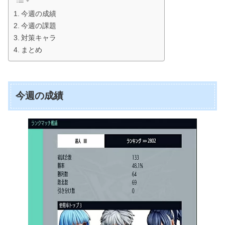
今週の成績
今週の課題
対策キャラ
まとめ
今週の成績