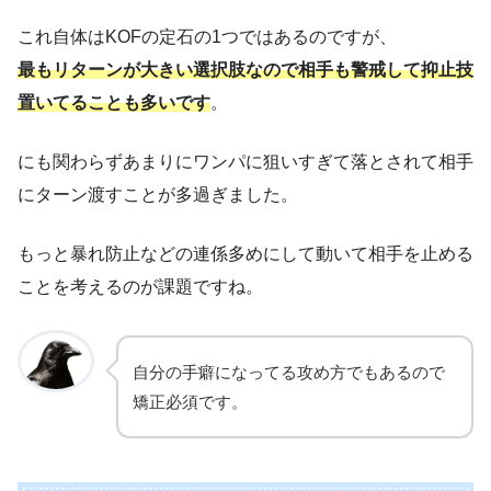
これ自体はKOFの定石の1つではあるのですが、
最もリターンが
大きい
選択肢なので相手も警戒して抑止技
置いてることも多いです
。
にも関わらずあまりにワンパに狙いすぎて落とされて相手
にターン渡すことが多過ぎました。
もっと暴れ防止などの連係多めにして動いて相手を止める
ことを考えるのが課題ですね。
自分の手癖になってる攻め方でもあるので
矯正必須です。