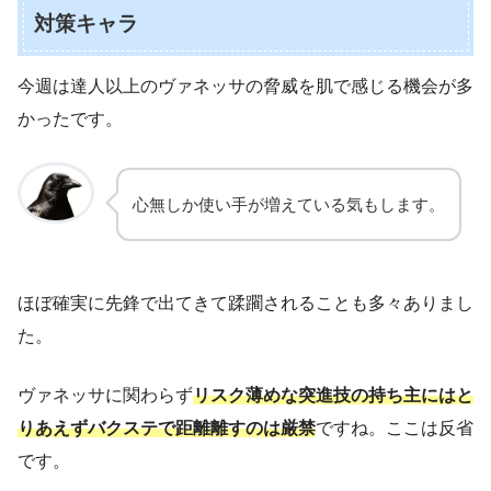
対策キャラ
今週は達人以上のヴァネッサの脅威を肌で感じる機会が多
かったです。
心無しか使い手が増えている気もします。
ほぼ確実に先鋒で出てきて蹂躙されることも多々ありまし
た。
ヴァネッサに関わらず
リスク薄めな突進技の持ち主にはと
りあえずバクステで距離離すのは厳禁
ですね。ここは反省
です。