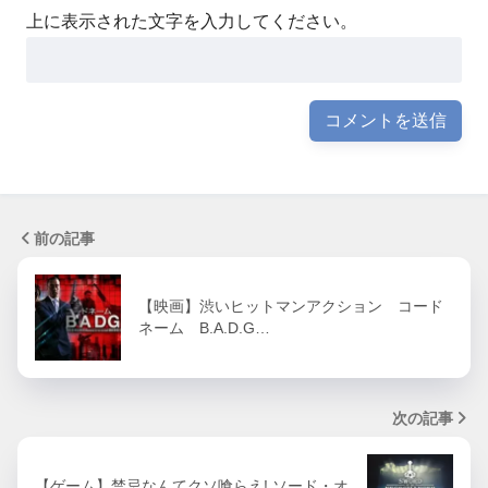
上に表示された文字を入力してください。
前の記事
【映画】渋いヒットマンアクション コード
ネーム B.A.D.G…
次の記事
【ゲーム】禁忌なんてクソ喰らえ! ソード・オ