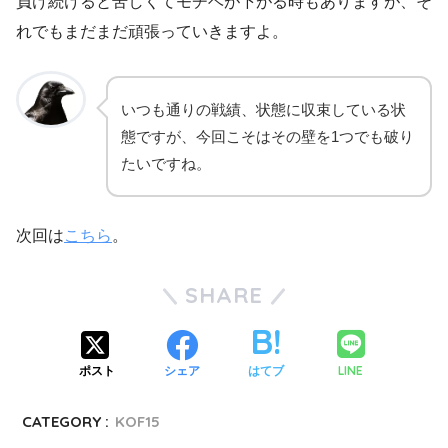
負け続けると苦しくてモチベが下がる時もありますが、そ
れでもまだまだ頑張っていきますよ。
いつも通りの戦績、状態に収束している状
態ですが、今回こそはその壁を1つでも破り
たいですね。
次回は
こちら
。
SHARE
LINE
ポスト
シェア
はてブ
CATEGORY :
KOF15