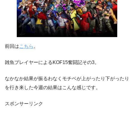
前回は
こちら
。
雑魚プレイヤーによるKOF15奮闘記その3。
なかなか結果が振るわなくモチベが上がったり下がったり
を行き来した今週の結果はこんな感じです。
スポンサーリンク