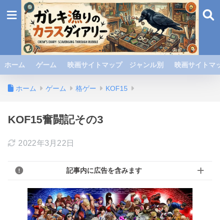
ホーム
ゲーム
映画サイトマップ ジャンル別
映画サイトマッ
ホーム
ゲーム
格ゲー
KOF15
KOF15奮闘記その3
2022年3月22日
記事内に広告を含みます