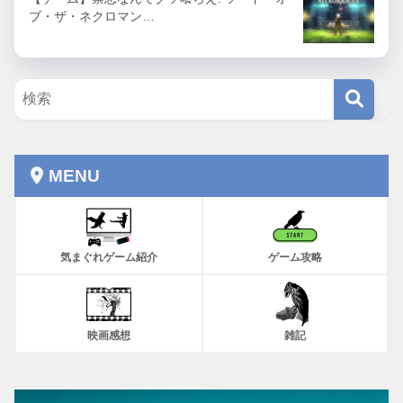
ブ・ザ・ネクロマン…
MENU
気まぐれゲーム紹介
ゲーム攻略
映画感想
雑記