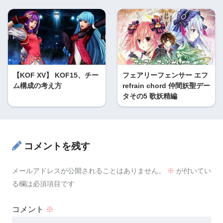
【KOF XV】 KOF15、チー
フェアリーフェンサー エフ
ム構成の考え方
refrain chord 仲間妖聖デー
タその5 歌妖精編
コメントを残す
メールアドレスが公開されることはありません。
※
が付いてい
る欄は必須項目です
コメント
※