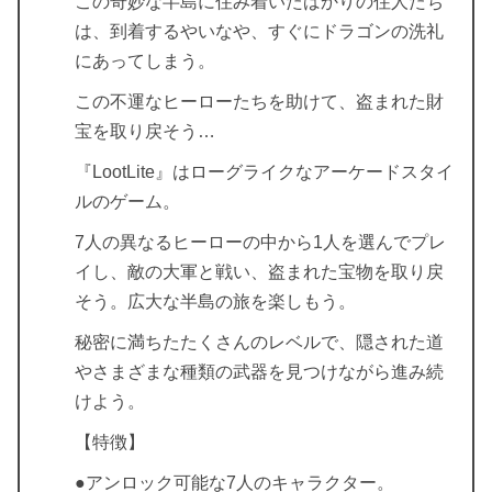
この奇妙な半島に住み着いたばかりの住人たち
は、到着するやいなや、すぐにドラゴンの洗礼
にあってしまう。
この不運なヒーローたちを助けて、盗まれた財
宝を取り戻そう…
『LootLite』はローグライクなアーケードスタイ
ルのゲーム。
7人の異なるヒーローの中から1人を選んでプレ
イし、敵の大軍と戦い、盗まれた宝物を取り戻
そう。広大な半島の旅を楽しもう。
秘密に満ちたたくさんのレベルで、隠された道
やさまざまな種類の武器を見つけながら進み続
けよう。
【特徴】
●アンロック可能な7人のキャラクター。