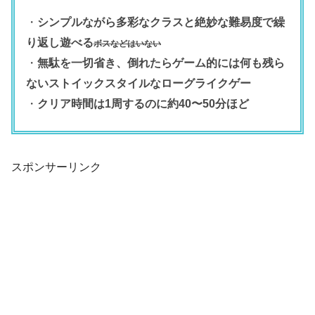
・
シンプルながら多彩なクラスと絶妙な難易度で繰
り返し遊べる
ボスなどはいない
・
無駄を一切省き、倒れたらゲーム的には何も残ら
ないストイックスタイルなローグライクゲー
・
クリア時間は1周するのに約40〜50分ほど
スポンサーリンク