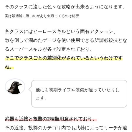
そのクラスに適した色々な攻略が出来るようになります。
実は
最適解に近い
のが
あり
似通ってるのは秘密
各クラスにはヒーロースキルという固有アクション、
敵を倒して溜めたゲージを使い使用できる所謂必殺技とな
るスーパースキルが各々設定されており、
そこでクラスごとの差別化がされているというわけです
ね。
他にも初期ライフや装備が違っていたりし
ます。
武器も近接と投擲の2種類用意されており、
その近接、投擲のカテゴリ内でも武器によってリーチが違