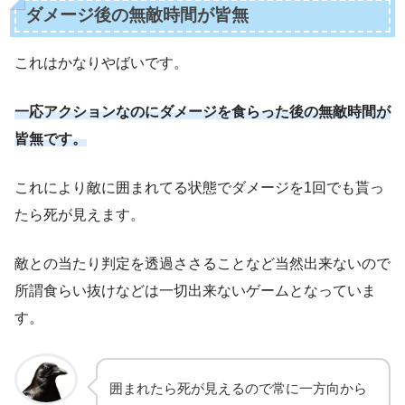
ダメージ後の無敵時間が皆無
これはかなりやばいです。
一応アクションなのにダメージを食らった後
の
無敵時間が
皆無です。
これにより敵に囲まれてる状態でダメージを1回でも貰っ
たら死が見えます。
敵との当たり判定を透過ささることなど当然出来ないので
所謂食らい抜けなどは一切出来ないゲームとなっていま
す。
囲まれたら死が見えるので常に一方向から