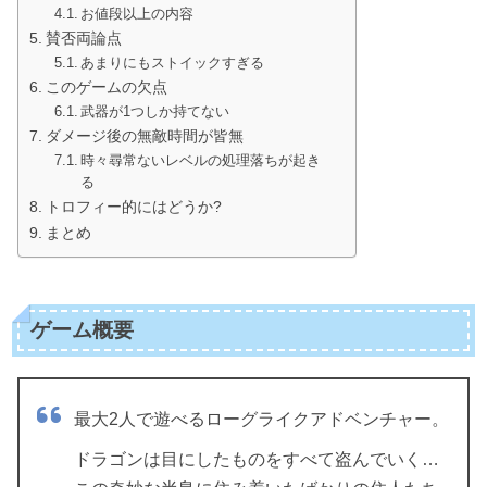
お値段以上の内容
賛否両論点
あまりにもストイックすぎる
このゲームの欠点
武器が1つしか持てない
ダメージ後の無敵時間が皆無
時々尋常ないレベルの処理落ちが起き
る
トロフィー的にはどうか?
まとめ
ゲーム概要
最大2人で遊べるローグライクアドベンチャー。
ドラゴンは目にしたものをすべて盗んでいく…