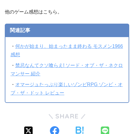
他のゲーム感想はこちら。
関連記事
・
何かが始まり、始まったまま終わる モスメン1966
感想
・
禁忌なんてクソ喰らえ! ソード・オブ・ザ・ネクロ
マンサー 紹介
・
オマージュたっぷり楽しいゾンビRPG ゾンビ・オ
ブ・ザ・ドット レビュー
SHARE