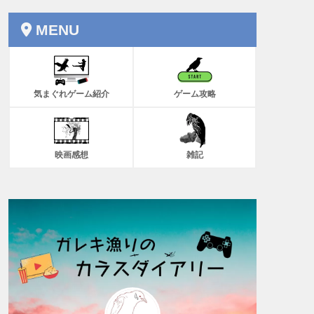
MENU
気まぐれゲーム紹介
ゲーム攻略
映画感想
雑記