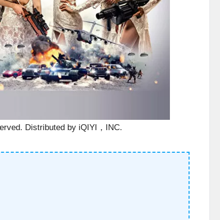
eserved. Distributed by iQIYI，INC.