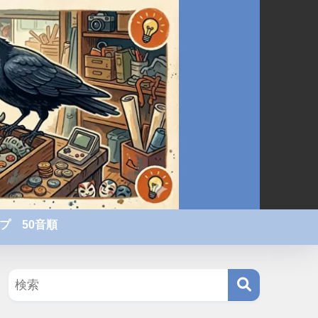
プ 50音順