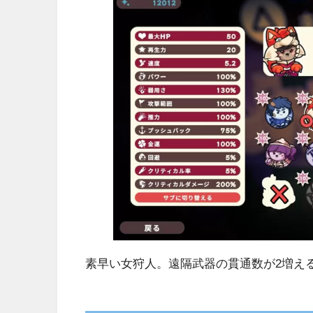
素早い女狩人。遠隔武器の貫通数が2増え