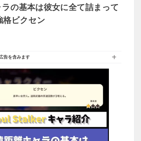
距離キャラの基本は彼女に全て詰まって
強格ビクセン
広告を含みます