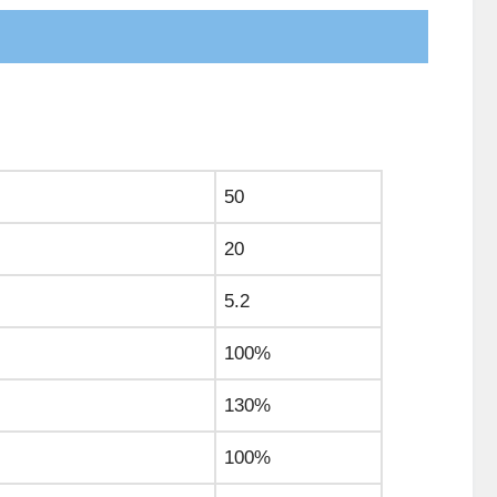
50
20
5.2
100%
130%
100%