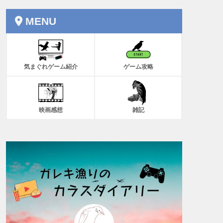
MENU
気まぐれゲーム紹介
ゲーム攻略
映画感想
雑記