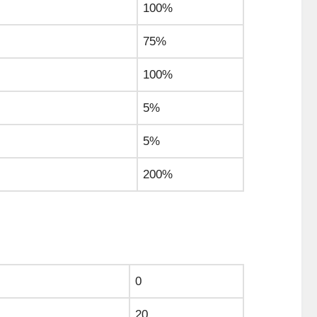
100%
75%
100%
5%
5%
200%
0
20