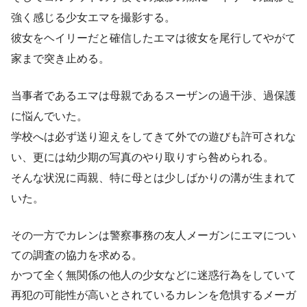
強く感じる少女エマを撮影する。
彼女をヘイリーだと確信したエマは彼女を尾行してやがて
家まで突き止める。
当事者であるエマは母親であるスーザンの過干渉、過保護
に悩んでいた。
学校へは必ず送り迎えをしてきて外での遊びも許可されな
い、更には幼少期の写真のやり取りすら咎められる。
そんな状況に両親、特に母とは少しばかりの溝が生まれて
いた。
その一方でカレンは警察事務の友人メーガンにエマについ
ての調査の協力を求める。
かつて全く無関係の他人の少女などに迷惑行為をしていて
再犯の可能性が高いとされているカレンを危惧するメーガ