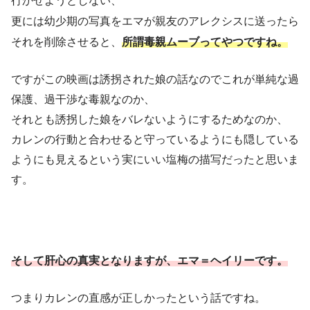
行かせようとしない、
更には幼少期の写真をエマが親友のアレクシスに送ったら
それを削除させると、
所謂毒親ムーブってやつですね。
ですがこの映画は誘拐された娘の話なのでこれが単純な過
保護、過干渉な毒親なのか、
それとも誘拐した娘をバレないようにするためなのか、
カレンの行動と合わせると守っているようにも隠している
ようにも見えるという実にいい塩梅の描写だったと思いま
す。
そして肝心の真実となりますが、エマ＝ヘイリーです。
つまりカレンの直感が正しかったという話ですね。