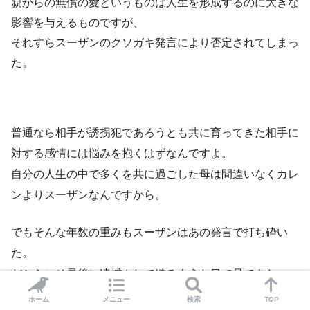
親からの無償の愛というものは人生を形成するのに大きな
影響を与えるものですが、
それすらスーザンのクソガキ発言により否定されてしまっ
た。
普通なら相手が誘拐犯であろうとも共に育ってきた相手に
対する感情には悩みを抱くはずなんですよ。
自分の人生の中で多くを共に過ごした母は間違いなくカレ
ンよりスーザンなんですから。
でもそんな年数の重みもスーザンはあの発言で打ち砕い
た。
だからこそ最後に逮捕されて縋るような目で見てきたスー
ザンに何も声をかけずにカレンの隣に寄り添い躊躇いなが
ホーム
メニュー
検索
TOP