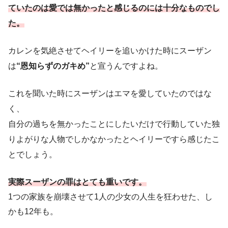
ていたのは愛では無かったと感じるのには十分なものでし
た。
カレンを気絶させてヘイリーを追いかけた時にスーザン
は
“恩知らずのガキめ”
と宣うんですよね。
これを聞いた時にスーザンはエマを愛していたのではな
く、
自分の過ちを無かったことにしたいだけで行動していた独
りよがりな人物でしかなかったとヘイリーですら感じたこ
とでしょう。
実際スーザンの罪はとても重いです。
1つの家族を崩壊させて1人の少女の人生を狂わせた、し
かも12年も。