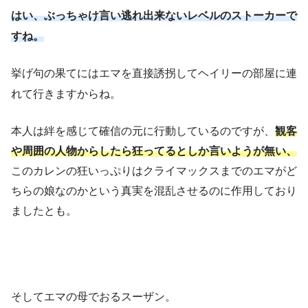
はい、ぶっちゃけ言い逃れ出来ないレベルのストーカーで
すね。
挙げ句の果てにはエマを直接誘拐してヘイリーの部屋に連
れて行きますからね。
本人は絆を感じて確信の元に行動しているのですが、
観客
や周囲の人物からしたら狂ってるとしか言いようが無い、
このカレンの狂いっぷりはクライマックスまでのエマがど
ちらの娘なのかという真実を混乱させるのに作用しており
ましたとも。
そしてエマの母でおるスーザン。