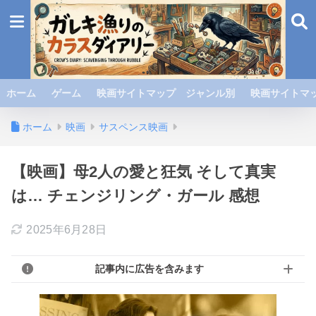
ホーム
ゲーム
映画サイトマップ ジャンル別
映画サイトマッ
ホーム
映画
サスペンス映画
【映画】母2人の愛と狂気 そして真実
は… チェンジリング・ガール 感想
2025年6月28日
記事内に広告を含みます