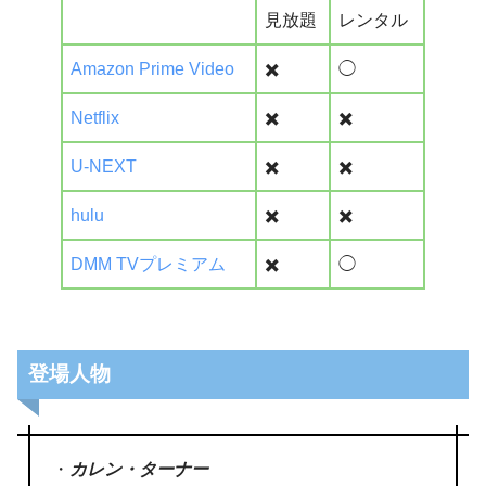
見放題
レンタル
Amazon Prime Video
✖️
◯
Netflix
✖️
✖️
U-NEXT
✖️
✖️
hulu
✖️
✖️
DMM TVプレミアム
✖️
◯
登場人物
・
カレン・ターナー