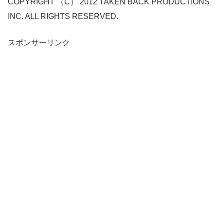
COPYRIGHT （C） 2012 TAKEN BACK PRODUCTIONS
INC. ALL RIGHTS RESERVED.
スポンサーリンク