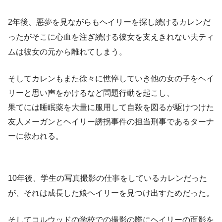
2年後、悪夢を見ながらもヘイリーを探し続けるカレンだ
ったがそこに心血を注ぎ続ける彼女を支えきれない夫ティ
ムは彼女の元から離れてしまう。
そしてカレンもまた徐々に憔悴していき他の女の子をヘイ
リーと思い声をかけるなど問題行動を起こし、
果てには睡眠薬を大量に服用して自殺を図るが駆けつけた
友人メーガンとヘイリー誘拐事件の担当刑事であるターナ
ーに救われる。
10年後、学生の写真撮影の仕事をしているカレンだった
が、それは成長した娘ヘイリーを見つけ出すためだった。
そしてコルウッドの学校での撮影の際にヘイリーの面影を