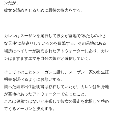
ンだが、
彼女を諦めさせるために最後の協力をする。
カレンはスーザンを尾行して彼女が墓地で“私たちの小さ
な天使”に墓参りしているのを目撃する。その墓地のある
場所はヘイリーが誘拐されたアトウォーターにあり、カレ
ンはますますエマを自分の娘だと確信していく。
そしてそのことをメーガンに話し、スーザン一家の出生証
明書を調べるようにお願いする。
調べた結果出生証明書は存在していたが、カレンは出身地
が墓地のあったアトウォーターであったこと、
これは偶然ではないと主張して彼女の暴走を危惧して咎め
てくるメーガンと決別する。