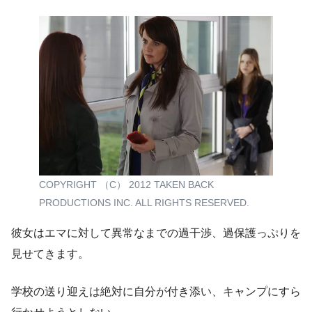
COPYRIGHT （C） 2012 TAKEN BACK
PRODUCTIONS INC. ALL RIGHTS RESERVED.
彼女はエマに対して異常なまでの過干渉、過保護っぷりを
見せてきます。
学校の送り迎えは絶対に自分が付き添い、キャンプにすら