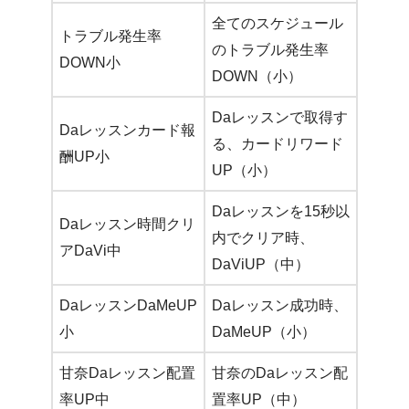
全てのスケジュール
トラブル発生率
のトラブル発生率
DOWN小
DOWN（小）
Daレッスンで取得す
Daレッスンカード報
る、カードリワード
酬UP小
UP（小）
Daレッスンを15秒以
Daレッスン時間クリ
内でクリア時、
アDaVi中
DaViUP（中）
DaレッスンDaMeUP
Daレッスン成功時、
小
DaMeUP（小）
甘奈Daレッスン配置
甘奈のDaレッスン配
率UP中
置率UP（中）