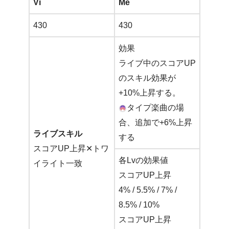
Vi
Me
430
430
効果
ライブ中のスコアUP
のスキル効果が
+10%上昇する。
タイプ楽曲の場
合、追加で+6%上昇
ライブスキル
する
スコアUP上昇✕トワ
各Lvの効果値
イライト一致
スコアUP上昇
4% / 5.5% / 7% /
8.5% / 10%
スコアUP上昇