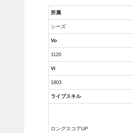
所属
シーズ
Vo
1120
Vi
1803
ライブスキル
ロングスコアUP