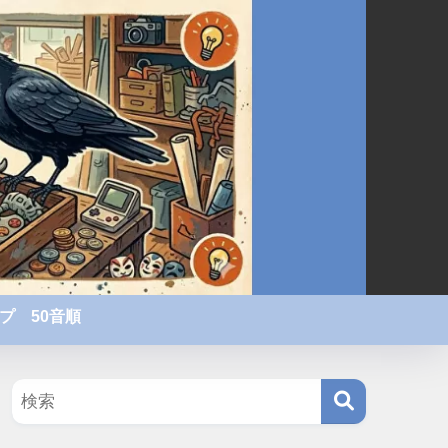
プ 50音順