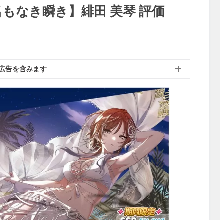
もなき瞬き】緋田 美琴 評価
広告を含みます