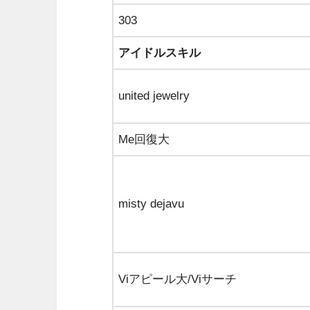
303
アイドルスキル
united jewelry
Me回復大
misty dejavu
Viアピール大/Viサーチ