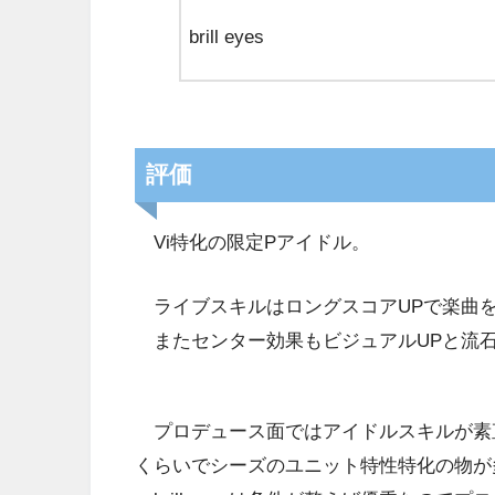
brill eyes
評価
Vi特化の限定Pアイドル。
ライブスキルはロングスコアUPで楽曲
またセンター効果もビジュアルUPと流
プロデュース面ではアイドルスキルが素直な
くらいでシーズのユニット特性特化の物が