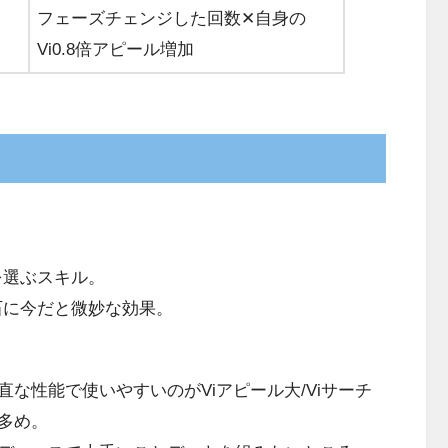
フェーズチェンジした回数✕自身の
Vi0.8倍アピール増加
を選ぶスキル。
石に今だと微妙な効果。
性能で使いやすいのがViアピール大/Viサーチ
多め。