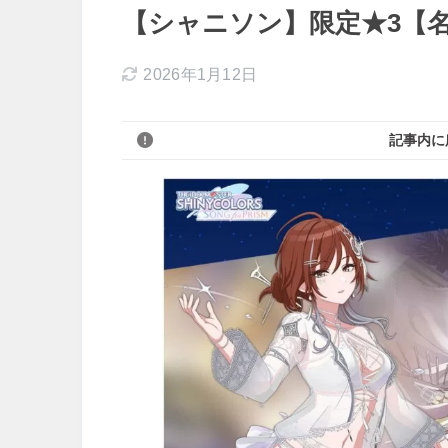
【シャニソン】限定★3【名
2026年1月12日
記事内に