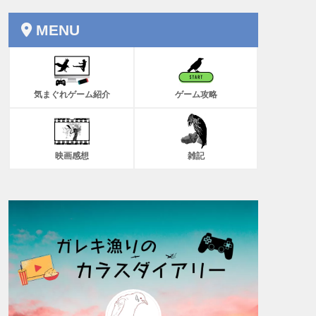
MENU
気まぐれゲーム紹介
ゲーム攻略
映画感想
雑記