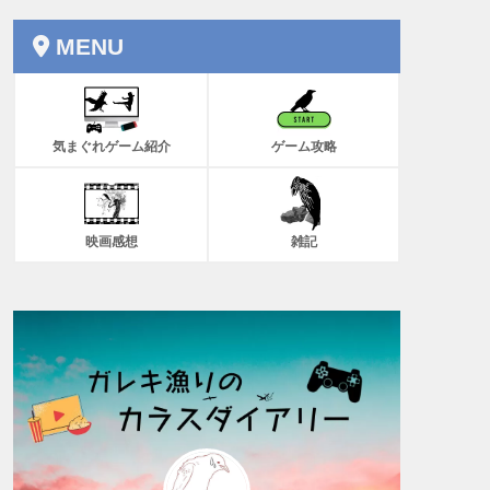
MENU
気まぐれゲーム紹介
ゲーム攻略
映画感想
雑記