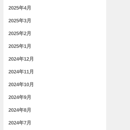
2025年4月
2025年3月
2025年2月
2025年1月
2024年12月
2024年11月
2024年10月
2024年9月
2024年8月
2024年7月