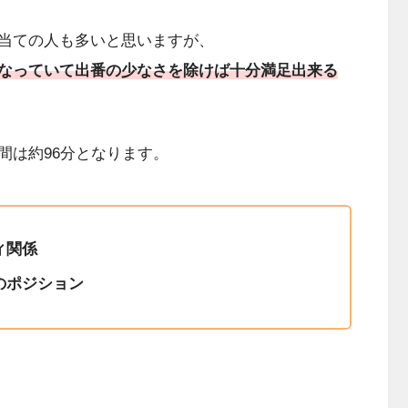
当ての人も多いと思いますが、
なっていて出番の少なさを除けば十分満足出来る
間は約96分となります。
ィ関係
のポジション