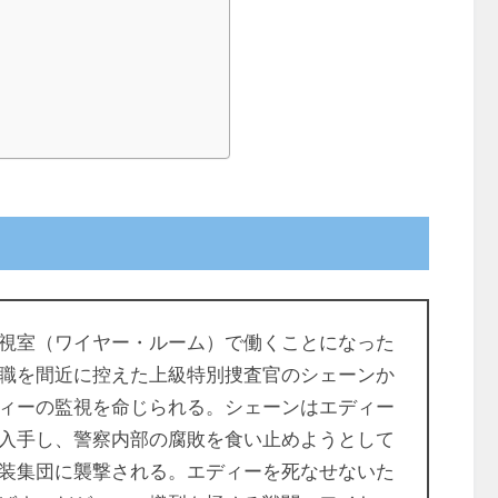
視室（ワイヤー・ルーム）で働くことになった
職を間近に控えた上級特別捜査官のシェーンか
ィーの監視を命じられる。シェーンはエディー
入手し、警察内部の腐敗を食い止めようとして
装集団に襲撃される。エディーを死なせないた