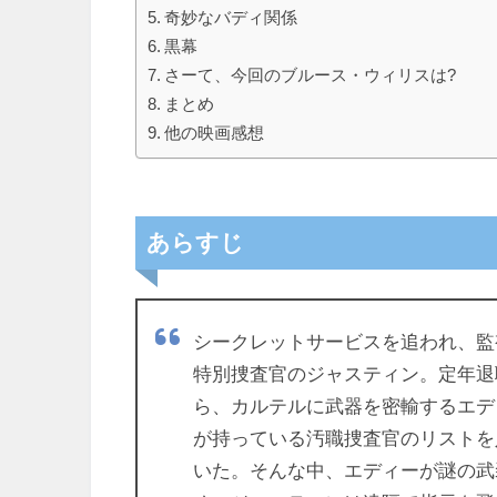
奇妙なバディ関係
黒幕
さーて、今回のブルース・ウィリスは?
まとめ
他の映画感想
あらすじ
シークレットサービスを追われ、監
特別捜査官のジャスティン。定年退
ら、カルテルに武器を密輸するエデ
が持っている汚職捜査官のリストを
いた。そんな中、エディーが謎の武