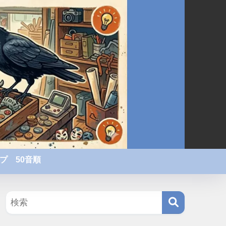
プ 50音順