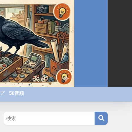
プ 50音順