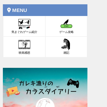
MENU
気まぐれゲーム紹介
ゲーム攻略
映画感想
雑記