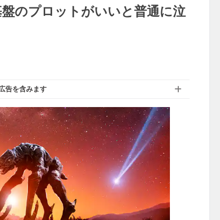
想 基盤のプロットがいいと普通に泣
広告を含みます