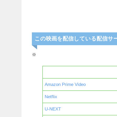
この映画を配信している配信サ
※
Amazon Prime Video
Netflix
U-NEXT