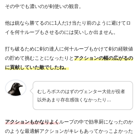
その中でも濃いのが剣使いの観音。
他は銃なら勝てるのに1人だけ当たり前のように避けてロ
イを何十ループもさせるのには笑いしか出ません。
打ち破るために剣の達人に何十ループもかけて剣の経験値
の貯めて挑むことになったりと
アクションの幅の広がるの
に貢献していた敵でしたね。
むしろボスのはずのヴェンター大佐が役者
以外あまり存在感強くなかったり…
アクションもかなりよく
ループの中で効率厨になったのか
のような最適解アクションがキレもあってかっこよかった