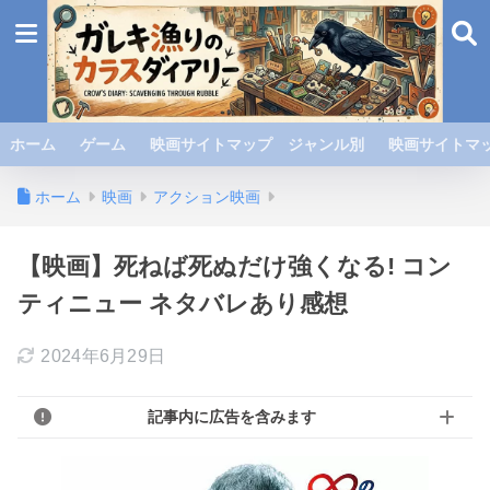
ホーム
ゲーム
映画サイトマップ ジャンル別
映画サイトマッ
ホーム
映画
アクション映画
【映画】死ねば死ぬだけ強くなる! コン
ティニュー ネタバレあり感想
2024年6月29日
記事内に広告を含みます