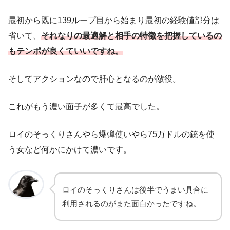
最初から既に139ループ目から始まり最初の経験値部分は
省いて、
それなりの最適解と相手の
特徴
を
把握しているの
もテンポが良くていいですね。
そしてアクションなので肝心となるのが敵役。
これがもう濃い面子が多くて最高でした。
ロイのそっくりさんやら爆弾使いやら75万ドルの銃を使
う女など何かにかけて濃いです。
ロイのそっくりさんは後半でうまい具合に
利用されるのがまた面白かったですね。