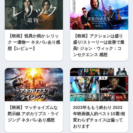
【映画】怪異か病か レリッ
【映画】アクションは盛り
ク ー遺物ー ネタバレあり感
盛り!ストーリーは改善で最
想【レビュー】
高! ジョン・ウィック：コ
ンセクエンス 感想
【映画】マッチョイズムな
2023年ももう終わり 2023
黙示録 アポカリプス・ライ
年映画個人的ベスト10選!相
ジング ネタバレあり感想
変わらずチョイスは偏って
おります