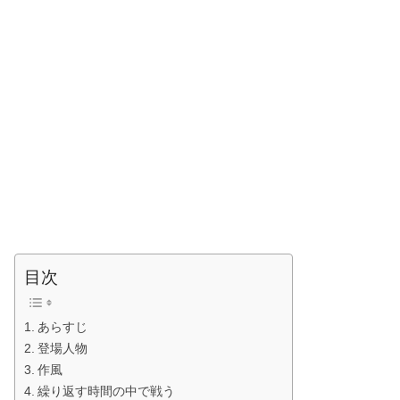
目次
あらすじ
登場人物
作風
繰り返す時間の中で戦う