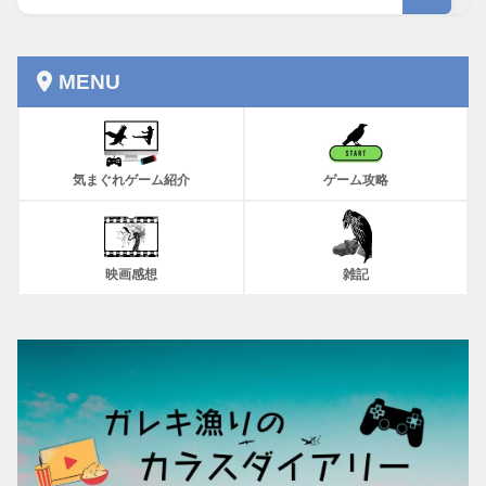
MENU
気まぐれゲーム紹介
ゲーム攻略
映画感想
雑記