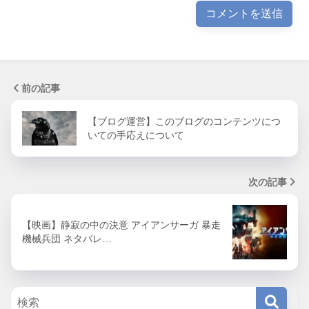
前の記事
【ブログ運営】このブログのコンテンツにつ
いての手応えについて
次の記事
【映画】静寂の中の決意 アイアンサーガ 暴走
機械兵団 ネタバレ…