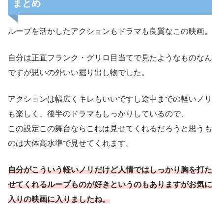
まとめ
しかったなと思いましたね。
ループを活かしたアクションもドラマも良質なこの映画。
自分は正直フランク・グリロ目当てで見たようなものなん
ですが思いの外いい掘り出し物でした。
アクションは幅広くキレもいいですし途中までの軽いノリ
も楽しく、後半のドラマもしっかりしているので、
この設定この舞台ならこれは見せてくれるだろうと思うも
のは大体高水準で見せてくれます。
自分がこういう軽いノリだけど人情ではしっかり胸を打た
せてくれるループものが好きというのもありますがお気に
入りの映画に入りましたね。