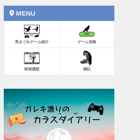
MENU
気まぐれゲーム紹介
ゲーム攻略
映画感想
雑記