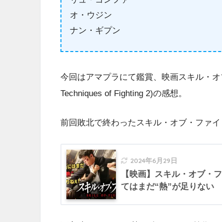
オ・ウジン
ナン・ギプン
今回はアマプラにて鑑賞、映画スキル・オブ・フ
Techniques of Fighting 2)の感想。
前回敗北で終わったスキル・オブ・ファイ
2024年6月29日
【映画】スキル・オブ・フ
てはまだ“熱”が足りない