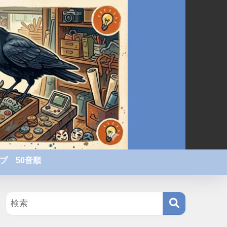
プ 50音順