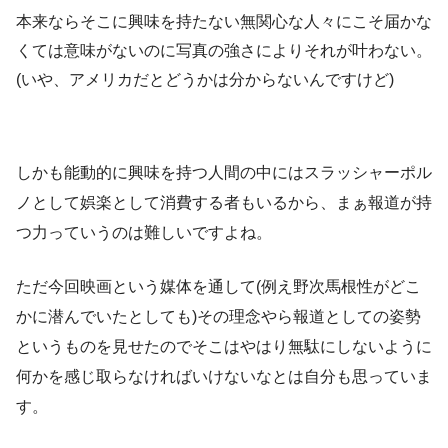
本来ならそこに興味を持たない無関心な人々にこそ届かな
くては意味がないのに写真の強さによりそれが叶わない。
(いや、アメリカだとどうかは分からないんですけど)
しかも能動的に興味を持つ人間の中にはスラッシャーポル
ノとして娯楽として消費する者もいるから、まぁ報道が持
つ力っていうのは難しいですよね。
ただ今回映画という媒体を通して(例え野次馬根性がどこ
かに潜んでいたとしても)その理念やら報道としての姿勢
というものを見せたのでそこはやはり無駄にしないように
何かを感じ取らなければいけないなとは自分も思っていま
す。