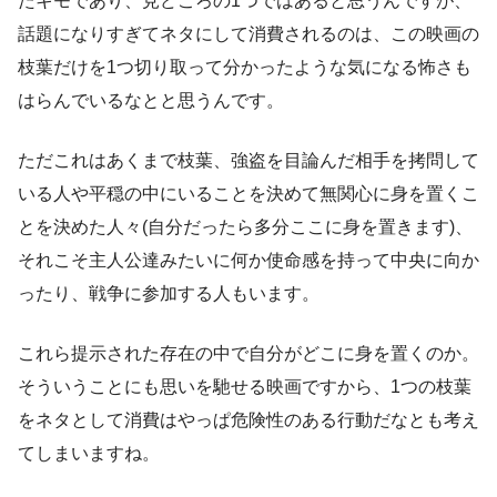
たキモであり、見どころの1つではあると思うんですが、
話題になりすぎてネタにして消費されるのは、この映画の
枝葉だけを1つ切り取って分かったような気になる怖さも
はらんでいるなとと思うんです。
ただこれはあくまで枝葉、強盗を目論んだ相手を拷問して
いる人や平穏の中にいることを決めて無関心に身を置くこ
とを決めた人々(自分だったら多分ここに身を置きます)、
それこそ主人公達みたいに何か使命感を持って中央に向か
ったり、戦争に参加する人もいます。
これら提示された存在の中で自分がどこに身を置くのか。
そういうことにも思いを馳せる映画ですから、1つの枝葉
をネタとして消費はやっぱ危険性のある行動だなとも考え
てしまいますね。