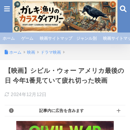
ホーム
ゲーム
映画サイトマップ ジャンル別
映画サイトマッ
ホーム
映画
ドラマ映画
【映画】シビル・ウォー アメリカ最後の
日 今年1番見ていて疲れ切った映画
2024年12月12日
記事内に広告を含みます