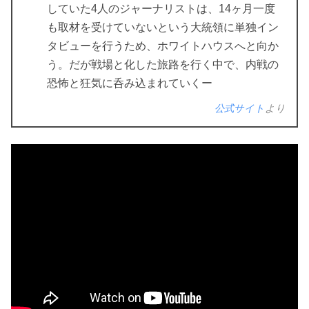
していた4人のジャーナリストは、14ヶ月一度
も取材を受けていないという大統領に単独イン
タビューを行うため、ホワイトハウスへと向か
う。だが戦場と化した旅路を行く中で、内戦の
恐怖と狂気に呑み込まれていくー
公式サイト
より