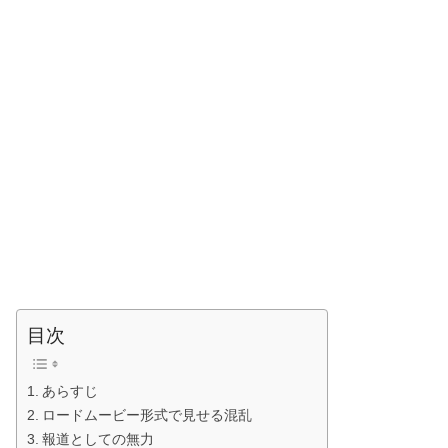
目次
あらすじ
ロードムービー形式で見せる混乱
報道としての無力