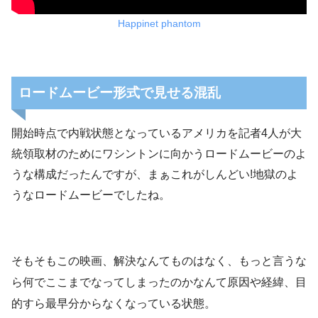
Happinet phantom
ロードムービー形式で見せる混乱
開始時点で内戦状態となっているアメリカを記者4人が大
統領取材のためにワシントンに向かうロードムービーのよ
うな構成だったんですが、まぁこれがしんどい!地獄のよ
うなロードムービーでしたね。
そもそもこの映画、解決なんてものはなく、もっと言うな
ら何でここまでなってしまったのかなんて原因や経緯、目
的すら最早分からなくなっている状態。