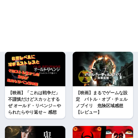
【映画】「これは戦争だ」
【映画】まるでゲームな設
不謹慎だけどスカッとする
定 バトル・オブ・チェル
ぜ オールド・リベンジ～や
ノブイリ 危険区域感想
られたらやり返せ～ 感想
【レビュー】