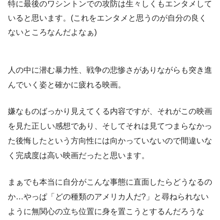
特に最後のワシントンでの攻防は生々しくもエンタメして
いると思います。(これをエンタメと思うのが自分の良く
ないところなんだよなぁ)
人の中に潜む暴力性、戦争の悲惨さがありながらも突き進
んでいく姿と確かに疲れる映画。
嫌なものばっかり見えてくる内容ですが、それがこの映画
を見た正しい感想であり、そしてそれは見てつまらなかっ
た後悔したという方向性には向かっていないので間違いな
く完成度は高い映画だったと思います。
まぁでも本当に自分がこんな事態に直面したらどうなるの
か…やっぱ「どの種類のアメリカ人だ?」と尋ねられない
ように無関心の立ち位置に身を置こうとするんだろうな