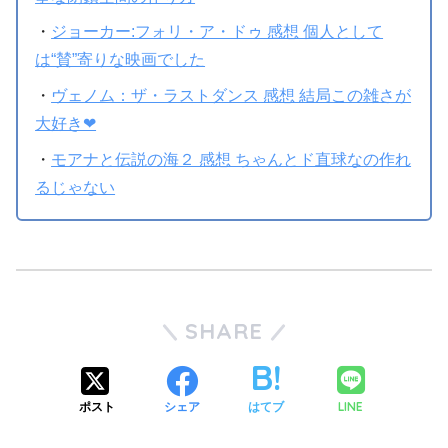
・
ジョーカー:フォリ・ア・ドゥ 感想 個人として
は“賛”寄りな映画でした
・
ヴェノム：ザ・ラストダンス 感想 結局この雑さが
大好き❤
・
モアナと伝説の海２ 感想 ちゃんとド直球なの作れ
るじゃない
SHARE
LINE
ポスト
シェア
はてブ