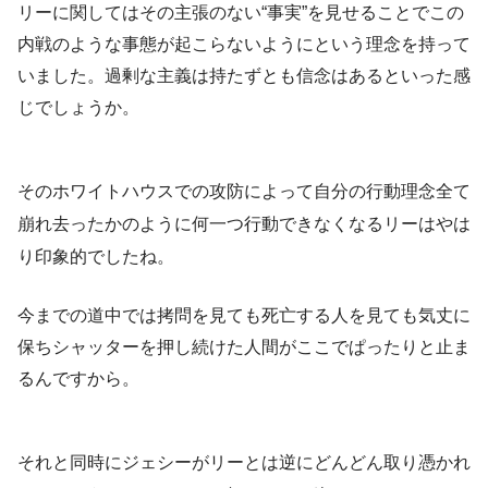
リーに関してはその主張のない“事実”を見せることでこの
内戦のような事態が起こらないようにという理念を持って
いました。過剰な主義は持たずとも信念はあるといった感
じでしょうか。
そのホワイトハウスでの攻防によって自分の行動理念全て
崩れ去ったかのように何一つ行動できなくなるリーはやは
り印象的でしたね。
今までの道中では拷問を見ても死亡する人を見ても気丈に
保ちシャッターを押し続けた人間がここでぱったりと止ま
るんですから。
それと同時にジェシーがリーとは逆にどんどん取り憑かれ