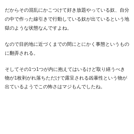
だからその混乱にかこつけて好き放題やっている奴、自分
の中で作った線引きで行動している奴が出ているという地
獄のような状態なんですよね。
なので目的地に近づくまでの間にとにかく事態というもの
に翻弄される。
そしてその1つ1つが内に抱えてはいるけど取り繕うべき
物が1枚剥がれ落ちただけで露呈される凶暴性という物が
出ているようでこの怖さはマジもんでしたね。