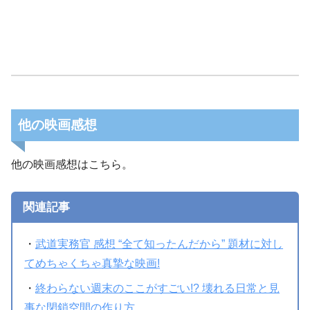
他の映画感想
他の映画感想はこちら。
関連記事
・
武道実務官 感想 “全て知ったんだから” 題材に対し
てめちゃくちゃ真摯な映画!
・
終わらない週末のここがすごい!? 壊れる日常と見
事な閉鎖空間の作り方