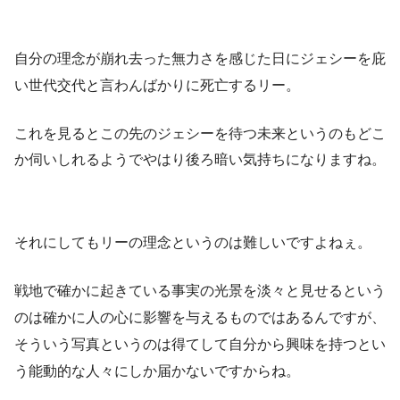
自分の理念が崩れ去った無力さを感じた日にジェシーを庇
い世代交代と言わんばかりに死亡するリー。
これを見るとこの先のジェシーを待つ未来というのもどこ
か伺いしれるようでやはり後ろ暗い気持ちになりますね。
それにしてもリーの理念というのは難しいですよねぇ。
戦地で確かに起きている事実の光景を淡々と見せるという
のは確かに人の心に影響を与えるものではあるんですが、
そういう写真というのは得てして自分から興味を持つとい
う能動的な人々にしか届かないですからね。