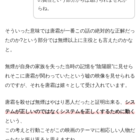
らね。
そういった意味では唐霜が一番この話の絶対的な正解だっ
たのか?という部分では無煙以上に主役とも言えたのかな
と。
無煙が自身の家族を失った当時の記憶を“陰陽眼”に見せら
れそこに唐霜が関わっていたという嘘の映像を見せられる
のですが、それを唐霜は嬉々として受け入れています。
唐霜を殺せば無煙はやはり悪人だったと証明出来る、
シス
テムが正しいのではなくシステムを正しくするために動く
という、
この考えと行動こそがこの映画のテーマに相応しい人物だ
ったなと振り返ると思えますね。