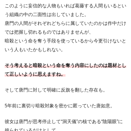
このように妄信的な人物もいれば葛藤する人間もいるとい
う組織の中の二面性は出していました。
唐門の人間がそれぞれどちらに属していたのかは作中だけ
では把握し切れるものではありませんが、
暗殺という命を奪う手段を使っているから今更引けないと
いう人もいたかもしれない。
そう考えると暗殺という命を奪う内容にしたのは題材とし
て正しいように思えますね。
そして唐門に対して明確に反旗を翻した存在も。
5年前に裏切り暗殺対象を密かに匿っていた唐如意。
彼女は唐門が思考停止して“洞天儀”の核である“陰陽眼”に
操られているだけとして、