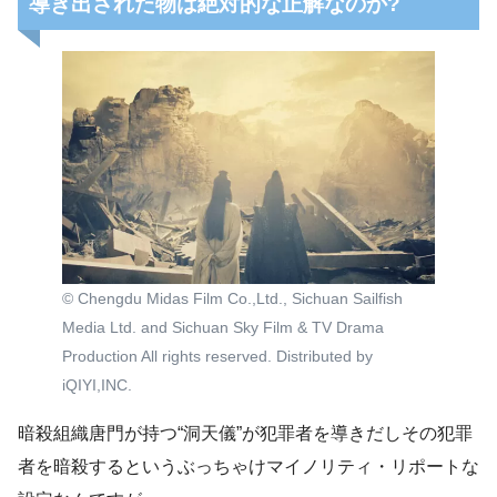
導き出された物は絶対的な正解なのか?
© Chengdu Midas Film Co.,Ltd., Sichuan Sailfish
Media Ltd. and Sichuan Sky Film & TV Drama
Production All rights reserved. Distributed by
iQIYI,INC.
暗殺組織唐門が持つ“洞天儀”が犯罪者を導きだしその犯罪
者を暗殺するというぶっちゃけマイノリティ・リポートな