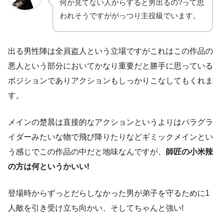
何か見てない人からすると男出るの?って思
われそうですががっつり主役級でいます。
出る男性陣は全員盗人という立場ですがこれはこの作品の
悪人という部分においてかなり重要だと勝手に思っている
ポジションでありアクションもしっかりこなしてもくれま
す。
メインの楚晨は直接的なアクションというよりはパラグラ
イダーみたいな物で飛び降りたりなどギミックメインとい
う感じでこの作品の中だと地味なんですが、
師匠の小米辣
の方は何というかいい!
登場時からずっとだらしなかった男が弟子を守るために1
人敵を引き受け立ち向かい、そしてちゃんと強い!