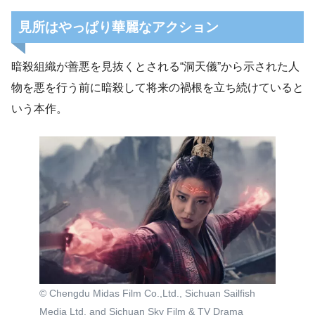
見所はやっぱり華麗なアクション
暗殺組織が善悪を見抜くとされる“洞天儀”から示された人
物を悪を行う前に暗殺して将来の禍根を立ち続けていると
いう本作。
© Chengdu Midas Film Co.,Ltd., Sichuan Sailfish
Media Ltd. and Sichuan Sky Film & TV Drama