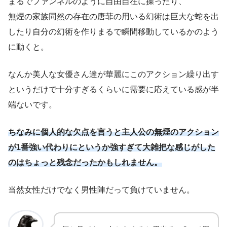
まるでファンネルのように自由自在に操ったり、
無煙の家族同然の存在の唐菲の用いる幻術は巨大な蛇を出
したり自分の幻術を作りまるで瞬間移動しているかのよう
に動くと。
なんか美人な女優さん達が華麗にこのアクション繰り出す
というだけで十分すぎるくらいに需要に応えている感が半
端ないです。
ちなみに個人的な欠点を言うと主人公の無煙のアクション
が1番強い代わりにというか強すぎて大雑把な感じがした
のはちょっと残念だったかもしれません。
当然女性だけでなく男性陣だって負けていません。