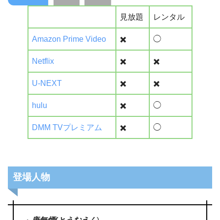
見放題
レンタル
Amazon Prime Video
✖️
◯
Netflix
✖️
✖️
U-NEXT
✖️
✖️
hulu
✖️
◯
DMM TVプレミアム
✖️
◯
登場人物