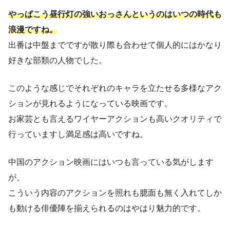
やっぱこう昼行灯の強いおっさんというのはいつの時代も
浪漫ですね。
出番は中盤までですが散り際も合わせて個人的にはかなり
好きな部類の人物でした。
このような感じでそれぞれのキャラを立たせる多様なアク
ションが見れるようになっている映画です。
お家芸とも言えるワイヤーアクションも高いクオリティで
行っていますし満足感は高いですね。
中国のアクション映画にはいつも言っている気がします
が、
こういう内容のアクションを照れも臆面も無く入れてしか
も動ける俳優陣を揃えられるのはやはり魅力的です。