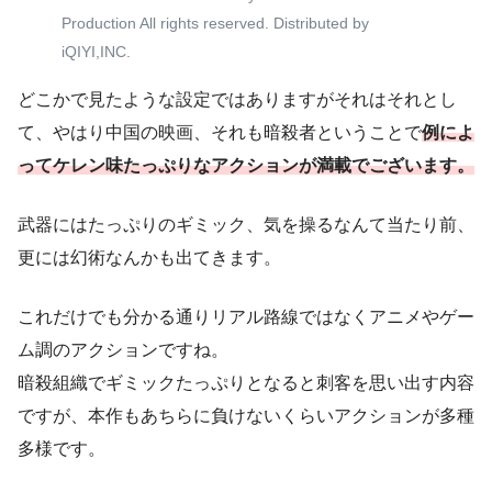
Production All rights reserved. Distributed by
iQIYI,INC.
どこかで見たような設定ではありますがそれはそれとし
て、やはり中国の映画、それも暗殺者ということで
例によ
ってケレン味たっぷりなアクションが満載でございます。
武器にはたっぷりのギミック、気を操るなんて当たり前、
更には幻術なんかも出てきます。
これだけでも分かる通りリアル路線ではなくアニメやゲー
ム調のアクションですね。
暗殺組織でギミックたっぷりとなると刺客を思い出す内容
ですが、本作もあちらに負けないくらいアクションが多種
多様です。