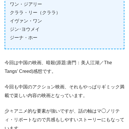
ワン・ジアリー
クララ・リー（クララ）
イヴァン・ワン
ジン･ヨウメイ
ジーナ・ホー
今回は中国の映画、暗殺(原題:唐門：美人江湖／The
Tangs′ Creed)感想です。
今回も中国のアクション映画、それもやっぱりギミック満
載で楽しい内容の映画となっています。
少々アニメ的な要素が強いですが、話の軸はマ◯ノリテ
ィ・リポートなので共感もしやすいストーリーにもなって
います。