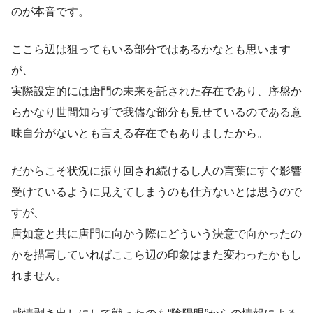
のが本音です。
ここら辺は狙ってもいる部分ではあるかなとも思います
が、
実際設定的には唐門の未来を託された存在であり、序盤か
らかなり世間知らずで我儘な部分も見せているのである意
味自分がないとも言える存在でもありましたから。
だからこそ状況に振り回され続けるし人の言葉にすぐ影響
受けているように見えてしまうのも仕方ないとは思うので
すが、
唐如意と共に唐門に向かう際にどういう決意で向かったの
かを描写していればここら辺の印象はまた変わったかもし
れません。