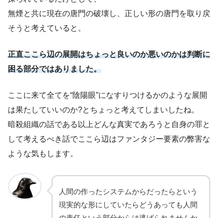
無煙と共に現在の唐門の破壊し、正しい形の唐門を取り戻
そうと考えていると。
正直ここら辺
の展開
はちょっと良いのか悪いのかは判断に
困る部分ではありました。
ここに来て全てを“陰陽眼”になすりつけるかのような展開
は果たしていいのか?とちょっと考えてしまいしたね。
暗殺組織の話である以上どんな真実であろうと自身の罪と
して考えるべき話でここら辺はファンタジー要素の弊害な
ような気もします。
人間の作ったシステムからだったらという
現実的な形にしていたらどうあっても人間
の責任という部分からは逃げられませんか