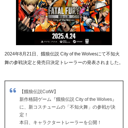
2024年8月21日、餓狼伝説 City of the Wolvesにて不知火
舞の参戦決定と発売日決定トレーラーの発表されました。
【餓狼伝説CotW】
新作格闘ゲーム『餓狼伝説 City of the Wolves』
に、新コスチュームの「不知火舞」の参戦が決
定！
本日、キャラクタートレーラーを公開！