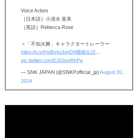
Voice Actors
［日本語］小清水 亜美
［英語］Rebecca Rose
＞「不知火舞」キャラクタートレーラー
https://t.co/HsBx4u3vnD
#餓狼伝説
…
pic.twitter.com/DJjGwvRhPo
— SNK JAPAN (@SNKPofficial_jp)
August 20,
2024