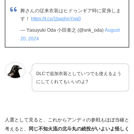
舞さんの従来衣装はヒドゥンギア時に変身しま
す！
https://t.co/1baohnYoq0
— Yasuyuki Oda 小田泰之 (@snk_oda)
August
20, 2024
DLCで追加衣装としていつでも使えるよう
にしてくれてもいいのよ?
人選として見ると、これからアンディの参戦もほぼ当確と
考えると、
同じ不知火流の北斗丸の続投がいよいよ怪しく