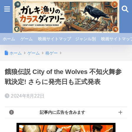
ホーム
ゲーム
映画サイトマップ ジャンル別
映画サイトマップ
ホーム
ゲーム
格ゲー
餓狼伝説 City of the Wolves 不知火舞参
戦決定! さらに発売日も正式発表
2024年8月22日
記事内に広告を含みます