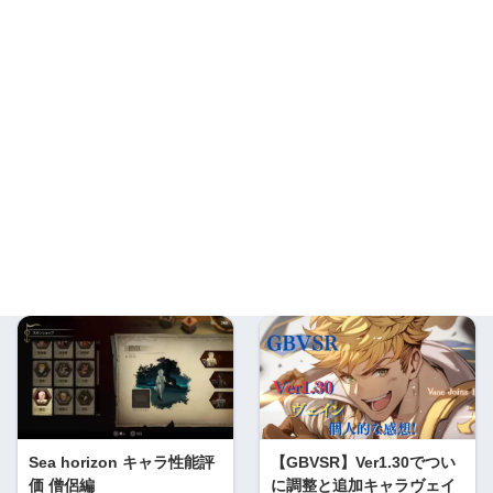
Sea horizon キャラ性能評
【GBVSR】Ver1.30でつい
価 僧侶編
に調整と追加キャラヴェイ