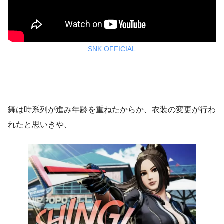
SNK OFFICIAL
舞は時系列が進み年齢を重ねたからか、衣装の変更が行わ
れたと思いきや、