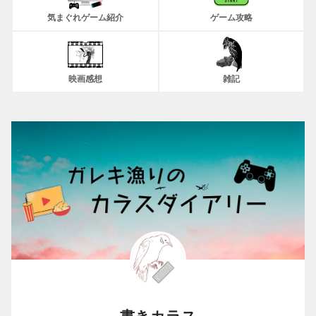
気まぐれゲーム紹介
ゲーム攻略
映画感想
雑記
書きカラス