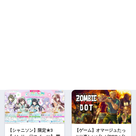
【シャニソン】限定★3
【ゲーム】オマージュたっ