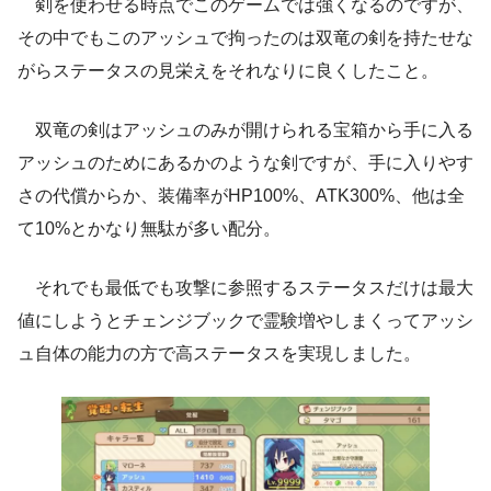
剣を使わせる時点でこのゲームでは強くなるのですが、
その中でもこのアッシュで拘ったのは双竜の剣を持たせな
がらステータスの見栄えをそれなりに良くしたこと。
双竜の剣はアッシュのみが開けられる宝箱から手に入る
アッシュのためにあるかのような剣ですが、手に入りやす
さの代償からか、装備率がHP100%、ATK300%、他は全
て10%とかなり無駄が多い配分。
それでも最低でも攻撃に参照するステータスだけは最大
値にしようとチェンジブックで霊験増やしまくってアッシ
ュ自体の能力の方で高ステータスを実現しました。