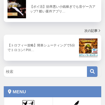
【ポイ活】効率悪い小銭稼ぎでも音ゲー力ア
ップ? 酷い案件アプリ…
次の記事
【トロフィー攻略】簡単シューティングで5分
でトロコン! PIX…
MENU