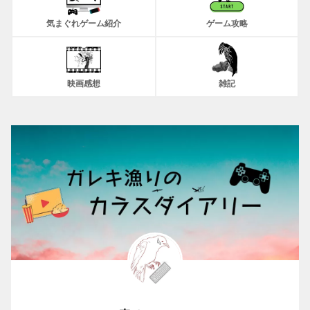
気まぐれゲーム紹介
ゲーム攻略
映画感想
雑記