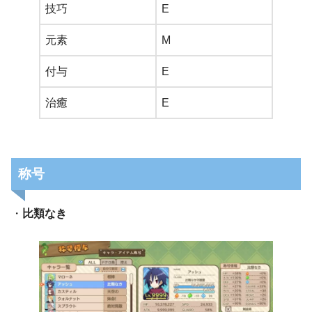
技巧
E
元素
M
付与
E
治癒
E
称号
・
比類なき