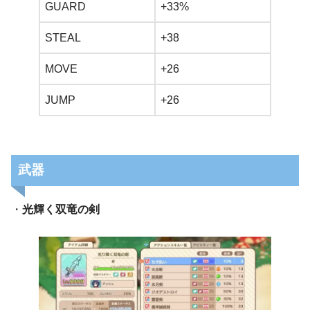
GUARD
+33%
STEAL
+38
MOVE
+26
JUMP
+26
武器
・
光輝く双竜の剣