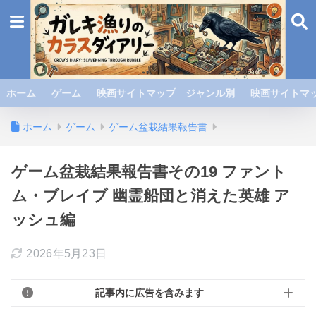
ホーム
ゲーム
映画サイトマップ ジャンル別
映画サイトマッ
ホーム
ゲーム
ゲーム盆栽結果報告書
ゲーム盆栽結果報告書その19 ファント
ム・ブレイブ 幽霊船団と消えた英雄 ア
ッシュ編
2026年5月23日
記事内に広告を含みます