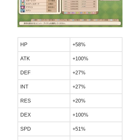
HP
+58%
ATK
+100%
DEF
+27%
INT
+27%
RES
+20%
DEX
+100%
SPD
+51%