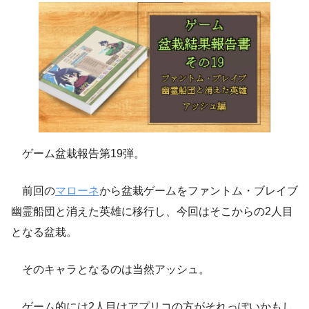
ゲーム盆栽報告第19弾。
前回の
マローネ
から盆栽ゲームをファントム・ブレイブ
幽霊船団と消えた英雄に移行し、今回はそこからの2人目
となる盆栽。
そのキャラとなるのは当然アッシュ。
ゲーム的には2人目はアプリコの方がそれっぽいかもし