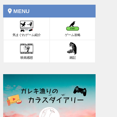
MENU
気まぐれゲーム紹介
ゲーム攻略
映画感想
雑記