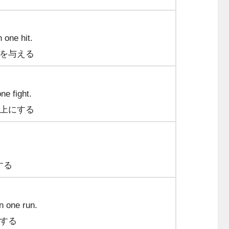
 one hit.
上を与える
ne fight.
以上にする
する
n one run.
手する