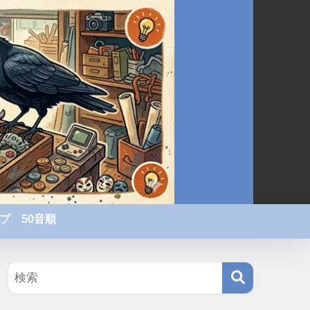
プ 50音順