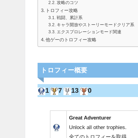
攻略のコツ
トロフィー攻略
戦闘、累計系
キャラ開放やストーリーモードクリア系
エクスプロレーションモード関連
他ゲーのトロフィー攻略
トロフィー概要
1
7
13
0
Great Adventurer
Unlock all other trophies.
全てのトロフィーを取得