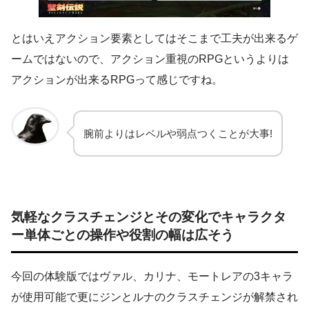
とはいえアクション要素としてはそこまで工夫が出来るゲ
ームではないので、アクション重視のRPGというよりは
アクションが出来るRPGって感じですね。
腕前よりはレベルや弱点つくことが大事!
気軽なクラスチェンジとその変化でキャラクタ
ー単体ごとの操作や役割の幅は広そう
今回の体験版ではヴァル、カリナ、モートレアの3キャラ
が使用可能で更にジンとルナのクラスチェンジが解禁され