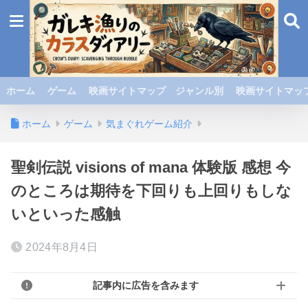
ホーム
ゲーム
映画サイトマップ ジャンル別
映画サイトマップ
ホーム
ゲーム
気まぐれゲーム紹介
聖剣伝説 visions of mana 体験版 感想 今
のところは期待を下回りも上回りもしな
いといった感触
2024年8月4日
記事内に広告を含みます