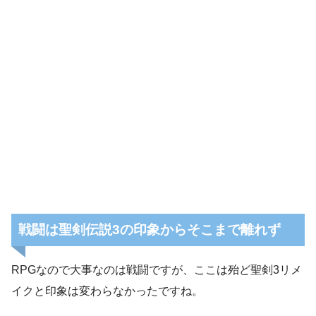
戦闘は聖剣伝説3の印象からそこまで離れず
RPGなので大事なのは戦闘ですが、ここは殆ど聖剣3リメ
イクと印象は変わらなかったですね。