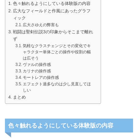
色々触れるようにしている体験版の内容
広大なフィールドと作風にあったグラフ
ィック
広大さゆえの弊害も
戦闘は聖剣伝説3の印象からそこまで離れ
ず
気軽なクラスチェンジとその変化でキ
ャラクター単体ごとの操作や役割の幅
は広そう
ヴァルの操作感
カリナの操作感
モートレアの操作感
エフェクト過多なのは少し見直してほ
しい
まとめ
色々触れるようにしている体験版の内容