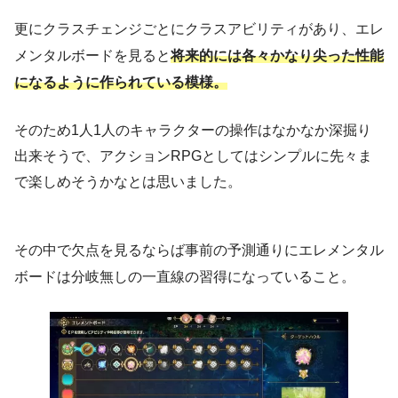
更にクラスチェンジごとにクラスアビリティがあり、エレ
メンタルボードを見ると
将来的には各々かなり尖った性能
になるように作られている模様。
そのため1人1人のキャラクターの操作はなかなか深掘り
出来そうで、アクションRPGとしてはシンプルに先々ま
で楽しめそうかなとは思いました。
その中で欠点を見るならば事前の予測通りにエレメンタル
ボードは分岐無しの一直線の習得になっていること。