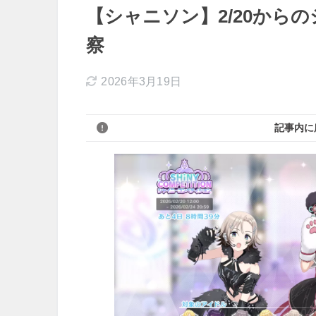
【シャニソン】2/20から
察
2026年3月19日
記事内に