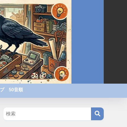
プ 50音順