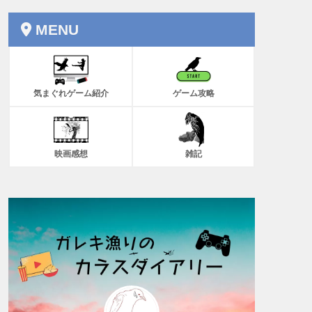
MENU
気まぐれゲーム紹介
ゲーム攻略
映画感想
雑記