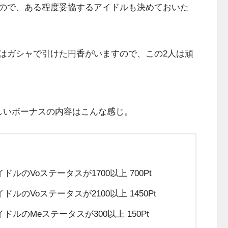
ので、ある程度妥協するアイドルも決めておいた
はガシャで引けた円香がいますので、この2人は頑
しいボーナスの内容はこんな感じ。
のVoステータスが1700以上 700Pt
のVoステータスが2100以上 1450Pt
のMeステータスが300以上 150Pt