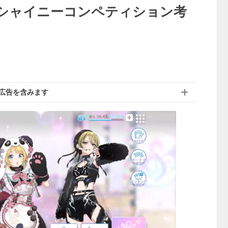
のシャイニーコンペティション考
広告を含みます