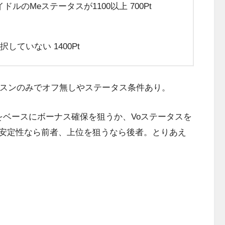
のMeステータスが1100以上 700Pt
ていない 1400Pt
スンのみでオフ無しやステータス条件あり。
ベースにボーナス確保を狙うか、Voステータスを
安定性なら前者、上位を狙うなら後者。とりあえ