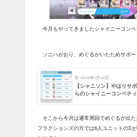
今月もやってきましたシャイニーコンペ
ソニハがおり、めぐるがいたためサポー
2026年1月26日
【シャニソン】やはりサポー
らのシャイニーコンペティ
そこから今月は通常周回でめぐるが出た
フラクションズの方では6人ユニットのΣ