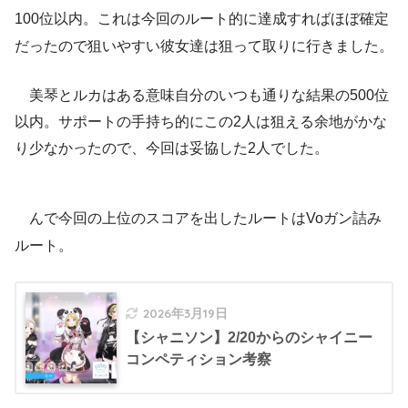
100位以内。これは今回のルート的に達成すればほぼ確定
だったので狙いやすい彼女達は狙って取りに行きました。
美琴とルカはある意味自分のいつも通りな結果の500位
以内。サポートの手持ち的にこの2人は狙える余地がかな
り少なかったので、今回は妥協した2人でした。
んで今回の上位のスコアを出したルートはVoガン詰み
ルート。
2026年3月19日
【シャニソン】2/20からのシャイニー
コンペティション考察