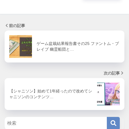
前の記事
ゲーム盆栽結果報告書その25 ファントム・ブ
レイブ 幽霊船団と…
次の記事
【シャニソン】始めて1年経ったので改めてシ
ャニソンのコンテンツ…