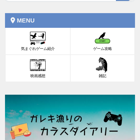
MENU
気まぐれゲーム紹介
ゲーム攻略
映画感想
雑記