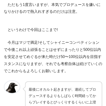
ただもう1度言いますが、本気でプロデュースを嫌いに
なりかけるので熱入れすぎるのだけは注意。
というわけで今回はここまで!
今月はマジで満足!そしてシャイニーコンペティション
で今後これ以上頑張ることはせずにまったりと500位以内
を安定させてめぐるが来た時だけ50〜100位以内を目指す
スタンスになりますが、それでも考察自体は続けていくの
でこれからもよろしくお願いします。
最後にオカルト起きますが、連続してプロ
デュースするよりもしばらく時間経ってか
らプレイするとびっくりするくらいに上澄