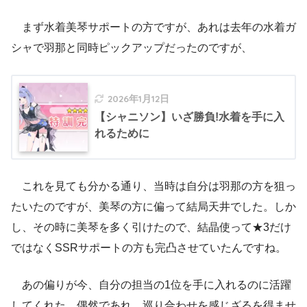
まず水着美琴サポートの方ですが、あれは去年の水着ガ
シャで羽那と同時ピックアップだったのですが、
2026年1月12日
【シャニソン】いざ勝負!水着を手に入
れるために
これを見ても分かる通り、当時は自分は羽那の方を狙っ
たいたのですが、美琴の方に偏って結局天井でした。しか
し、その時に美琴を多く引けたので、結晶使って★3だけ
ではなくSSRサポートの方も完凸させていたんですね。
あの偏りが今、自分の担当の1位を手に入れるのに活躍
してくれた。偶然であれ、巡り合わせを感じざるを得ませ