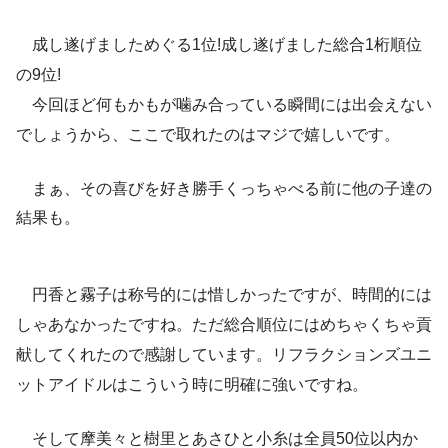
成し遂げましためぐる1位!成し遂げました総合1桁順位
の9位!
今回ほど何もかもが噛み合っている瞬間には出会えない
でしょうから、ここで取れたのはマジで嬉しいです。
まぁ、その喜びを好き勝手くっちゃべる前に他の子達の
結果も。
円香と霧子は称号的には惜しかったですが、時間的には
しゃあなかったですね。ただ総合順位にはめちゃくちゃ貢
献してくれたので感謝しています。リフラクションズユニ
ットアイドルはこういう時に明確に強いですね。
そして摩美々と樹里とあさひと小糸は全員50位以内か