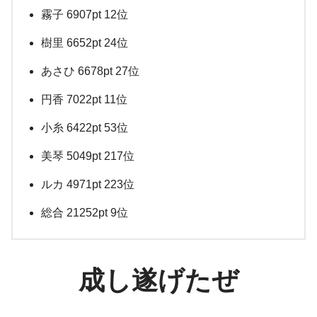
霧子 6907pt 12位
樹里 6652pt 24位
あさひ 6678pt 27位
円香 7022pt 11位
小糸 6422pt 53位
美琴 5049pt 217位
ルカ 4971pt 223位
総合 21252pt 9位
成し遂げたぜ