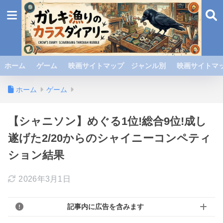
ホーム
ゲーム
映画サイトマップ ジャンル別
映画サイトマッ
ホーム
ゲーム
【シャニソン】めぐる1位!総合9位!成し
遂げた2/20からのシャイニーコンペティ
ション結果
2026年3月1日
記事内に広告を含みます