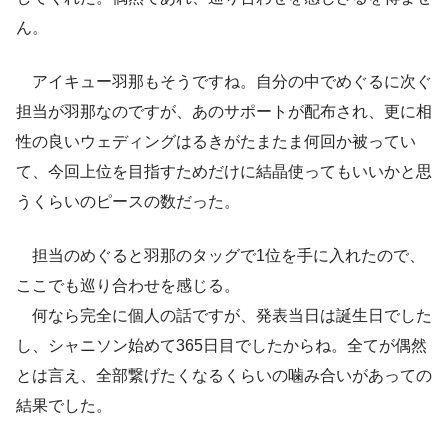
ん。
アイキュー羽那もそうですね。自分の中でめぐるに次ぐ
担当が羽那なのですが、あのサポートが配布され、更に相
性の良いウェディングはるきがたまたま何回か被ってい
て、今回上位を目指すためだけに結晶使ってもいいかと思
うくらいのピースの数だった。
担当のめぐると羽那のタッグで1位を手に入れたので、
ここでも巡り合わせを感じる。
何なら完全に個人の話ですが、発表当日は誕生日でした
し、シャニソン始めて365日目でしたからね。全てが偶然
とは言え、全部繋げたくなるくらいの噛み合いがあっての
結果でした。