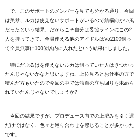
で、このサポートのメンバーを見ても分かる通り、今回
は美琴、ルカは使えないサポートがいるので結構向かい風
だったという結果。だからこそ自分は妥協ラインにこの2
人を持ってきて、全員使える他のアイドルはVo2100狙っ
て全員無事に100位以内に入れたという結果にしました。
特にだぶるはを使えないルカは狙っていた人はきつかっ
たんじゃないかなと思いますね。上位見るとお仕事の方で
積んだ方もいたので今回の中では独自の立ち回りを求めら
れていたんじゃないでしょうか?
今回の結果ですが、プロデュース内での上澄みを引く運
だけではなく、色々と巡り合わせを感じることが多かった
です。