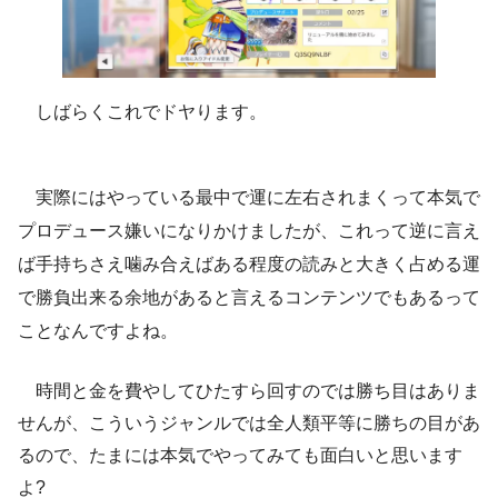
しばらくこれでドヤります。
実際にはやっている最中で運に左右されまくって本気で
プロデュース嫌いになりかけましたが、これって逆に言え
ば手持ちさえ噛み合えばある程度の読みと大きく占める運
で勝負出来る余地があると言えるコンテンツでもあるって
ことなんですよね。
時間と金を費やしてひたすら回すのでは勝ち目はありま
せんが、こういうジャンルでは全人類平等に勝ちの目があ
るので、たまには本気でやってみても面白いと思います
よ?