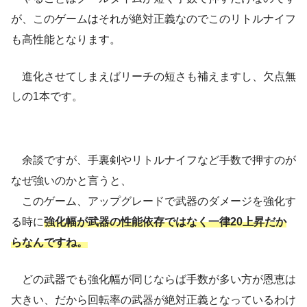
が、このゲームはそれが絶対正義なのでこのリトルナイフ
も高性能となります。
進化させてしまえばリーチの短さも補えますし、欠点無
しの1本です。
余談ですが、手裏剣やリトルナイフなど手数で押すのが
なぜ強いのかと言うと、
このゲーム、アップグレードで武器のダメージを強化す
る時に
強化幅が武器の性能依存ではなく一律20上昇だか
ら
なん
ですね。
どの武器でも強化幅が同じならば手数が多い方が恩恵は
大きい、だから回転率の武器が絶対正義となっているわけ