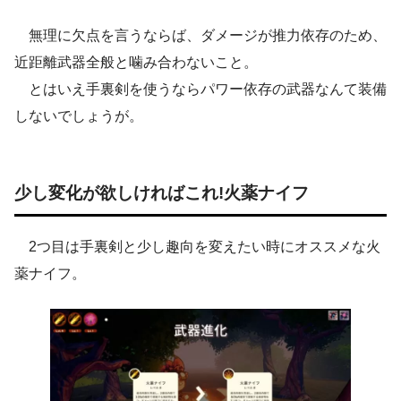
無理に欠点を言うならば、ダメージが推力依存のため、
近距離武器全般と噛み合わないこと。
とはいえ手裏剣を使うならパワー依存の武器なんて装備
しないでしょうが。
少し変化が欲しければこれ!火薬ナイフ
2つ目は手裏剣と少し趣向を変えたい時にオススメな火
薬ナイフ。