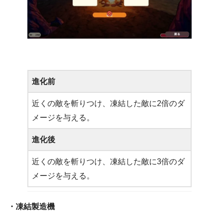
進化前
近くの敵を斬りつけ、凍結した敵に2倍のダ
メージを与える。
進化後
近くの敵を斬りつけ、凍結した敵に3倍のダ
メージを与える。
・凍結製造機