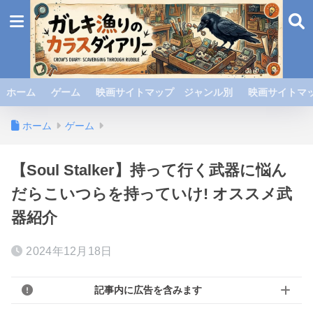
ホーム
ゲーム
映画サイトマップ ジャンル別
映画サイトマッ
ホーム
ゲーム
【Soul Stalker】持って行く武器に悩ん
だらこいつらを持っていけ! オススメ武
器紹介
2024年12月18日
記事内に広告を含みます