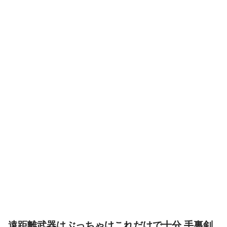
遠距離武器はぶっちゃけこれだけで十分 手裏剣