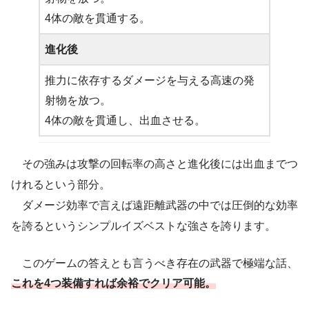
4体の敵を貫通する。
進化後
推力に依存するダメージを与える高速の発
射物を放つ。
4体の敵を貫通し、出血させる。
その強みは攻撃の回転率の高さと進化後には出血までつ
けれるという部分。
ダメージ効率で言えば遠距離武器の中では圧倒的な効率
を誇るというシンプルイズベストな強さを誇ります。
このゲームの答えとも言うべき存在の武器で極端な話、
これを4つ装備すれば余裕でクリア可能。