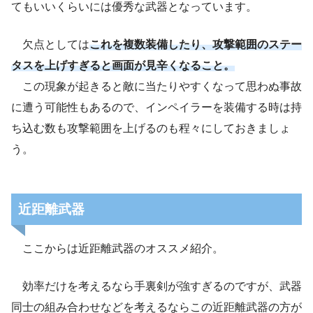
てもいいくらいには優秀な武器となっています。
欠点としては
これを複数装備したり、攻撃範囲のステー
タスを上げすぎると画面が見辛くなること。
この現象が起きると敵に当たりやすくなって思わぬ事故
に遭う可能性もあるので、インペイラーを装備する時は持
ち込む数も攻撃範囲を上げるのも程々にしておきましょ
う。
近距離武器
ここからは近距離武器のオススメ紹介。
効率だけを考えるなら手裏剣が強すぎるのですが、武器
同士の組み合わせなどを考えるならこの近距離武器の方が