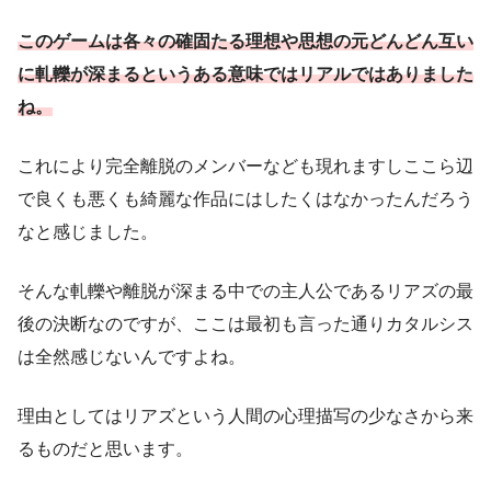
このゲームは各々の確固たる理想や思想の元どんどん互い
に軋轢が深まるというある意味ではリアルではありました
ね。
これにより完全離脱のメンバーなども現れますしここら辺
で良くも悪くも綺麗な作品にはしたくはなかったんだろう
なと感じました。
そんな軋轢や離脱が深まる中での主人公であるリアズの最
後の決断なのですが、ここは最初も言った通りカタルシス
は全然感じないんですよね。
理由としてはリアズという人間の心理描写の少なさから来
るものだと思います。