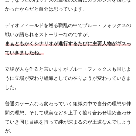
かったからだと自分は思っています。
ディオフィールドを巡る戦乱の中でブルー・フォックスの
戦いが語られるストーリーなのですが、
まぁともかくシナリオが進行するたびに
主要人
物
が
ギスっ
ていきましたね。
立場が人を作ると言いますがブルー・フォックスも同じよ
うに立場が変わり組織としての在りようが変わっていきま
した。
普通のゲームなら変わっていく組織の中で自分の理想や仲
間の理想、そして現実などを上手く擦り合わせ埋め合わせ
ていき同じ目線を持って絆が深まるのが王道なんでしょう
が、