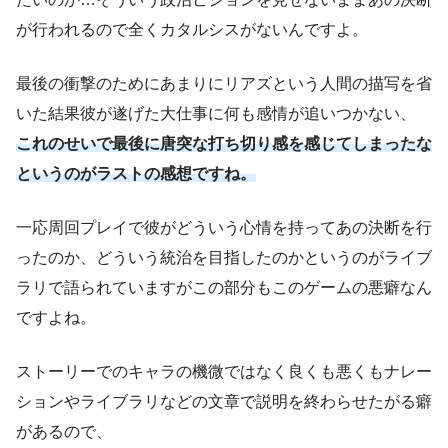
が行われるので全くカタルシスがないんですよ。
最後の衝撃のためにあまりにリアズという人間の描写を省
いた結果彼が遂げた大仕事に何も感情が追いつかない、
これのせいで最後に唐突な打ち切り感を感じてしまったな
というのがラストの感想ですね。
一応周回プレイで彼がどういう心情を持ってあの決断を行
ったのか、どういう統治を目指したのかというのがライブ
ラリで語られていますがこの部分もこのゲームの悪癖なん
ですよね。
ストーリーでのキャラの機微ではなく良くも悪くもナレー
ションやライブラリなどの文章で説明を終わらせたがる癖
があるので、