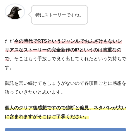
特にストーリーですね。
ただ
今の時代でRTSというジャンルでおふざけもないシ
リアスなストーリーの完全新作のIPというのは貴重なの
で
、そこはもう手放しで良く出してくれたという気持ちで
す。
御託を言い続けてもしょうがないので各項目ごとに感想を
語っていきたいと思います。
個人のクリア後感想ですので独断と偏見、ネタバレが大い
に含まれますがそこはご了承ください。