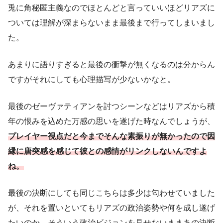
兎に角秘匿主義なのでほとんどと言っていいほどリアズに
ついては理解が深まらないまま最後まで行ってしまいまし
た。
あまりに語りすぎると最後の衝撃が無くなるのは分からん
ですがそれにしても心理描写が少ないかなと。
最後のゼーヴァティアンを討つシーンなどはリアズから積
年の恨みを込めた万感の思いを遂げた時なんでしょうが、
プレイヤー視点だと今までそんな素振りが無かったので因
縁に唐突感を感じて彼との感情がリンクしないんですよ
ね。
最後の決断にしても同じこちらは多少は匂わせていました
が、それを置いといてもリアズの政治姿勢や何を成し遂げ
たいのか…そういう政治ビジョンを見せないままあの決断