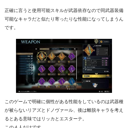
正確に言うと使用可能スキルが武器依存なので同武器装備
可能なキャラだと似たり寄ったりな性能になってしまうん
です。
このゲームで明確に個性がある性能をしているのは武器種
が被らないリアズとドノヴァール、後は離脱キャラを考え
るとある意味ではリッカとエスターテ。
この４人だけです。