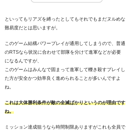
といってもリアズを縛ったとしてもそれでもまだヌルめな
難易度だとは思いますが。
このゲーム結構パワープレイが通用してしまうので、普通
のRTSなら状況に合わせて部隊を分けて進軍などが必要
になるんですが、
このゲームはみんなで固まって進軍して轢き殺すプレイし
た方が安全かつ効率良く進められることが多いんですよ
ね。
これは大体勝利条件が敵の全滅ばかりというのが理由です
ね。
ミッション達成狙うなら時間制限ありますがこれも全員で