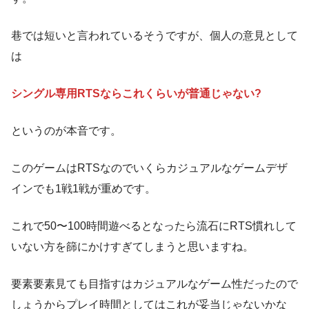
巷では短いと言われているそうですが、個人の意見として
は
シングル専用RTSならこれくらいが普通じゃない?
というのが本音です。
このゲームはRTSなのでいくらカジュアルなゲームデザ
インでも1戦1戦が重めです。
これで50〜100時間遊べるとなったら流石にRTS慣れして
いない方を篩にかけすぎてしまうと思いますね。
要素要素見ても目指すはカジュアルなゲーム性だったので
しょうからプレイ時間としてはこれが妥当じゃないかな