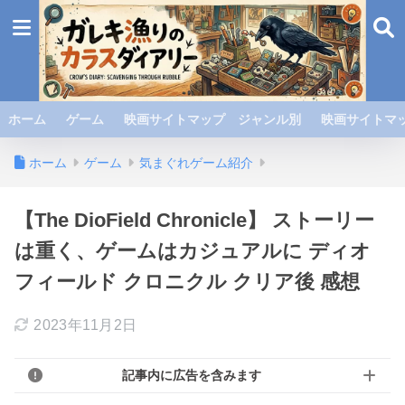
ホーム
ゲーム
映画サイトマップ ジャンル別
映画サイトマッ
ホーム
ゲーム
気まぐれゲーム紹介
【The DioField Chronicle】 ストーリー
は重く、ゲームはカジュアルに ディオ
フィールド クロニクル クリア後 感想
2023年11月2日
記事内に広告を含みます