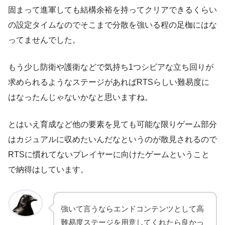
固まって進軍しても結構余裕を持ってクリアできるくらい
の設定タイムなのでそこまで分散を強いる程の足枷にはな
ってませんでした。
もう少し防衛や護衛などで気持ち1つシビアな立ち回りが
求められるようなステージがあればRTSらしい難易度に
はなったんじゃないかなと思いますね。
とはいえ育成など他の要素を見ても可能な限りゲーム部分
はカジュアルに収めたいんだなというのが散見されるので
RTSに慣れてないプレイヤーに向けたゲームということ
で納得はしています。
強いて言うならエンドコンテンツとして高
難易度ステージを用意してくれたら良かっ