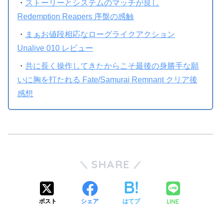
・
ストーリーとシステムのマッチが良し
Redemption Reapers 序盤の感触
・
まぁお値段相応なローグライクアクション
Unalive 010 レビュー
・
共に長く操作してきたからこそ最後の身勝手な願
いに胸を打たれる Fate/Samurai Remnant クリア後
感想
SHARE
LINE
ポスト
シェア
はてブ