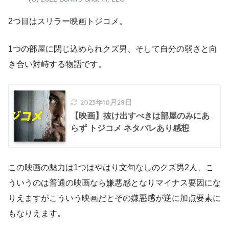
2つ目はスリラー映画トジコメ。
1つの部屋に閉じ込められクズ男、そして自分の弱さと向
き合い対峙する物語です。
2023年10月28日
【映画】抜け出すべきは部屋のみにあ
らず トジコメ ネタバレあり感想
この映画の魅力は1つはやはり文句なしのクズ男2人、こ
ういうのは普通の映画なら嫌悪感となりマイナス要因にな
りえますがこういう映画だとその嫌悪感が逆に加点要素に
もなりえます。