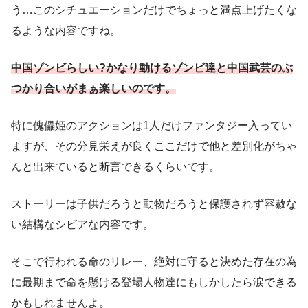
う…このシチュエーションだけでちょっと満点上げたくな
るような内容ですね。
中国ゾンビらしい?かなり動けるゾンビ達と中国武芸のぶ
つかり合いがまぁ楽しいのです。
特に傀儡姫のアクションは1人だけファンタジー入ってい
ますが、その分見栄えが良くここだけで他と差別化がちゃ
んと出来ていると断言できるくらいです。
ストーリーは子供だろうと動物だろうと保護されず容赦な
い結構なシビアな内容です。
そこで行われる命のリレー、絶対に守ると決めた存在の為
に最期まで命を懸ける登場人物達にもしかしたら涙できる
かもしれませんよ。