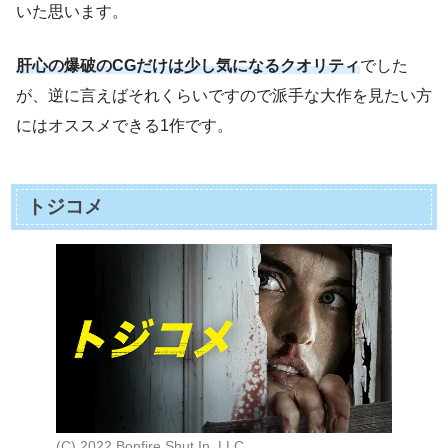
いた思います。
肝心の爆破のCGだけは少し気になるクオリティ
でした
が、逆に言えばそれくらいですので派手な大作を見たい方
にはオススメできる1作です。
トジコメ
(C) 2022 Bonfire Shut In, LLC