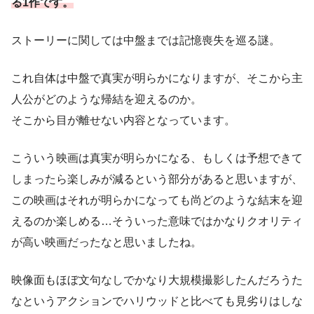
る1作です。
ストーリーに関しては中盤までは記憶喪失を巡る謎。
これ自体は中盤で真実が明らかになりますが、そこから主
人公がどのような帰結を迎えるのか。
そこから目が離せない内容となっています。
こういう映画は真実が明らかになる、もしくは予想できて
しまったら楽しみが減るという部分があると思いますが、
この映画はそれが明らかになっても尚どのような結末を迎
えるのか楽しめる…そういった意味ではかなりクオリティ
が高い映画だったなと思いましたね。
映像面もほぼ文句なしでかなり大規模撮影したんだろうた
なというアクションでハリウッドと比べても見劣りはしな