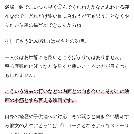
満場一致でこいつら早く◯んでくれねえかなと思わせる存
在なので、どれだけ酷い目に合おうが何も思うことなくや
りたい放題の描写ができますからね。
そしてもう1つの魅力は弱さとの対峙。
主人公はお世辞にも良いところばかりではありません。
寧ろ客観的に経歴などを見ると悪いところの方が目立つか
もしれません。
こういう
過去の
行いなどの
内面との向き合いこそがこの映
画の本筋とすら言える映画です。
自身の経歴や子供達への対応、その弱さと向き合い脱却す
る彼女の人生にとってはプロローグとなるようなストーリ