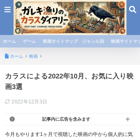
ホーム
ゲーム
映画サイトマップ ジャンル別
映画サイトマッ
ホーム
映画
カラスによる2022年10月、お気に入り映
画3選
2022年12月3日
記事内に広告を含みます
今月もやります1ヶ月で視聴した映画の中から個人的に気