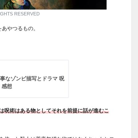
 RIGHTS RESERVED
をあやつるもの。
事なゾンビ描写とドラマ 呪
 感想
は呪術はある物としてそれを前提に話が進むこ