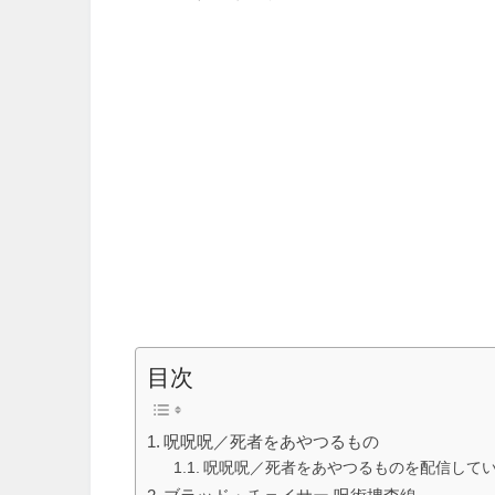
目次
呪呪呪／死者をあやつるもの
呪呪呪／死者をあやつるものを配信して