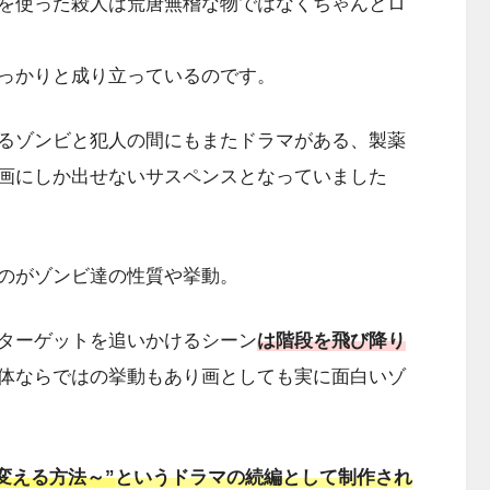
を使った殺人は荒唐無稽な物ではなくちゃんとロ
っかりと成り立っているのです。
るゾンビと犯人の間にもまたドラマがある、製薬
画にしか出せないサスペンスとなっていました
のがゾンビ達の性質や挙動。
ターゲットを追いかけるシーン
は階段を飛び降り
体ならではの挙動もあり画としても実に面白いゾ
変える方法～”
という
ドラマの続編として制作され