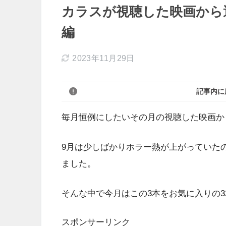
カラスが視聴した映画から選
編
2023年11月29日
記事内に
毎月恒例にしたいその月の視聴した映画か
9月は少しばかりホラー熱が上がっていた
ました。
そんな中で今月はこの3本をお気に入りの
スポンサーリンク