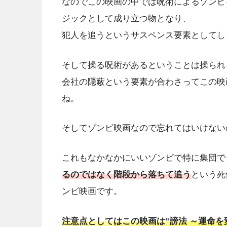
なのでこの映画の中では呪術によるゾンビ
ジックとして成り立つ物となり、
犯人を追うというサスペンス要素としてし
そして操る呪術があるということは操られ
会社の隠蔽という要素が合わさってこの映
ね。
そしてゾンビ映画なので忘れてはいけない
これもなかなかにいいゾンビで特に集団で
るのではなく階段から落ちて追う
という死
ンビ映画です。
注意点としてはこの映画は
“謗法 ～運命を