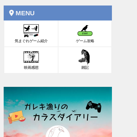
MENU
気まぐれゲーム紹介
ゲーム攻略
映画感想
雑記