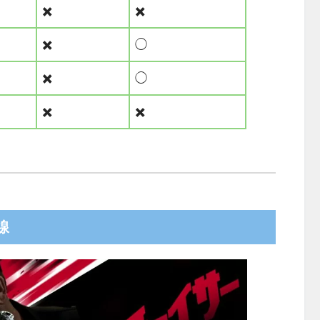
✖️
✖️
✖️
◯
✖️
◯
✖️
✖️
線