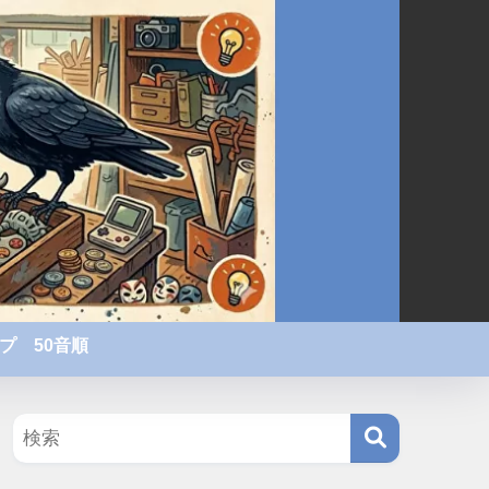
プ 50音順