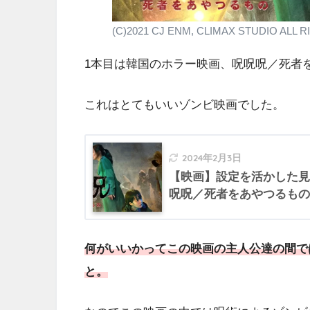
(C)2021 CJ ENM, CLIMAX STUDIO ALL
1本目は韓国のホラー映画、呪呪呪／死者
これはとてもいいゾンビ映画でした。
2024年2月3日
【映画】設定を活かした見
呪呪／死者をあやつるもの
何がいいかってこの映画の主人公達の間で
と。