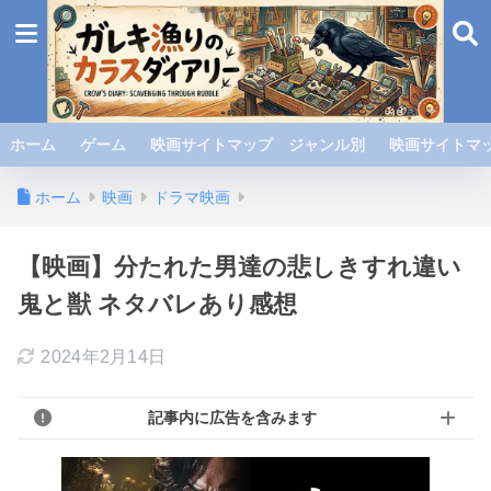
ホーム
ゲーム
映画サイトマップ ジャンル別
映画サイトマッ
ホーム
映画
ドラマ映画
【映画】分たれた男達の悲しきすれ違い
鬼と獣 ネタバレあり感想
2024年2月14日
記事内に広告を含みます