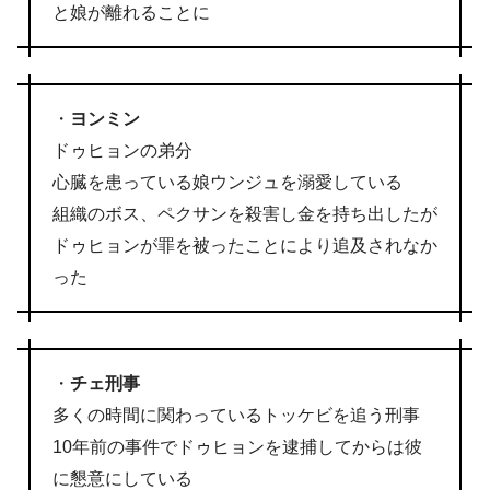
と娘が離れることに
・
ヨンミン
ドゥヒョンの弟分
心臓を患っている娘ウンジュを溺愛している
組織のボス、ペクサンを殺害し金を持ち出したが
ドゥヒョンが罪を被ったことにより追及されなか
った
・
チェ刑事
多くの時間に関わっているトッケビを追う刑事
10年前の事件でドゥヒョンを逮捕してからは彼
に懇意にしている