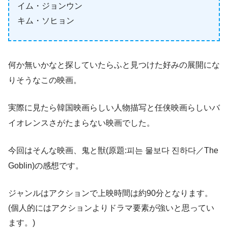
イム・ジョンウン
キム・ソヒョン
何か無いかなと探していたらふと見つけた好みの展開にな
りそうなこの映画。
実際に見たら韓国映画らしい人物描写と任侠映画らしいバ
イオレンスさがたまらない映画でした。
今回はそんな映画、鬼と獣(原題:피는 물보다 진하다／The
Goblin)の感想です。
ジャンルはアクションで上映時間は約90分となります。
(個人的にはアクションよりドラマ要素が強いと思ってい
ます。)