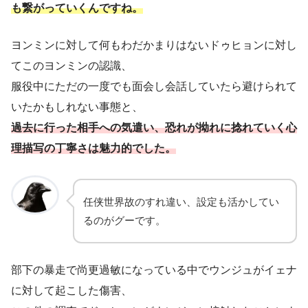
も繋がっていくんですね。
ヨンミンに対して何もわだかまりはないドゥヒョンに対し
てこのヨンミンの認識、
服役中にただの一度でも面会し会話していたら避けられて
いたかもしれない事態と、
過去に行った相手への気遣い、恐れが拗れに捻れていく心
理描写の丁寧さは魅力的でした。
任侠世界故のすれ違い、設定も活かしてい
るのがグーです。
部下の暴走で尚更過敏になっている中でウンジュがイェナ
に対して起こした傷害、