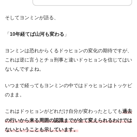
そしてヨンミンが語る、
「
10年経てば山河も変わる
」
ヨンミンは恐れからくるドゥヒョンの変化の期待ですが、
これは逆に言うとチョ刑事と違いドゥヒョンを信じてはい
ないんですよね。
いつまで経ってもヨンミンの中ではドゥヒョンはトッケビ
のまま。
これはドゥヒョンがどれだけ自分が変わったとしても
過去
の行いから来る周囲の認識までが全て変えられるわけでは
ないということも示しています。