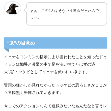
まぁ、この2人はそういう運命だったのでし
ょう。
“鬼”の目覚め
イェナをヨンミンの指示により攫われたことを知ったドゥ
ヒョンは慟哭と激昂の中で足を洗い捨てたはずの過
去“鬼”トッケビとしてイェナを救いにいきます。
冒頭の僅かしか見れなかったトッケビの恐ろしさがここか
ら遺憾無く発揮されていきます。
今までのアクションなんて遊戯みたいなもんだなと言うレ