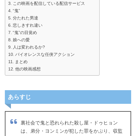
この映画を配信している配信サービス
“鬼”
分たれた男達
悲しきすれ違い
“鬼”の目覚め
娘への愛
人は変われるか?
バイオレンスな任侠アクション
まとめ
他の映画感想
あらすじ
裏社会で鬼と恐れられた殺し屋・ドゥヒョン
は、弟分・ヨンミンが犯した罪をかぶり、収監