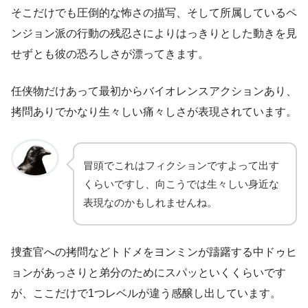
そこだけでも圧倒的な怖さの描写、そして所属しているペ
ンジョン派の行動の残忍さによりはっきりとした動きを見
せずとも彼の恐ろしさが漂ってきます。
任侠物だけあって最初からバイオレンスアクションあり、
拷問ありでかなり生々しい痛々しさが表現されています。
冒頭でこれはフィクションですよって出す
くらいですし、向こうでは生々しい身近な
表現なのかもしれませんね。
捜査官への拷問などトドメをヨンミンが躊躇する中ドゥヒ
ョンがあっさりと弟分のためにスパッといくくらいです
が、ここだけで1つレベルが違う感醸し出しています。