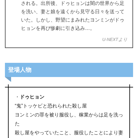
される。出所後、ドゥヒョンは闇の世界から足
を洗い、妻と娘を遠くから見守る日々を送って
いた。しかし、野望にまみれたヨンミンがドゥ
ヒョンを再び惨劇に引き込み…。
U-NEXTより
登場人物
・
ドゥヒョン
“鬼”トッケビと恐れられた殺し屋
ヨンミンの罪を被り服役し、稼業からは足を洗っ
た
殺し屋をやっていたこと、服役したことにより妻