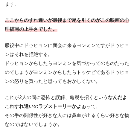
ます。
ここからのすれ違いが最後まで尾を引くのがこの映画の心
理描写の上手さでした。
服役中にドゥヒョンに面会に来るヨンミンですがドゥヒョ
ンはそれを拒絶する。
ドゥヒョンからしたらヨンミンを気づかってのものだった
のでしょうがヨンミンからしたらトッケビであるドゥヒョ
ンの怒りを買ったと思ってもおかしくない。
これが2人の間に恐怖と誤解、亀裂を招くという
なんだよ
これすれ違いのラブストーリーかよぉ
って、
その手の関係性が好きな人には鼻血が出るくらい好きな物
なのではないでしょうか。