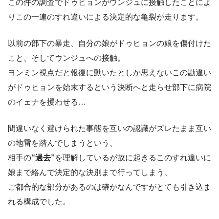
この件の調査でドゥヒョンがウンジュに接触したことによ
りこの一連のすれ違いによる決定的な亀裂が走ります。
以前の部下の暴走、自分の娘がドゥヒョンの娘を傷付けた
こと、そしてウンジュへの接触。
ヨンミン視点だと報復に動いたとしか思えないこの勘違い
がドゥヒョンを始末するという決断へと走らせ部下に病院
のイェナを攫わせる…
間違いなく避けられた事態を互いの認識がズレたまま互い
の地雷を踏んでしまうという、
相手の
“過去”
を理解しているが故に起きるこのすれ違いに
娘まで絡んで決定的な決別まで行ってしまう、
ご都合的な部分があるのは確かなんですがとても引き込ま
れる構成でした。