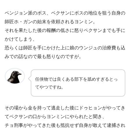
ペンジョン派のボス、ペクサンにボスの地位を狙う自身の
師匠ホ・ガンの始末を依頼されるヨンミン。
それを果たした後の報酬の低さに怒りペクサンまでも手に
かけてしまう、
恐らくは師匠を手にかけた上に娘のウンジュの治療費も込
みでの話なので最も怒りなのですが。
任侠物では良くある部下を舐めすぎるとっ
てやつですね。
その場から金を持って逃走した後にドゥヒョンがやってき
てペクサンの口からヨンミンにやられたと聞き、
チョ刑事がやってきた後も抵抗せず自身が敢えて逮捕され