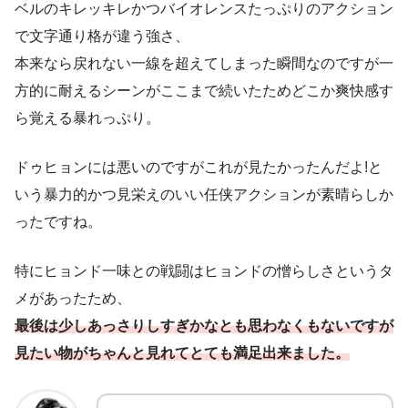
ベルのキレッキレかつバイオレンスたっぷりのアクション
で文字通り格が違う強さ、
本来なら戻れない一線を超えてしまった瞬間なのですが一
方的に耐えるシーンがここまで続いたためどこか爽快感す
ら覚える暴れっぷり。
ドゥヒョンには悪いのですがこれが見たかったんだよ!と
いう暴力的かつ見栄えのいい任侠アクションが素晴らしか
ったですね。
特にヒョンド一味との戦闘はヒョンドの憎らしさというタ
メがあったため、
最後は少しあっさりしすぎかなとも思わなくもないですが
見たい物がちゃんと見れてとても満足出来ま
した
。