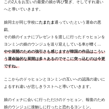
この2人をお互いの最愛の娘が再び繋ぎ、そしてすれ違い
へと導いていきます。
娘同士が同じ学校に
たまたま
通っていたという運命の悪
戯、
その娘のイェナにプレゼントを渡しに行ったドゥヒョンを
ヨンミンの娘のウンジュを送り迎えしている車が轢く…
やや展開のための強引さも感じますが韓国の作品はこうい
う運命論的な展開は多々あるのでそこに突っ込むのは今更
ですね。
ここからのドゥヒョンとヨンミンの互いへの認識の違いに
よるすれ違いが悲しきラストへと導いていきます。
娘のイェナに会いに行っただけのドゥヒョン、報復のため
娘のウンジュに接触しに行ったと恐れるヨンミン。