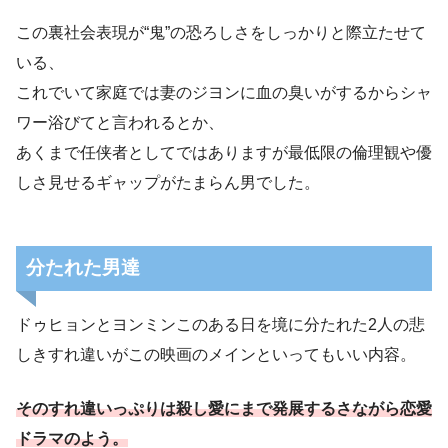
この裏社会表現が“鬼”の恐ろしさをしっかりと際立たせて
いる、
これでいて家庭では妻のジヨンに血の臭いがするからシャ
ワー浴びてと言われるとか、
あくまで任侠者としてではありますが最低限の倫理観や優
しさ見せるギャップがたまらん男でした。
分たれた男達
ドゥヒョンとヨンミンこのある日を境に分たれた2人の悲
しきすれ違いがこの映画のメインといってもいい内容。
そのすれ違いっぷりは殺し愛にまで発展するさながら恋愛
ドラマ
のよう
。