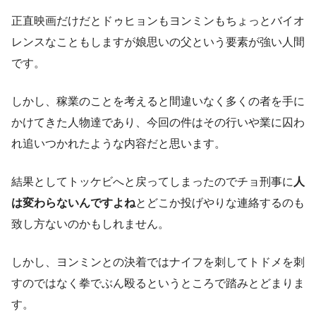
正直映画だけだとドゥヒョンもヨンミンもちょっとバイオ
レンスなこともしますが娘思いの父という要素が強い人間
です。
しかし、稼業のことを考えると間違いなく多くの者を手に
かけてきた人物達であり、今回の件はその行いや業に囚わ
れ追いつかれたような内容だと思います。
結果としてトッケビへと戻ってしまったのでチョ刑事に
人
は変わらないんですよね
とどこか投げやりな連絡するのも
致し方ないのかもしれません。
しかし、ヨンミンとの決着ではナイフを刺してトドメを刺
すのではなく拳でぶん殴るというところで踏みとどまりま
す。