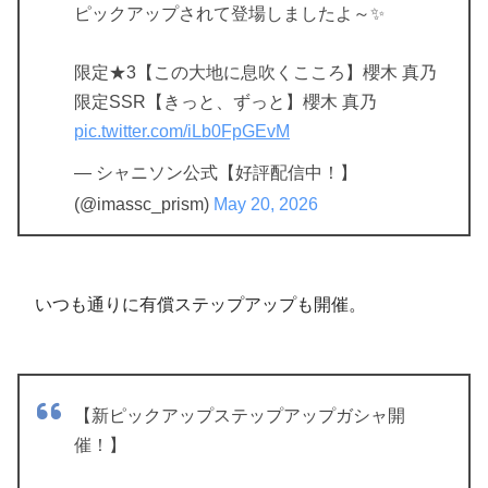
ピックアップされて登場しましたよ～✨
限定★3【この大地に息吹くこころ】櫻木 真乃
限定SSR【きっと、ずっと】櫻木 真乃
pic.twitter.com/iLb0FpGEvM
— シャニソン公式【好評配信中！】
(@imassc_prism)
May 20, 2026
いつも通りに有償ステップアップも開催。
【新ピックアップステップアップガシャ開
催！】