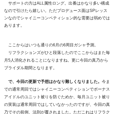
サポートの方はALL属性ロング。出番はかなり多い構成
なので引けたら嬉しい。ただプロデュース面はSPレッス
ンなのでシャイニーコンペティション的な需要は弱めでは
あります。
ここからはいつも通りの6月の6周目ガシャ予測。
リフラクションズがひと段落したのでここからはまた毎
月5人消化されることになりますね。更に今回の真乃から
ブライダル期間となります。
で、今回の更新で予想はかなり難しくなりました。
今ま
での通常周回ではシャイニーコンペティションでボーナス
アイドルのユニット被りを防ぐためか、毎月ユニット被り
の実装は通常周回ではしていなかったのですが、今回の真
乃でその前例、法則が覆されました。ただこれはリフラク