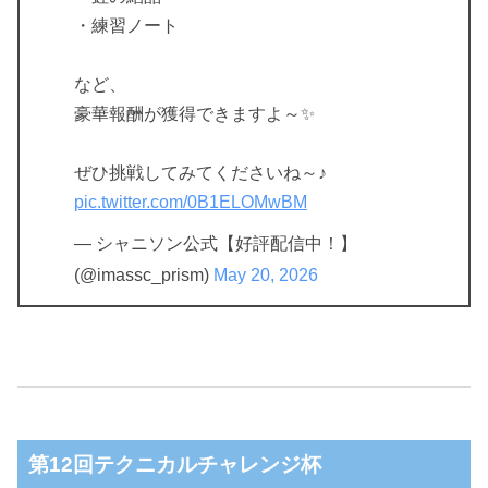
・練習ノート
など、
豪華報酬が獲得できますよ～✨️
ぜひ挑戦してみてくださいね～♪
pic.twitter.com/0B1ELOMwBM
— シャニソン公式【好評配信中！】
(@imassc_prism)
May 20, 2026
第12回テクニカルチャレンジ杯