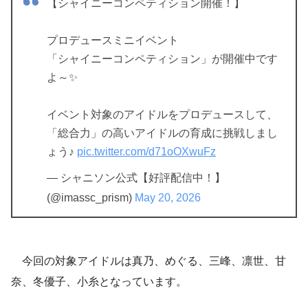
【シャイニーコンペティション開催！】
プロデュースミニイベント
「シャイニーコンペティション」が開催中です
よ～✨
イベント対象のアイドルをプロデュースして、
「総合力」の高いアイドルの育成に挑戦しまし
ょう♪
pic.twitter.com/d71oOXwuFz
— シャニソン公式【好評配信中！】
(@imassc_prism)
May 20, 2026
今回の対象アイドルは真乃、めぐる、三峰、凛世、甘
奈、冬優子、小糸となっています。