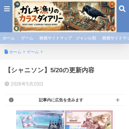
ホーム
ゲーム
映画サイトマップ ジャンル別
映画サイトマッ
ホーム
ゲーム
【シャニソン】5/20の更新内容
2026年5月20日
記事内に広告を含みます