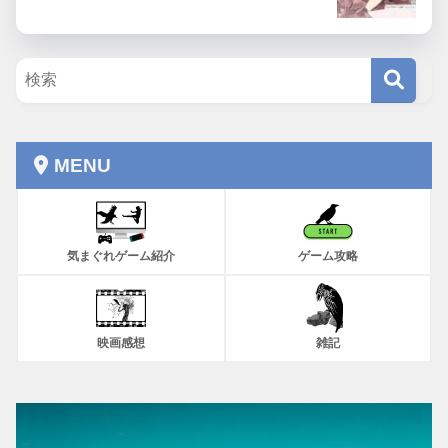
MENU
気まぐれゲーム紹介
ゲーム攻略
映画感想
雑記