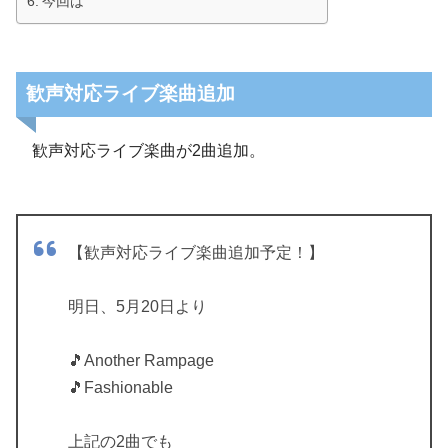
今回は
歓声対応ライブ楽曲追加
歓声対応ライブ楽曲が2曲追加。
【歓声対応ライブ楽曲追加予定！】
明日、5月20日より
🎵Another Rampage
🎵Fashionable
上記の2曲でも