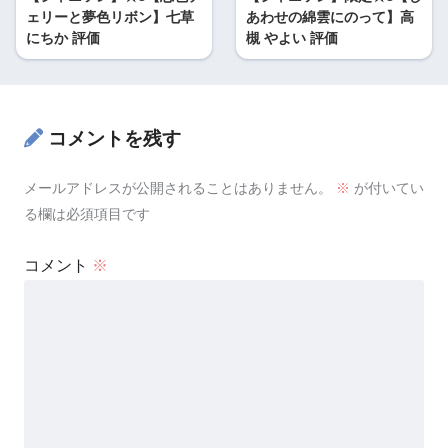
ェリーと夢色リボン】七草
あわせの綿雲にのって】高
にちか 評価
槻 やよい 評価
コメントを残す
メールアドレスが公開されることはありません。
※
が付いてい
る欄は必須項目です
コメント
※