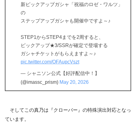
新ピックアップガシャ「祝福のロゼ・ワルツ」
の
ステップアップガシャも開催中ですよ～♪
STEP1からSTEP4までを2周すると、
ピックアップ★3/SSRが確定で登場する
ガシャチケットがもらえますよ～♪
pic.twitter.com/OFAupcVszt
— シャニソン公式【好評配信中！】
(@imassc_prism)
May 20, 2026
そしてこの真乃は『クローバー』の特殊演出対応となっ
ています。