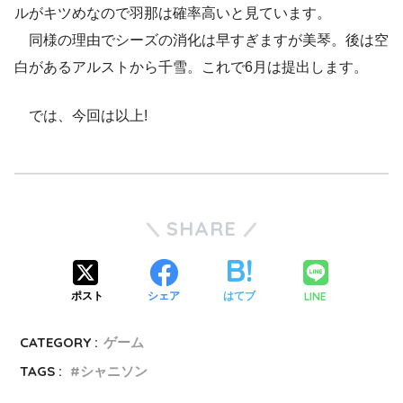
ルがキツめなので羽那は確率高いと見ています。
同様の理由でシーズの消化は早すぎますが美琴。後は空
白があるアルストから千雪。これで6月は提出します。
では、今回は以上!
SHARE
LINE
ポスト
シェア
はてブ
CATEGORY :
ゲーム
TAGS :
シャニソン