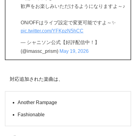
歓声をお楽しみいただけるようになりますよ～♪
ON/OFFはライブ設定で変更可能ですよ～✨
pic.twitter.com/YFKpzN5hCC
— シャニソン公式【好評配信中！】
(@imassc_prism)
May 19, 2026
対応追加された楽曲は、
Another Rampage
Fashionable