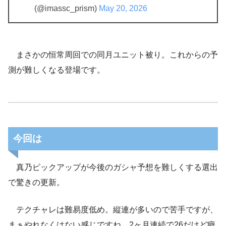
(@imassc_prism)
May 20, 2026
まさかの恒常周回での同月ユニット被り。これからの予
測が難しくなる登場です。
今回は
真乃ピックアップが今後のガシャ予想を難しくする選出
で驚きの更新。
テクチャレは難易度低め。縦連が多いので苦手ですが、
まぁやれなくはない感じですね。2ヶ月連続で26だけど癖