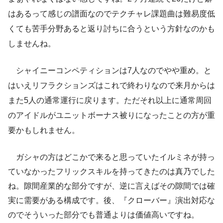
はあるって感じの譜面なのでテクチャレ課題曲は難易度低
くても苦手分野あると返り討ちに合うという方針なのかも
しませんね。
シャイニーコンペティションは7人なのでやや重め。と
はいえリフラクションズはこれで終わりなので来月からは
また5人の通常運行に戻ります。ただそれ以上に通常周回
のアイドルがユニットボーナス被りになったことの方が重
要かもしれません。
ガシャの方はどこかで来ると思っていたイルミネが持っ
ていなかったフリックスキルを持ってきたのは真乃でした
ね。隙間産業的な部分ですが、逆に言えばその隙間では確
実に需要がある構成です。後、『クローバー』演出対応な
のでそういった部分でも普通よりは価値高いですね。