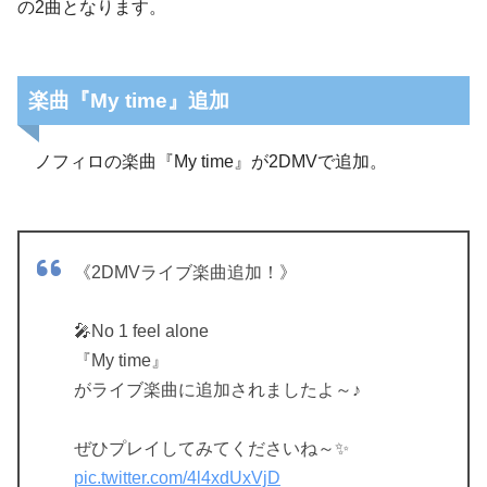
の2曲となります。
楽曲『My time』追加
ノフィロの楽曲『My time』が2DMVで追加。
《2DMVライブ楽曲追加！》
🎤No 1 feel alone
『My time』
がライブ楽曲に追加されましたよ～♪
ぜひプレイしてみてくださいね～✨
pic.twitter.com/4l4xdUxVjD