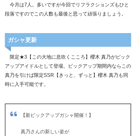
今月は7人。多いですが今回でリフラクションズもひと
段落ですのでこの人数も最後と思って頑張りましょう。
ガシャ更新
限定★3【この大地に息吹くこころ】櫻木 真乃がピック
アップアイドルとして登場。ピックアップ期間内ならこの
真乃を引けば限定SSR【きっと、ずっと】櫻木 真乃も同
時に入手可能です。
【新ピックアップガシャ開催！】
真乃さんの新しい姿が