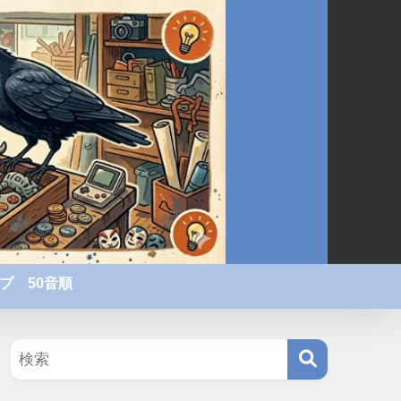
プ 50音順