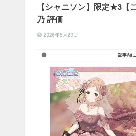
【シャニソン】限定★3【
乃 評価
2026年5月20日
記事内に