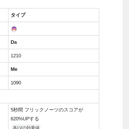
タイプ
Da
1210
Me
1090
5秒間 フリックノーツのスコアが
620%UPする
各LVの効果値