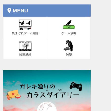
MENU
気まぐれゲーム紹介
ゲーム攻略
映画感想
雑記