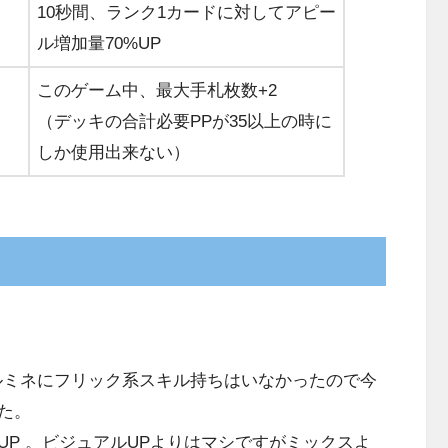
10秒間、ランク1カードに対してアピー
ル増加量70%UP
このゲーム中、最大手札枚数+2
（デッキの合計必要PPが35以上の時に
しか使用出来ない）
ミネにフリック系スキル持ちはいなかったので今
た。
P 。ビジュアルUPよりはマシですがミックスよ