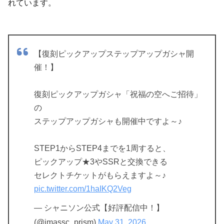
れています。
【復刻ピックアップステップアップガシャ開
催！】
復刻ピックアップガシャ「祝福の空へご招待」
の
ステップアップガシャも開催中ですよ～♪
STEP1からSTEP4までを1周すると、
ピックアップ★3やSSRと交換できる
セレクトチケットがもらえますよ～♪
pic.twitter.com/1haIKQ2Veg
— シャニソン公式【好評配信中！】
(@imassc_prism)
May 31, 2026