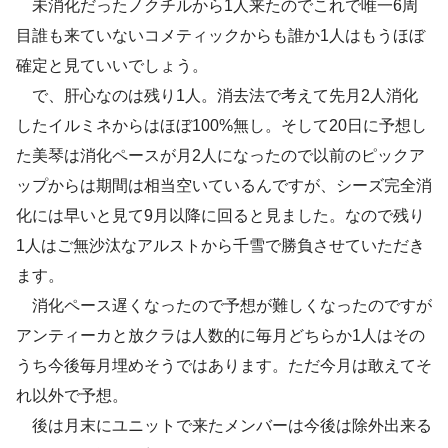
未消化だったノクチルから1人来たのでこれで唯一6周
目誰も来ていないコメティックからも誰か1人はもうほぼ
確定と見ていいでしょう。
で、肝心なのは残り1人。消去法で考えて先月2人消化
したイルミネからはほぼ100%無し。そして20日に予想し
た美琴は消化ペースが月2人になったので以前のピックア
ップからは期間は相当空いているんですが、シーズ完全消
化には早いと見て9月以降に回ると見ました。なので残り
1人はご無沙汰なアルストから千雪で勝負させていただき
ます。
消化ペース遅くなったので予想が難しくなったのですが
アンティーカと放クラは人数的に毎月どちらか1人はその
うち今後毎月埋めそうではあります。ただ今月は敢えてそ
れ以外で予想。
後は月末にユニットで来たメンバーは今後は除外出来る