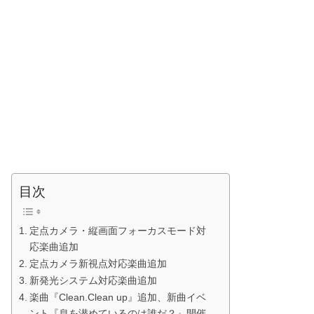
目次
定点カメラ・縦画面フォーカスモード対
応楽曲追加
定点カメラ新視点対応楽曲追加
新発光システム対応楽曲追加
楽曲『Clean.Clean up』追加、新曲イベ
ント『息を潜めているのは誰だ？』開催