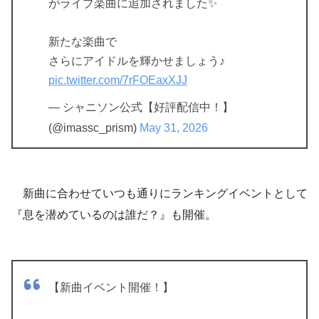
がライブ楽曲に追加されました✨
新たな楽曲で
さらにアイドルを輝かせましょう♪
pic.twitter.com/7rFOEaxXJJ
— シャニソン公式【好評配信中！】
(@imassc_prism)
May 31, 2026
新曲に合わせていつも通りにランキングイベントとして
『息を潜めているのは誰だ？』も開催。
【新曲イベント開催！】