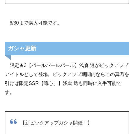
6/30まで購入可能です。
ガシャ更新
限定★3【パールパールパール】浅倉 透がピックアップ
アイドルとして登場。ピックアップ期間内ならこの真乃を
引けば限定SSR【遠心、】浅倉 透も同時に入手可能で
す。
【新ピックアップガシャ開催！】