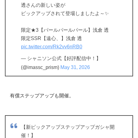
透さんの新しい姿が
ピックアップされて登場しましたよ～✨
限定★3【パールパールパール】浅倉 透
限定SSR【遠心、】浅倉 透
pic.twitter.com/Rk2vv6nRB0
— シャニソン公式【好評配信中！】
(@imassc_prism)
May 31, 2026
有償ステップアップも開催。
【新ピックアップステップアップガシャ開
催！】