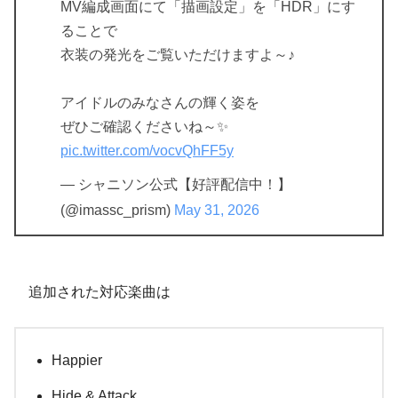
MV編成画面にて「描画設定」を「HDR」にす
ることで
衣装の発光をご覧いただけますよ～♪
アイドルのみなさんの輝く姿を
ぜひご確認くださいね～✨️
pic.twitter.com/vocvQhFF5y
— シャニソン公式【好評配信中！】
(@imassc_prism)
May 31, 2026
追加された対応楽曲は
Happier
Hide & Attack