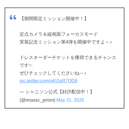
【期間限定ミッション開催中！】
定点カメラ＆縦画面フォーカスモード
実装記念ミッション第4弾を開催中ですよ～♪
ドレスオーダーチケットを獲得できるチャンス
です✨
ぜひチェックしてくださいね～♪
pic.twitter.com/yiKGsR7OD8
— シャニソン公式【好評配信中！】
(@imassc_prism)
May 31, 2026