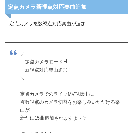
定点カメラ新視点対応楽曲追加
定点カメラ複数視点対応楽曲が追加。
／
定点カメラモード🎥
新視点対応楽曲追加！
＼
定点カメラでのライブMV視聴中に
複数視点のカメラ切替をお楽しみいただける楽
曲が
新たに15曲追加されますよ～✨️