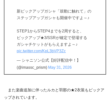
新ピックアップガシャ「鼓動に触れて」の
ステップアップガシャも開催中ですよ～♪
STEP1からSTEP4までを2周すると、
ピックアップ★3/SSRが確定で登場する
ガシャチケットがもらえますよ～♪
pic.twitter.com/KpL3bVP3Zc
— シャニソン公式【好評配信中！】
(@imassc_prism)
May 31, 2026
また楽曲追加に伴ったルカと羽那の★2衣装もピックア
ップされています。