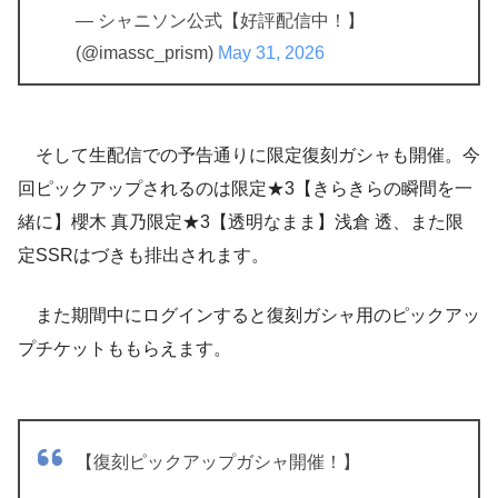
— シャニソン公式【好評配信中！】
(@imassc_prism)
May 31, 2026
そして生配信での予告通りに限定復刻ガシャも開催。今
回ピックアップされるのは限定★3【きらきらの瞬間を一
緒に】櫻木 真乃限定★3【透明なまま】浅倉 透、また限
定SSRはづきも排出されます。
また期間中にログインすると復刻ガシャ用のピックアッ
プチケットももらえます。
【復刻ピックアップガシャ開催！】