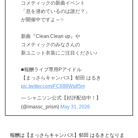
コメティックの新曲イベント
「息を潜めているのは誰だ？」
が開催中ですよ～✨
新曲『Clean.Clean up』や
コメティックのみなさんの
新ユニット衣装にご注目ください♪
■報酬ライブ専用Pアイドル
【まっさらキャンバス】郁田 はるき
pic.twitter.com/FC688Wq85m
— シャニソン公式【好評配信中！】
(@imassc_prism)
May 31, 2026
報酬は【まっさらキャンバス】郁田 はるきとなりま