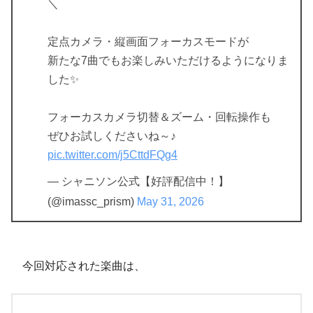
＼
定点カメラ・縦画面フォーカスモードが
新たな7曲でもお楽しみいただけるようになりま
した✨️
フォーカスカメラ切替＆ズーム・回転操作も
ぜひお試しくださいね～♪
pic.twitter.com/j5CttdFQg4
— シャニソン公式【好評配信中！】
(@imassc_prism)
May 31, 2026
今回対応された楽曲は、