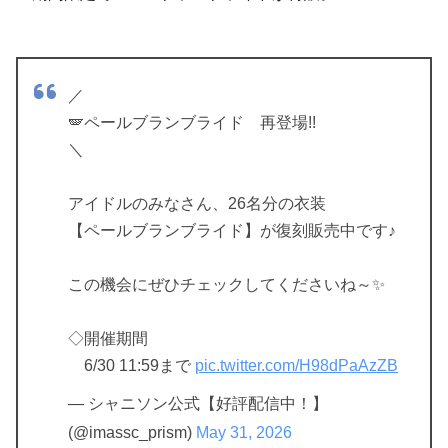
／
🪽ペールブランブライド 再登場!!
＼
アイドルのみなさん、26名分の衣装
【ペールブランブライド】が復刻販売中です♪
この機会にぜひチェックしてくださいね～✨️
◇開催期間
6/30 11:59まで
pic.twitter.com/H98dPaAzZB
— シャニソン公式【好評配信中！】
(@imassc_prism)
May 31, 2026