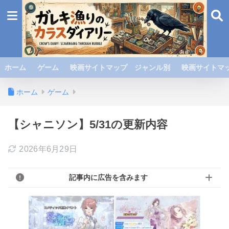
ホーム
ゲーム
映画サイトマップ ジャンル別
映画サイトマッ
ホーム
ゲーム
【シャニソン】5/31の更新内容
2026年6月29日
記事内に広告を含みます