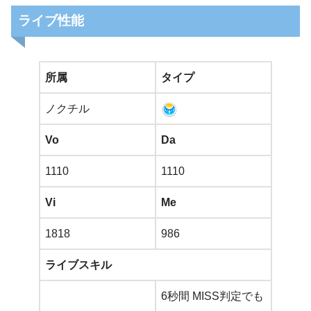
ライブ性能
所属
タイプ
ノクチル
Vo
Da
1110
1110
Vi
Me
1818
986
ライブスキル
6秒間 MISS判定でも