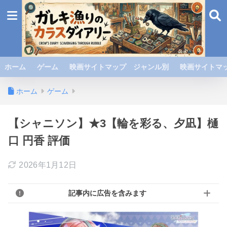
ホーム
ゲーム
映画サイトマップ ジャンル別
映画サイトマッ
ホーム
ゲーム
【シャニソン】★3【輪を彩る、夕凪】樋
口 円香 評価
2026年1月12日
記事内に広告を含みます