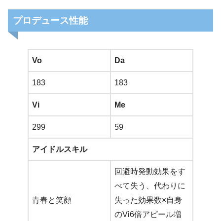
プロデュース性能
Vo
Da
183
183
Vi
Me
299
59
アイドルスキル
回避時発動効果をす
べて失う、代わりに
青春と笑顔
失った効果数×自身
のVi6倍アピール増