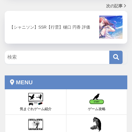
次の記事
【シャニソン】SSR【行雲】樋口 円香 評価
MENU
気まぐれゲーム紹介
ゲーム攻略