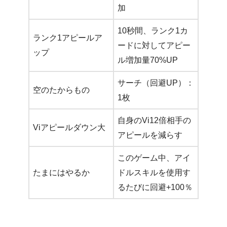
加
10秒間、ランク1カ
ランク1アピールア
ードに対してアピー
ップ
ル増加量70%UP
サーチ（回避UP）：
空のたからもの
1枚
自身のVi12倍相手の
Viアピールダウン大
アピールを減らす
このゲーム中、アイ
たまにはやるか
ドルスキルを使用す
るたびに回避+100％