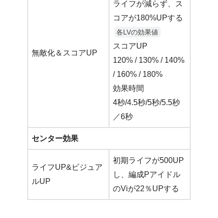
ライフが減らず、ス
コアが180%UPする
各LVの効果値
スコアUP
無敵化＆スコアUP
120% / 130% / 140%
/ 160% / 180%
効果時間
4秒/4.5秒/5秒/5.5秒
／6秒
センター効果
初期ライフが500UP
ライフUP&ビジュア
し、編成Pアイドル
ルUP
のViが22％UPする