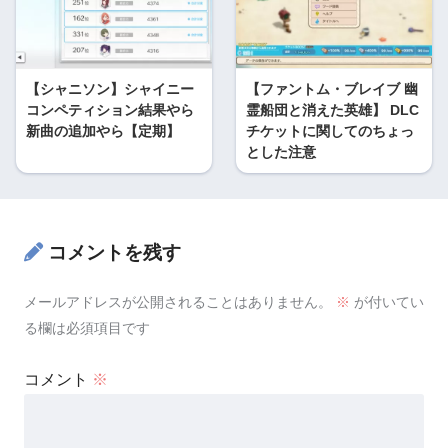
【シャニソン】シャイニー
【ファントム・ブレイブ 幽
コンペティション結果やら
霊船団と消えた英雄】 DLC
新曲の追加やら【定期】
チケットに関してのちょっ
とした注意
コメントを残す
メールアドレスが公開されることはありません。
※
が付いてい
る欄は必須項目です
コメント
※