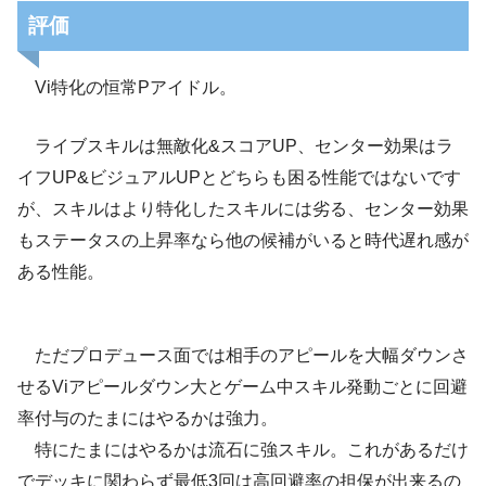
評価
Vi特化の恒常Pアイドル。
ライブスキルは無敵化&スコアUP、センター効果はラ
イフUP&ビジュアルUPとどちらも困る性能ではないです
が、スキルはより特化したスキルには劣る、センター効果
もステータスの上昇率なら他の候補がいると時代遅れ感が
ある性能。
ただプロデュース面では相手のアピールを大幅ダウンさ
せるViアピールダウン大とゲーム中スキル発動ごとに回避
率付与のたまにはやるかは強力。
特にたまにはやるかは流石に強スキル。これがあるだけ
でデッキに関わらず最低3回は高回避率の担保が出来るの