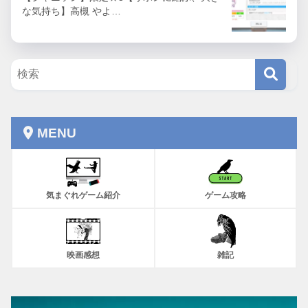
な気持ち】高槻 やよ…
MENU
気まぐれゲーム紹介
ゲーム攻略
映画感想
雑記