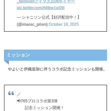
_twinlive
#アイマス20周年イヤー
pic.twitter.com/A6tbw1w09I
— シャニソン公式【好評配信中！】
(@imassc_prism)
October 19, 2025
ミッション
やよいと伊織追加に伴うコラボ記念ミッションも開催。
／
📢765プロコラボ第3弾
記念ミッション開催！