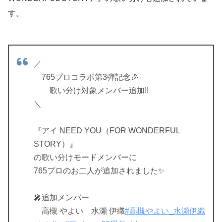
す。
／
765プロコラボ第3弾記念🎉
歌い分け対象メンバー追加!!
＼
『アイ NEED YOU（FOR WONDERFUL
STORY）』
の歌い分けモードメンバーに
765プロのお二人が追加されました✨️
🎤追加メンバー
高槻 やよい 水瀬 伊織
#高槻やよい_水瀬伊織