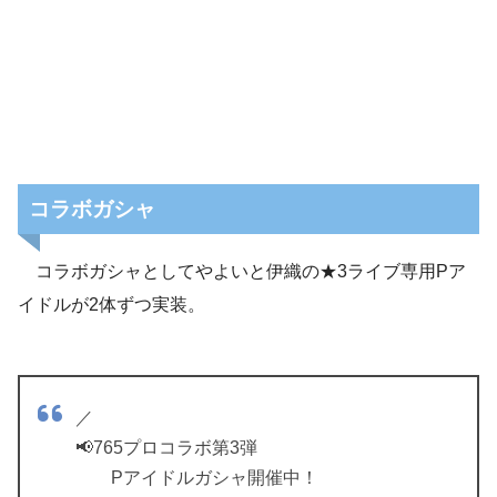
コラボガシャ
コラボガシャとしてやよいと伊織の★3ライブ専用Pア
イドルが2体ずつ実装。
／
📢765プロコラボ第3弾
Pアイドルガシャ開催中！