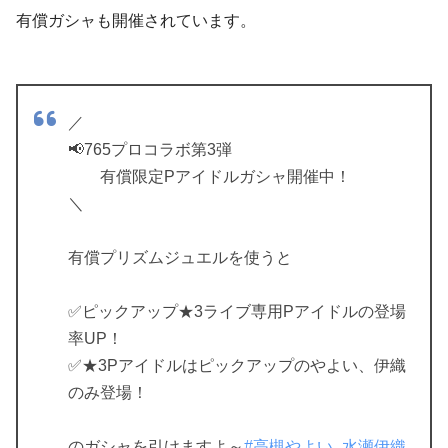
有償ガシャも開催されています。
／
📢765プロコラボ第3弾
有償限定Pアイドルガシャ開催中！
＼
有償プリズムジュエルを使うと
✅️ピックアップ★3ライブ専用Pアイドルの登場
率UP！
✅️★3Pアイドルはピックアップのやよい、伊織
のみ登場！
のガシャを引けますよ～
#高槻やよい_水瀬伊織