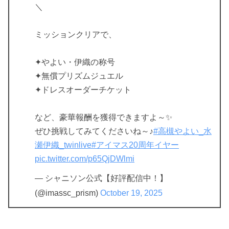
＼
ミッションクリアで、
✦やよい・伊織の称号
✦無償プリズムジュエル
✦ドレスオーダーチケット
など、豪華報酬を獲得できますよ～✨
ぜひ挑戦してみてくださいね～♪
#高槻やよい_水
瀬伊織_twinlive
#アイマス20周年イヤー
pic.twitter.com/p65QjDWlmi
— シャニソン公式【好評配信中！】
(@imassc_prism)
October 19, 2025