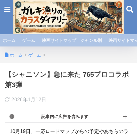
ホーム
ゲーム
映画サイトマップ ジャンル別
映画サイトマッ
ホーム
ゲーム
【シャニソン】急に来た 765プロコラボ
第3弾
2026年1月12日
記事内に広告を含みます
10月19日、一応ロードマップからの予定やあちらのラ