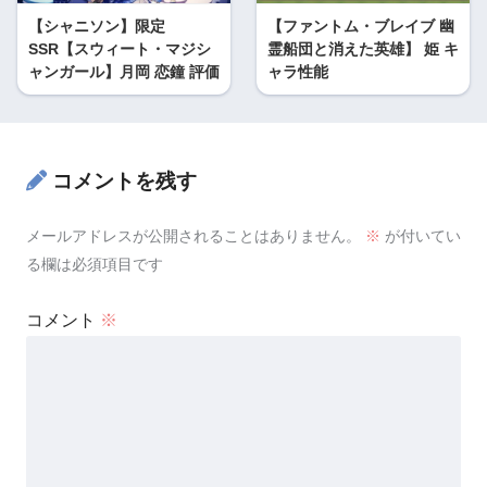
【シャニソン】限定
【ファントム・ブレイブ 幽
SSR【スウィート・マジシ
霊船団と消えた英雄】 姫 キ
ャンガール】月岡 恋鐘 評価
ャラ性能
コメントを残す
メールアドレスが公開されることはありません。
※
が付いてい
る欄は必須項目です
コメント
※