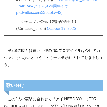
_twinlive
#アイマス20周年イヤー
pic.twitter.com/33pLoLw4Sj
— シャニソン公式【好評配信中！】
(@imassc_prism)
October 19, 2025
第2弾の時とは違い、他の765プロアイドルは今回のガ
シャにはいないということも一応念頭に入れておきましょ
う。
歌い分け
この2人の実装に合わせて『アイ NEED YOU（FOR
WONDERFUL STORY）』の歌い分けも追加されていま