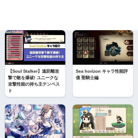
【Soul Stalker】遠距離攻
Sea horizon キャラ性能評
撃で敵を爆破! ユニークな
価 聖騎士編
攻撃性能の持ち主テンペス
ト