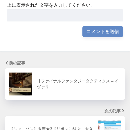
上に表示された文字を入力してください。
前の記事
【ファイナルファンタジータクティクス – イ
ヴァリ…
次の記事
【シャニソン】限定★3【リボンに結ぶ、大き