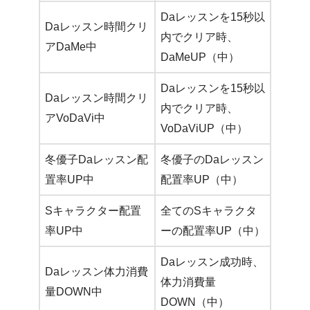
Daレッスンを15秒以
Daレッスン時間クリ
内でクリア時、
アDaMe中
DaMeUP（中）
Daレッスンを15秒以
Daレッスン時間クリ
内でクリア時、
アVoDaVi中
VoDaViUP（中）
冬優子Daレッスン配
冬優子のDaレッスン
置率UP中
配置率UP（中）
Sキャラクター配置
全てのSキャラクタ
率UP中
ーの配置率UP（中）
Daレッスン成功時、
Daレッスン体力消費
体力消費量
量DOWN中
DOWN（中）