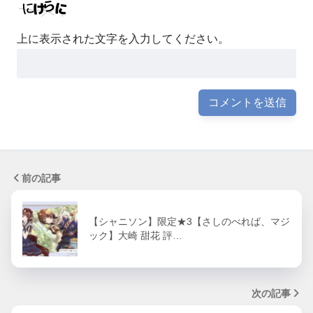
上に表示された文字を入力してください。
前の記事
【シャニソン】限定★3【さしのべれば、マジ
ック】大崎 甜花 評…
次の記事