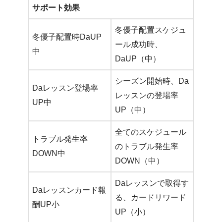
サポート効果
冬優子配置スケジュ
冬優子配置時DaUP
ール成功時、
中
DaUP（中）
シーズン開始時、Da
Daレッスン登場率
レッスンの登場率
UP中
UP（中）
全てのスケジュール
トラブル発生率
のトラブル発生率
DOWN中
DOWN（中）
Daレッスンで取得す
Daレッスンカード報
る、カードリワード
酬UP小
UP（小）