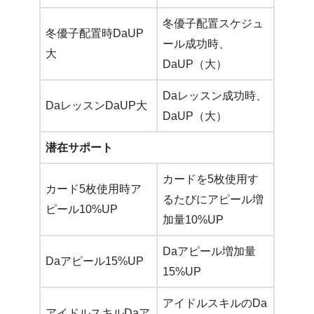
冬優子配置スケジュ
冬優子配置時DaUP
ール成功時、
大
DaUP（大）
Daレッスン成功時、
DaレッスンDaUP大
DaUP（大）
潜在サポート
カードを5枚使用す
カード5枚使用時ア
るたびにアピール増
ピール10%UP
加量10%UP
Daアピール増加量
Daアピール15%UP
15%UP
アイドルスキルのDa
アイドルスキルDaア