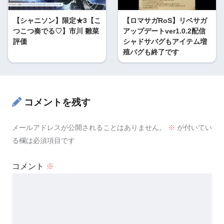
【シャニソン】限定★3【こ
【ロマサガRoS】リベサガ
つこつ奏でる♡】市川 雛菜
アップデートver1.0.2配信
評価
シャドサバグもアイテム増
殖バグも終了です
コメントを残す
メールアドレスが公開されることはありません。
※
が付いてい
る欄は必須項目です
コメント
※