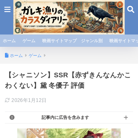
ホーム
ゲーム
映画サイトマップ ジャンル別
映画サイトマッ
ホーム
ゲーム
【シャニソン】SSR【赤ずきんなんかこ
わくない】黛 冬優子 評価
2026年1月12日
記事内に広告を含みます