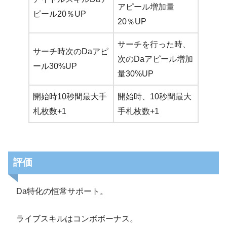
アピール増加量
ピール20％UP
20％UP
サーチを行った時、
サーチ時次のDaアピ
次のDaアピール増加
ール30%UP
量30%UP
開始時10秒間最大手
開始時、10秒間最大
札枚数+1
手札枚数+1
評価
Da特化の恒常サポート。
ライブスキルはコンボボーナス。