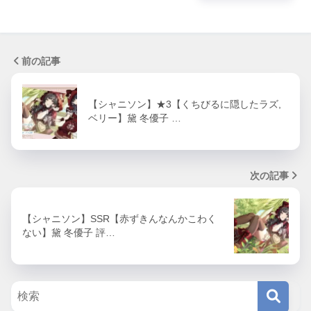
前の記事
【シャニソン】★3【くちびるに隠したラズ,
ベリー】黛 冬優子 …
次の記事
【シャニソン】SSR【赤ずきんなんかこわく
ない】黛 冬優子 評…