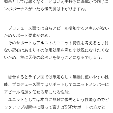
効果としては悪くなく、とはいえ手持ちに混成かつ同じコ
ンボボーナスがいたら優先度は下がりますね。
プロデュース面では自らアピール増加するスキルがない
ためサポート要素が強め。
そのサポートもアルストのユニット特性を考えるとまけ
ない恋心はあまりその使用効果を満たす状況になりたくな
いため、主に天使の恋占いを使うことになるでしょう。
総合するとライブ面では限定らしく無難に使いやすい性
能。プロデュース面ではサポートしてユニットメンバーに
アピール増加を任せる形になる性能。
ユニットとしては本当に無難に優秀という性能なのでピ
ックアップ期間中に限って言えばSSRサポートの方がど