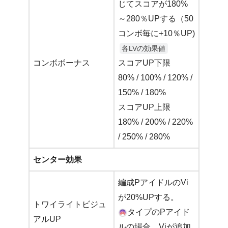
じてスコアが180%
～280％UPする（50
コンボ毎に+10％UP)
各LVの効果値
コンボボーナス
スコアUP下限
80% / 100% / 120% /
150% / 180%
スコアUP上限
180% / 200% / 220%
/ 250% / 280%
センター効果
編成PアイドルのVi
が20%UPする。
トワイライトビジュ
タイプのPアイド
アルUP
ルの場合、Viが追加