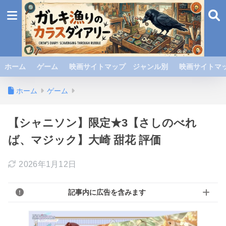
ホーム
ゲーム
映画サイトマップ ジャンル別
映画サイトマッ
ホーム
ゲーム
【シャニソン】限定★3【さしのべれ
ば、マジック】大崎 甜花 評価
2026年1月12日
記事内に広告を含みます