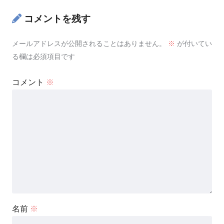
コメントを残す
メールアドレスが公開されることはありません。
※
が付いてい
る欄は必須項目です
コメント
※
名前
※