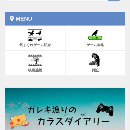
MENU
気まぐれゲーム紹介
ゲーム攻略
映画感想
雑記