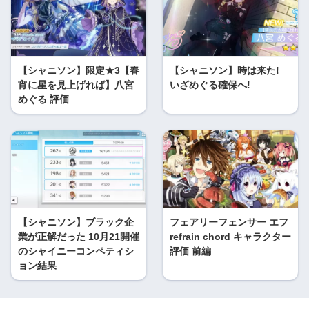
【シャニソン】限定★3【春
【シャニソン】時は来た!
宵に星を見上げれば】八宮
いざめぐる確保へ!
めぐる 評価
【シャニソン】ブラック企
フェアリーフェンサー エフ
業が正解だった 10月21開催
refrain chord キャラクター
のシャイニーコンペティシ
評価 前編
ョン結果