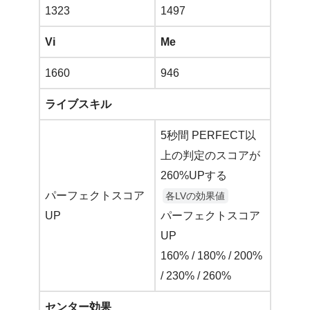
1323
1497
Vi
Me
1660
946
ライブスキル
5秒間 PERFECT以
上の判定のスコアが
260%UPする
パーフェクトスコア
各LVの効果値
UP
パーフェクトスコア
UP
160% / 180% / 200%
/ 230% / 260%
センター効果