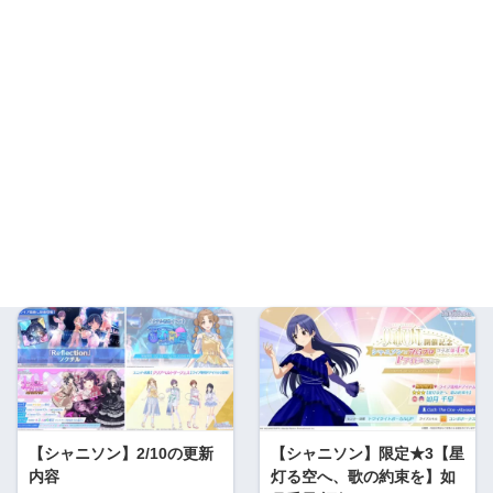
【シャニソン】2/10の更新
【シャニソン】限定★3【星
内容
灯る空へ、歌の約束を】如