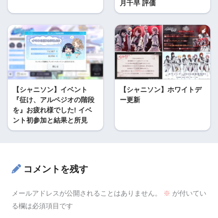
月千早 評価
【シャニソン】イベント
【シャニソン】ホワイトデ
『征け、アルペジオの階段
ー更新
を』お疲れ様でした! イベ
ント初参加と結果と所見
コメントを残す
メールアドレスが公開されることはありません。
※
が付いてい
る欄は必須項目です