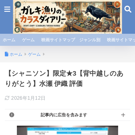
ホーム
ゲーム
映画サイトマップ ジャンル別
映画サイトマッ
ホーム
ゲーム
【シャニソン】限定★3【背中越しのあ
りがとう】水瀬 伊織 評価
2026年1月12日
記事内に広告を含みます