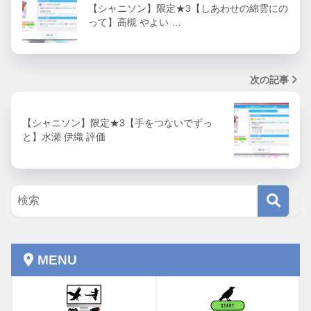
【シャニソン】限定★3【しあわせの綿雲にの
って】高槻 やよい …
次の記事
【シャニソン】限定★3【手をつないでずっ
と】水瀬 伊織 評価
MENU