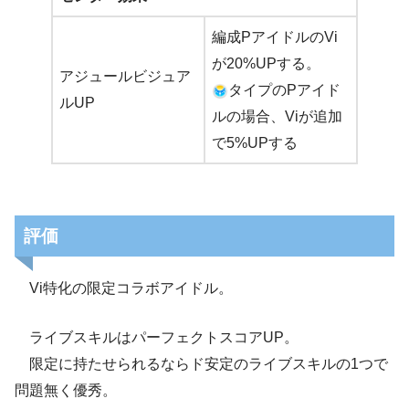
編成PアイドルのVi
が20%UPする。
アジュールビジュア
タイプのPアイド
ルUP
ルの場合、Viが追加
で5%UPする
評価
Vi特化の限定コラボアイドル。
ライブスキルはパーフェクトスコアUP。
限定に持たせられるならド安定のライブスキルの1つで
問題無く優秀。