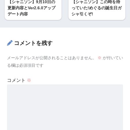
【シャニソン】9月10日の
【シャニソン】この時を待
更新内容とVer2.6.0アップ
っていた!めぐるの誕生日ガ
デート内容
シャ引くぞ!
コメントを残す
メールアドレスが公開されることはありません。
※
が付いてい
る欄は必須項目です
コメント
※