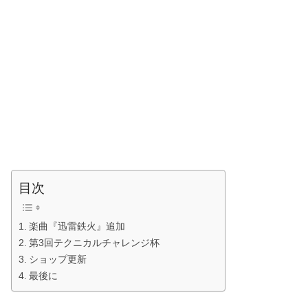
目次
楽曲『迅雷鉄火』追加
第3回テクニカルチャレンジ杯
ショップ更新
最後に