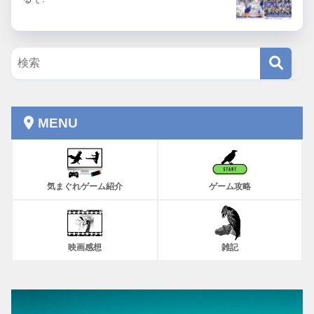
MENU
気まぐれゲーム紹介
ゲーム攻略
映画感想
雑記