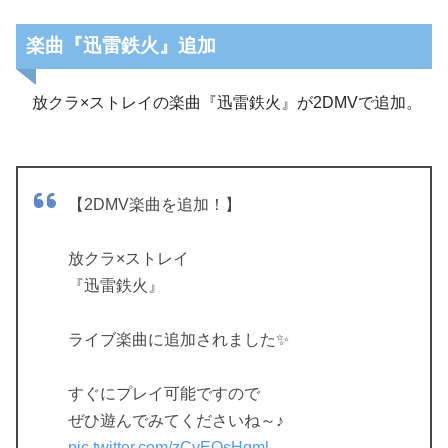
楽曲『迅雷鉄火』追加
放クラ×ストレイの楽曲『迅雷鉄火』が2DMVで追加。
【2DMV楽曲を追加！】
放クラ×ストレイ
『迅雷鉄火』
ライブ楽曲に追加されました✨
すぐにプレイ可能ですので
ぜひ遊んでみてくださいね～♪
pic.twitter.com/zCyEOsHqml