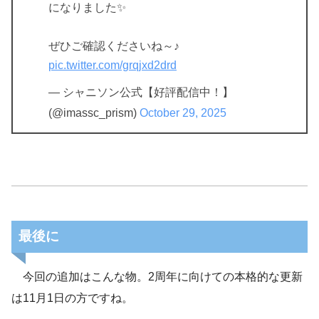
になりました✨️
ぜひご確認くださいね～♪
pic.twitter.com/grqjxd2drd
— シャニソン公式【好評配信中！】
(@imassc_prism)
October 29, 2025
最後に
今回の追加はこんな物。2周年に向けての本格的な更新
は11月1日の方ですね。