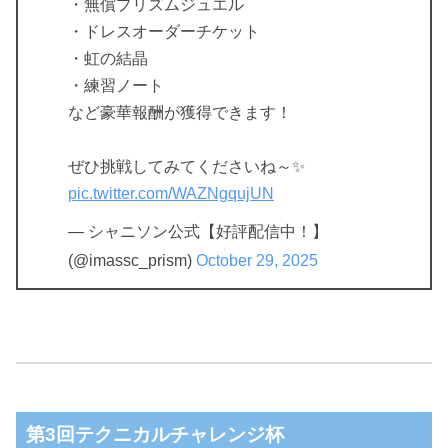
・無償プリズムジュエル
・ドレスオーダーチケット
・虹の結晶
・練習ノート
など豪華報酬が獲得できます！
ぜひ挑戦してみてくださいね～✨
pic.twitter.com/WAZNgqujUN
— シャニソン公式【好評配信中！】
(@imassc_prism)
October 29, 2025
第3回テクニカルチャレンジ杯