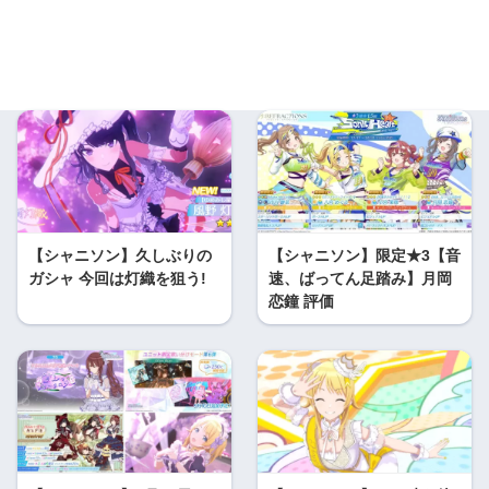
【シャニソン】久しぶりの
【シャニソン】限定★3【音
ガシャ 今回は灯織を狙う!
速、ばってん足踏み】月岡
恋鐘 評価