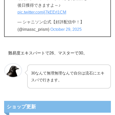
後日獲得できますよ～♪
pic.twitter.com/j7kEErl1CM
— シャニソン公式【好評配信中！】
(@imassc_prism)
October 29, 2025
難易度エキスパートで26、マスターで30。
30なんて無理無理なんで自分は流石にエキ
スパで行きます。
ショップ更新